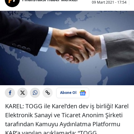
09 Mart 2021 - 17:54
Abone Ol
KAREL: TOGG ile Karel’den dev iş birliği! Karel
Elektronik Sanayi ve Ticaret Anonim Şirketi
tarafından Kamuyu Aydınlatma Platformu
KAP’a yapılan açıklamada; “TOGG