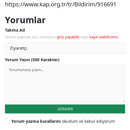
https://www.kap.org.tr/tr/Bildirim/916691
Yorumlar
Takma Ad
Yorum yapmak için, isterseniz
giriş yapabilir
veya
kayıt olabilirsiniz
.
Yorum Yazın (500 Karakter)
GÖNDER
Yorum yazma kurallarını
okudum ve kabul ediyorum