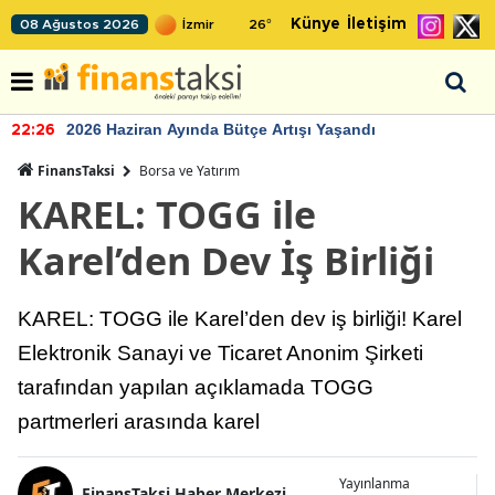
Künye
İletişim
08 Ağustos 2026
26
°
2026 Haziran Ayında Bütçe Artışı Yaşandı
22:26
FinansTaksi
Borsa ve Yatırım
KAREL: TOGG ile
Karel’den Dev İş Birliği
KAREL: TOGG ile Karel’den dev iş birliği! Karel
Elektronik Sanayi ve Ticaret Anonim Şirketi
tarafından yapılan açıklamada TOGG
partmerleri arasında karel
Yayınlanma
FinansTaksi Haber Merkezi