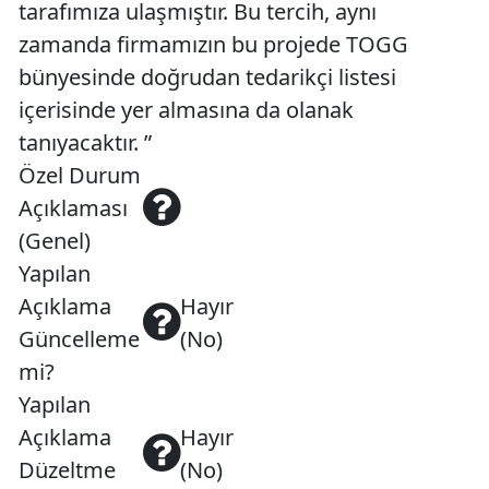
tarafımıza ulaşmıştır. Bu tercih, aynı
zamanda firmamızın bu projede TOGG
bünyesinde doğrudan tedarikçi listesi
içerisinde yer almasına da olanak
tanıyacaktır. ”
Özel Durum
Açıklaması
(Genel)
Yapılan
Açıklama
Hayır
Güncelleme
(No)
mi?
Yapılan
Açıklama
Hayır
Düzeltme
(No)