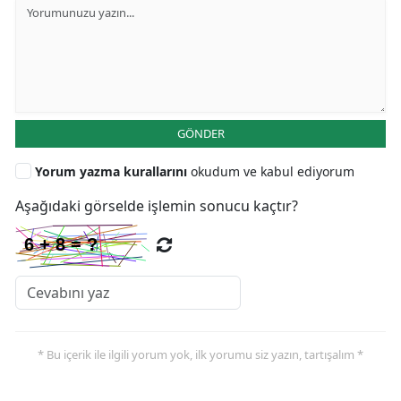
GÖNDER
Yorum yazma kurallarını
okudum ve kabul ediyorum
Aşağıdaki görselde işlemin sonucu kaçtır?
* Bu içerik ile ilgili yorum yok, ilk yorumu siz yazın, tartışalım *