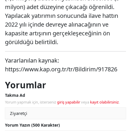
milyon) adet düzeyine çıkacağı öğrenildi.
Yapılacak yatırımın sonucunda ilave hattın
2022 yılı içinde devreye alınacağının ve
kapasite artışının gerçekleşeceğinin ön
görüldüğü belirtildi.
Yararlanılan kaynak:
https://www.kap.org.tr/tr/Bildirim/917826
Yorumlar
Takma Ad
Yorum yapmak için, isterseniz
giriş yapabilir
veya
kayıt olabilirsiniz
.
Yorum Yazın (500 Karakter)