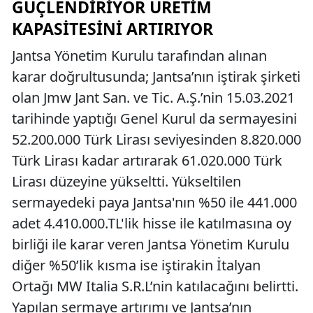
GÜÇLENDIRIYOR ÜRETIM
KAPASITESINI ARTIRIYOR
Jantsa Yönetim Kurulu tarafından alınan
karar doğrultusunda; Jantsa’nın iştirak şirketi
olan Jmw Jant San. ve Tic. A.Ş.’nin 15.03.2021
tarihinde yaptığı Genel Kurul da sermayesini
52.200.000 Türk Lirası seviyesinden 8.820.000
Türk Lirası kadar artırarak 61.020.000 Türk
Lirası düzeyine yükseltti. Yükseltilen
sermayedeki paya Jantsa'nın %50 ile 441.000
adet 4.410.000.TL'lik hisse ile katılmasına oy
birliği ile karar veren Jantsa Yönetim Kurulu
diğer %50’lik kısma ise iştirakin İtalyan
Ortağı MW Italia S.R.L’nin katılacağını belirtti.
Yapılan sermaye artırımı ve Jantsa’nın