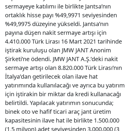
sermayeye katılımı ile birlikte Jantsa’nın
ortaklık hisse payı %49,9971 seviyesinden
%49,9975 düzeyine yükseldi. Jantsa’nın
payına düşen nakit sermaye artışı için
4.410.000 Türk Lirası 16 Mart 2021 tarihinde
iştirak kuruluşu olan JMW JANT Anonim
Şirketi’ne ödendi. JMW JANT A.Ş.’deki nakit
sermaye artışı olan 8.820.000 Türk Lirası’nın
İtalya’dan getirilecek olan ilave hat
yatırımında kullanılacağı ve ayrıca bu yatırım
için iştirakin bir miktar da kredi kullanacağı
belirtildi. Yapılacak yatırımın sonucunda;
binek oto ve hafif ticari araç jant üretim
kapasitesinin ilave hat ile birlikte 1.500.000
(1,5 milyon) adet seviyesinden 3.000.000 (3