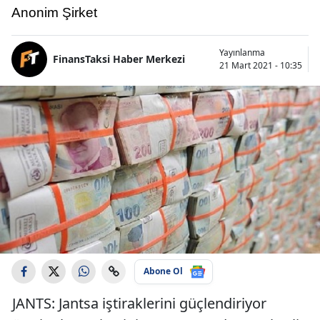
Anonim Şirket
Yayınlanma
FinansTaksi Haber Merkezi
21 Mart 2021 - 10:35
Abone Ol
JANTS: Jantsa iştiraklerini güçlendiriyor