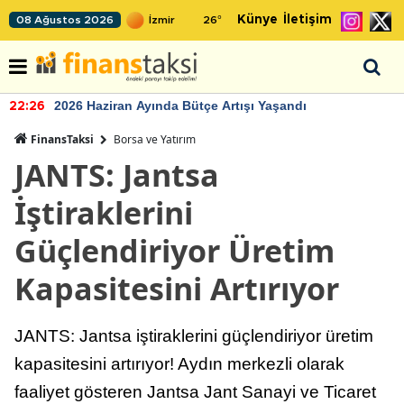
Künye
İletişim
08 Ağustos 2026
26
°
2026 Haziran Ayında Bütçe Artışı Yaşandı
22:26
FinansTaksi
Borsa ve Yatırım
JANTS: Jantsa
İştiraklerini
Güçlendiriyor Üretim
Kapasitesini Artırıyor
JANTS: Jantsa iştiraklerini güçlendiriyor üretim
kapasitesini artırıyor! Aydın merkezli olarak
faaliyet gösteren Jantsa Jant Sanayi ve Ticaret