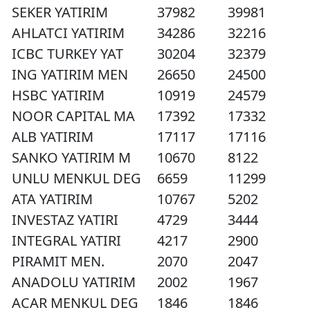
SEKER YATIRIM
37982
39981
AHLATCI YATIRIM
34286
32216
ICBC TURKEY YAT
30204
32379
ING YATIRIM MEN
26650
24500
HSBC YATIRIM
10919
24579
NOOR CAPITAL MA
17392
17332
ALB YATIRIM
17117
17116
SANKO YATIRIM M
10670
8122
UNLU MENKUL DEG
6659
11299
ATA YATIRIM
10767
5202
INVESTAZ YATIRI
4729
3444
INTEGRAL YATIRI
4217
2900
PIRAMIT MEN.
2070
2047
ANADOLU YATIRIM
2002
1967
ACAR MENKUL DEG
1846
1846