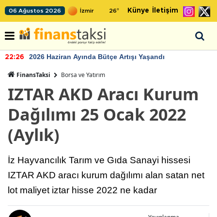
Künye
İletişim
06 Ağustos 2026
26
°
2026 Haziran Ayında Bütçe Artışı Yaşandı
22:26
FinansTaksi
Borsa ve Yatırım
IZTAR AKD Aracı Kurum
Dağılımı 25 Ocak 2022
(Aylık)
İz Hayvancılık Tarım ve Gıda Sanayi hissesi
IZTAR AKD aracı kurum dağılımı alan satan net
lot maliyet iztar hisse 2022 ne kadar