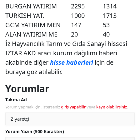
BURGAN YATIRIM
2295
1314
TURKISH YAT.
1000
1713
GCM YATIRIM MEN
147
53
ALAN YATIRIM ME
20
40
İz Hayvancılık Tarım ve Gıda Sanayi hissesi
IZTAR AKD aracı kurum dağılımı haberi
akabinde diğer
hisse haberleri
için de
buraya göz atılabilir.
Yorumlar
Takma Ad
Yorum yapmak için, isterseniz
giriş yapabilir
veya
kayıt olabilirsiniz
.
Yorum Yazın (500 Karakter)