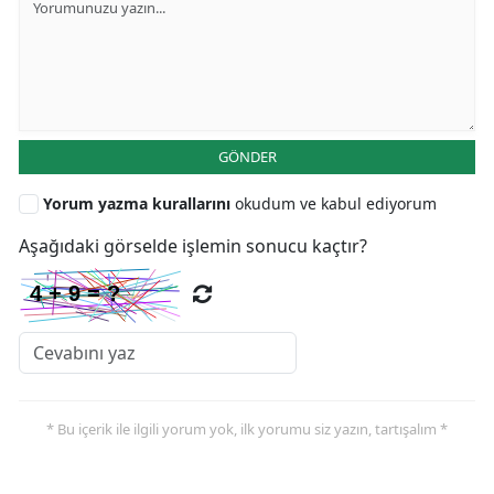
GÖNDER
Yorum yazma kurallarını
okudum ve kabul ediyorum
Aşağıdaki görselde işlemin sonucu kaçtır?
* Bu içerik ile ilgili yorum yok, ilk yorumu siz yazın, tartışalım *