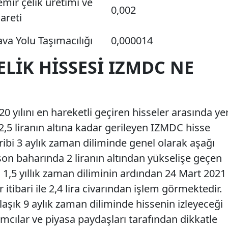
mir çelik üretimi ve
0,002
careti
va Yolu Taşımacılığı
0,000014
ELIK HISSESI IZMDC NE
0 yılını en hareketli geçiren hisseler arasında ye
,5 liranın altına kadar gerileyen IZMDC hisse
kribi 3 aylık zaman diliminde genel olarak aşağı
ı son baharında 2 liranın altından yükselişe geçen
1,5 yıllık zaman diliminin ardından 24 Mart 2021
tibari ile 2,4 lira civarından işlem görmektedir.
klaşık 9 aylık zaman diliminde hissenin izleyeceği
rımcılar ve piyasa paydaşları tarafından dikkatle