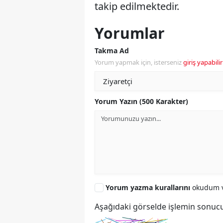
takip edilmektedir.
Yorumlar
Takma Ad
Yorum yapmak için, isterseniz
giriş yapabilir
Yorum Yazın (500 Karakter)
Yorum yazma kurallarını
okudum v
Aşağıdaki görselde işlemin sonucu