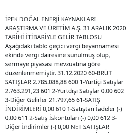
İPEK DOĞAL ENERJİ KAYNAKLARI
ARAŞTIRMA VE ÜRETİM A.Ş. 31 ARALIK 2020
TARİHİ İTİBARİYLE GELİR TABLOSU
Aşağıdaki tablo geçici vergi beyannamesi
ekinde vergi dairesine sunulmuş olup,
sermaye piyasası mevzuatına göre
düzenlenmemiştir. 31.12.2020 60-BRÜT
SATIŞLAR 2.785.088,88 600 1-Yurtiçi Satışlar
2.763.291,23 601 2-Yurtdışı Satışlar 0,00 602
3-Diğer Gelirler 21.797,65 61-SATIŞ
İNDİRİMLERİ 0,00 610 1-Satıştan İadeler (-)
0,00 611 2-Satış İskontoları (-) 0,00 612 3-
Diğer İndirimler (-) 0,00 NET SATIŞLAR