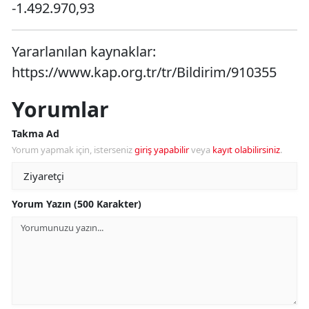
-1.492.970,93
Yararlanılan kaynaklar:
https://www.kap.org.tr/tr/Bildirim/910355
Yorumlar
Takma Ad
Yorum yapmak için, isterseniz
giriş yapabilir
veya
kayıt olabilirsiniz
.
Yorum Yazın (500 Karakter)