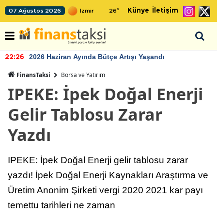
Künye
İletişim
07 Ağustos 2026
26
°
2026 Haziran Ayında Bütçe Artışı Yaşandı
22:26
FinansTaksi
Borsa ve Yatırım
IPEKE: İpek Doğal Enerji
Gelir Tablosu Zarar
Yazdı
IPEKE: İpek Doğal Enerji gelir tablosu zarar
yazdı! İpek Doğal Enerji Kaynakları Araştırma ve
Üretim Anonim Şirketi vergi 2020 2021 kar payı
temettu tarihleri ne zaman