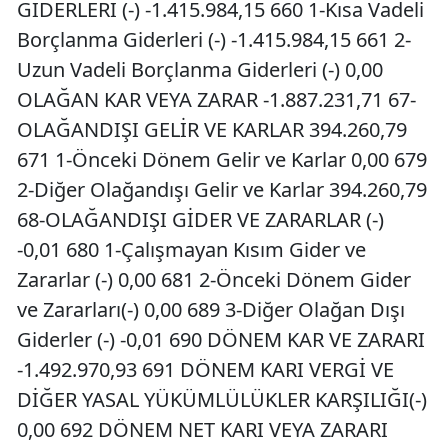
GİDERLERİ (-) -1.415.984,15 660 1-Kısa Vadeli
Borçlanma Giderleri (-) -1.415.984,15 661 2-
Uzun Vadeli Borçlanma Giderleri (-) 0,00
OLAĞAN KAR VEYA ZARAR -1.887.231,71 67-
OLAĞANDIŞI GELİR VE KARLAR 394.260,79
671 1-Önceki Dönem Gelir ve Karlar 0,00 679
2-Diğer Olağandışı Gelir ve Karlar 394.260,79
68-OLAĞANDIŞI GİDER VE ZARARLAR (-)
-0,01 680 1-Çalışmayan Kısım Gider ve
Zararlar (-) 0,00 681 2-Önceki Dönem Gider
ve Zararları(-) 0,00 689 3-Diğer Olağan Dışı
Giderler (-) -0,01 690 DÖNEM KAR VE ZARARI
-1.492.970,93 691 DÖNEM KARI VERGİ VE
DİĞER YASAL YÜKÜMLÜLÜKLER KARŞILIĞI(-)
0,00 692 DÖNEM NET KARI VEYA ZARARI