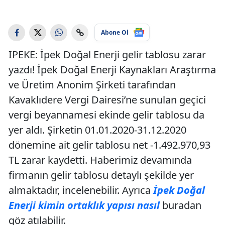
Abone Ol
IPEKE: İpek Doğal Enerji gelir tablosu zarar
yazdı! İpek Doğal Enerji Kaynakları Araştırma
ve Üretim Anonim Şirketi tarafından
Kavaklıdere Vergi Dairesi’ne sunulan geçici
vergi beyannamesi ekinde gelir tablosu da
yer aldı. Şirketin 01.01.2020-31.12.2020
dönemine ait gelir tablosu net -1.492.970,93
TL zarar kaydetti. Haberimiz devamında
firmanın gelir tablosu detaylı şekilde yer
almaktadır, incelenebilir. Ayrıca
İpek Doğal
Enerji kimin ortaklık yapısı nasıl
buradan
göz atılabilir.