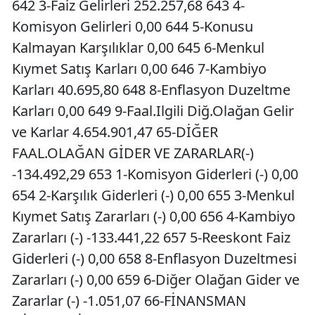
642 3-Faiz Gelirleri 252.257,68 643 4-
Komisyon Gelirleri 0,00 644 5-Konusu
Kalmayan Karşılıklar 0,00 645 6-Menkul
Kıymet Satış Karları 0,00 646 7-Kambiyo
Karları 40.695,80 648 8-Enflasyon Duzeltme
Karları 0,00 649 9-Faal.Ilgili Diğ.Olağan Gelir
ve Karlar 4.654.901,47 65-DİĞER
FAAL.OLAĞAN GİDER VE ZARARLAR(-)
-134.492,29 653 1-Komisyon Giderleri (-) 0,00
654 2-Karşılık Giderleri (-) 0,00 655 3-Menkul
Kıymet Satış Zararları (-) 0,00 656 4-Kambiyo
Zararları (-) -133.441,22 657 5-Reeskont Faiz
Giderleri (-) 0,00 658 8-Enflasyon Duzeltmesi
Zararları (-) 0,00 659 6-Diğer Olağan Gider ve
Zararlar (-) -1.051,07 66-FİNANSMAN