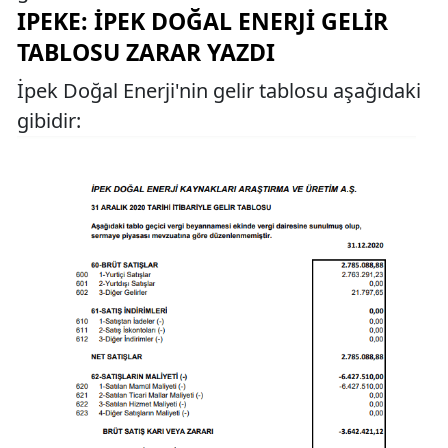
IPEKE: İPEK DOĞAL ENERJI GELIR
TABLOSU ZARAR YAZDI
İpek Doğal Enerji'nin gelir tablosu aşağıdaki
gibidir: