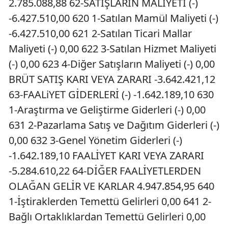
2.785.088,88 62-SATIŞLARIN MALİYETİ (-)
-6.427.510,00 620 1-Satılan Mamül Maliyeti (-)
-6.427.510,00 621 2-Satılan Ticari Mallar
Maliyeti (-) 0,00 622 3-Satılan Hizmet Maliyeti
(-) 0,00 623 4-Diğer Satışların Maliyeti (-) 0,00
BRÜT SATIŞ KARI VEYA ZARARI -3.642.421,12
63-FAALiYET GİDERLERİ (-) -1.642.189,10 630
1-Araştırma ve Geliştirme Giderleri (-) 0,00
631 2-Pazarlama Satış ve Dağıtım Giderleri (-)
0,00 632 3-Genel Yönetim Giderleri (-)
-1.642.189,10 FAALİYET KARI VEYA ZARARI
-5.284.610,22 64-DİĞER FAALİYETLERDEN
OLAĞAN GELİR VE KARLAR 4.947.854,95 640
1-İştiraklerden Temettü Gelirleri 0,00 641 2-
Bağlı Ortaklıklardan Temettü Gelirleri 0,00