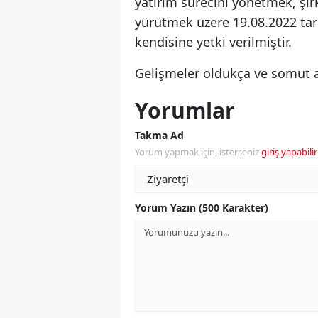
yatırım sürecini yönetmek, şi
yürütmek üzere 19.08.2022 tar
kendisine yetki verilmiştir.
Gelişmeler oldukça ve somut ad
Yorumlar
Takma Ad
Yorum yapmak için, isterseniz
giriş yapabilir
Yorum Yazın (500 Karakter)