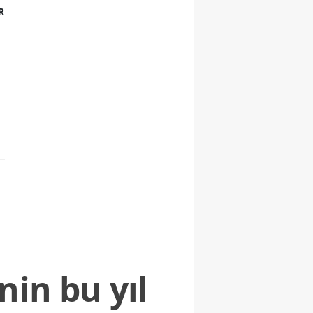
R
nin bu yıl