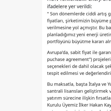
ifadelere yer verildi:
" Son dönemlerde ciddi artış g
fiyatları, şirketimizin büyüme 
verilmesine yol açmıştır. Bu 
planladığımız yeni enerji üretim
portföyünü büyütme kararı al
Avrupa'da, sabit fiyat ile garan
puchase agreement") projelerin
seçenekleri de dahil olacak şek
tespit edilmesi ve değerlendir
Bu maksatla, başta İtalya ve Y
santrali lisansları geliştirmek
yatırım sürecine ilişkin fırsatl
Kurulu Üyemiz İlker Hakan Ka