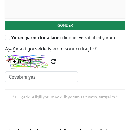
GÖNDER
Yorum yazma kurallarını
okudum ve kabul ediyorum
Aşağıdaki görselde işlemin sonucu kaçtır?
* Bu içerik ile ilgili yorum yok, ilk yorumu siz yazın, tartışalım *