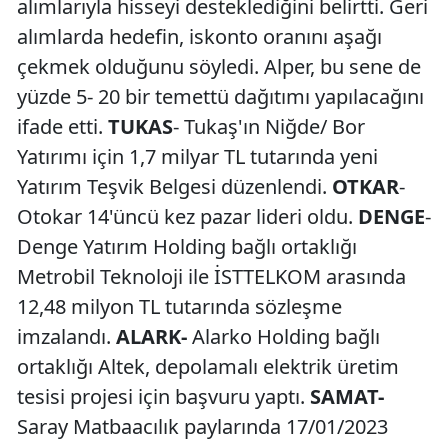
alımlarıyla hisseyi desteklediğini belirtti. Geri
alımlarda hedefin, iskonto oranını aşağı
çekmek olduğunu söyledi. Alper, bu sene de
yüzde 5- 20 bir temettü dağıtımı yapılacağını
ifade etti.
TUKAS
- Tukaş'ın Niğde/ Bor
Yatırımı için 1,7 milyar TL tutarında yeni
Yatırım Teşvik Belgesi düzenlendi.
OTKAR
-
Otokar 14'üncü kez pazar lideri oldu.
DENGE
-
Denge Yatırım Holding bağlı ortaklığı
Metrobil Teknoloji ile İSTTELKOM arasında
12,48 milyon TL tutarında sözleşme
imzalandı.
ALARK-
Alarko Holding bağlı
ortaklığı Altek, depolamalı elektrik üretim
tesisi projesi için başvuru yaptı.
SAMAT-
Saray Matbaacılık paylarında 17/01/2023