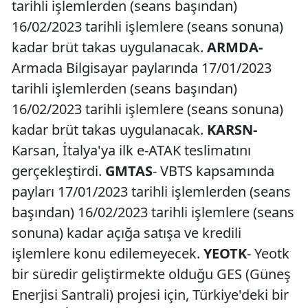
tarihli işlemlerden (seans başından)
16/02/2023 tarihli işlemlere (seans sonuna)
kadar brüt takas uygulanacak.
ARMDA-
Armada Bilgisayar paylarında 17/01/2023
tarihli işlemlerden (seans başından)
16/02/2023 tarihli işlemlere (seans sonuna)
kadar brüt takas uygulanacak.
KARSN-
Karsan, İtalya'ya ilk e-ATAK teslimatını
gerçekleştirdi.
GMTAS
- VBTS kapsamında
payları 17/01/2023 tarihli işlemlerden (seans
başından) 16/02/2023 tarihli işlemlere (seans
sonuna) kadar açığa satışa ve kredili
işlemlere konu edilemeyecek.
YEOTK
- Yeotk
bir süredir geliştirmekte olduğu GES (Güneş
Enerjisi Santrali) projesi için, Türkiye'deki bir