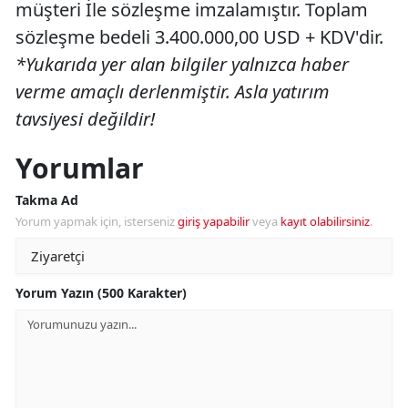
müşteri İle sözleşme imzalamıştır. Toplam
sözleşme bedeli 3.400.000,00 USD + KDV'dir.
*Yukarıda yer alan bilgiler yalnızca haber
verme amaçlı derlenmiştir. Asla yatırım
tavsiyesi değildir!
Yorumlar
Takma Ad
Yorum yapmak için, isterseniz
giriş yapabilir
veya
kayıt olabilirsiniz
.
Yorum Yazın (500 Karakter)