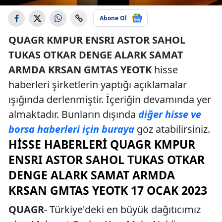
Abone Ol
QUAGR KMPUR ENSRI ASTOR SAHOL
TUKAS OTKAR DENGE ALARK SAMAT
ARMDA KRSAN GMTAS YEOTK
hisse
haberleri şirketlerin yaptığı açıklamalar
ışığında derlenmiştir. İçeriğin devamında yer
almaktadır. Bunların dışında
diğer hisse ve
borsa haberleri için buraya
göz atabilirsiniz.
HISSE HABERLERI QUAGR KMPUR
ENSRI ASTOR SAHOL TUKAS OTKAR
DENGE ALARK SAMAT ARMDA
KRSAN GMTAS YEOTK 17 OCAK 2023
QUAGR
- Türkiye'deki en büyük dağıtıcımız