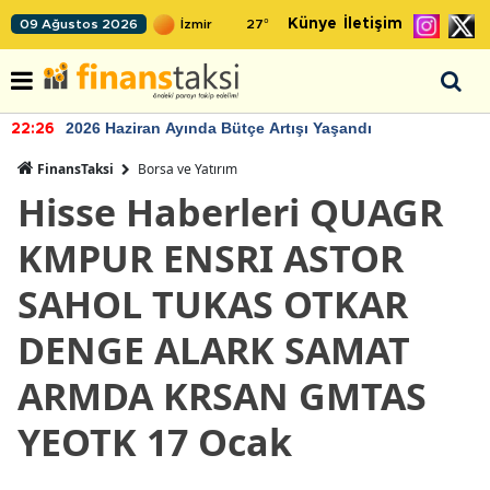
Künye
İletişim
09 Ağustos 2026
27
°
2026 Haziran Ayında Bütçe Artışı Yaşandı
22:26
FinansTaksi
Borsa ve Yatırım
Hisse Haberleri QUAGR
KMPUR ENSRI ASTOR
SAHOL TUKAS OTKAR
DENGE ALARK SAMAT
ARMDA KRSAN GMTAS
YEOTK 17 Ocak