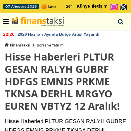
Künye
İletişim
07 Ağustos 2026
26
°
2026 Haziran Ayında Bütçe Artışı Yaşandı
22:26
FinansTaksi
Borsa ve Yatırım
Hisse Haberleri PLTUR
GESAN RALYH GUBRF
HDFGS EMNIS PRKME
TKNSA DERHL MRGYO
EUREN VBTYZ 12 Aralık!
Hisse Haberleri PLTUR GESAN RALYH GUBRF
HDFGS EMNIS PRKME TKNSA DERHL