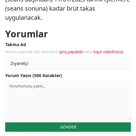
(seans sonuna) kadar brüt takas
uygulanacak.
Yorumlar
Takma Ad
Yorum yapmak için, isterseniz
giriş yapabilir
veya
kayıt olabilirsiniz
.
Yorum Yazın (500 Karakter)
GÖNDER