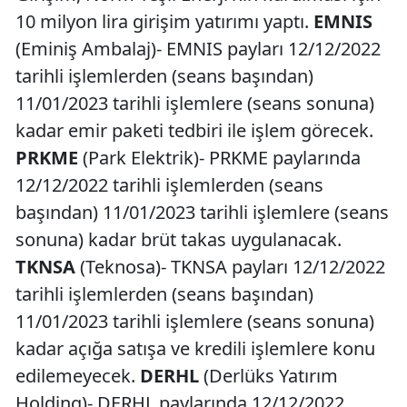
10 milyon lira girişim yatırımı yaptı.
EMNIS
(Eminiş Ambalaj)- EMNIS payları 12/12/2022
tarihli işlemlerden (seans başından)
11/01/2023 tarihli işlemlere (seans sonuna)
kadar emir paketi tedbiri ile işlem görecek.
PRKME
(Park Elektrik)- PRKME paylarında
12/12/2022 tarihli işlemlerden (seans
başından) 11/01/2023 tarihli işlemlere (seans
sonuna) kadar brüt takas uygulanacak.
TKNSA
(Teknosa)- TKNSA payları 12/12/2022
tarihli işlemlerden (seans başından)
11/01/2023 tarihli işlemlere (seans sonuna)
kadar açığa satışa ve kredili işlemlere konu
edilemeyecek.
DERHL
(Derlüks Yatırım
Holding)- DERHL paylarında 12/12/2022