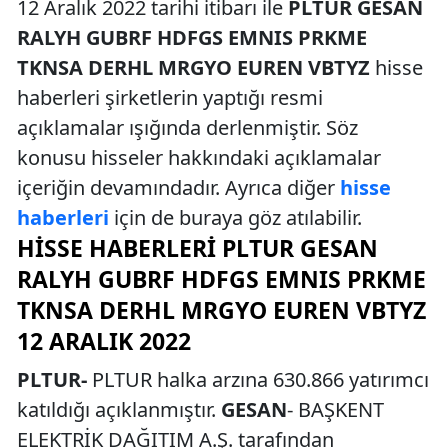
12 Aralık 2022 tarihi itibarı ile
PLTUR GESAN
RALYH GUBRF HDFGS EMNIS PRKME
TKNSA DERHL MRGYO EUREN VBTYZ
hisse
haberleri şirketlerin yaptığı resmi
açıklamalar ışığında derlenmiştir. Söz
konusu hisseler hakkındaki açıklamalar
içeriğin devamındadır. Ayrıca diğer
hisse
haberleri
için de buraya göz atılabilir.
HISSE HABERLERI PLTUR GESAN
RALYH GUBRF HDFGS EMNIS PRKME
TKNSA DERHL MRGYO EUREN VBTYZ
12 ARALIK 2022
PLTUR-
PLTUR halka arzına 630.866 yatırımcı
katıldığı açıklanmıştır.
GESAN
- BAŞKENT
ELEKTRİK DAĞITIM A.Ş. tarafından