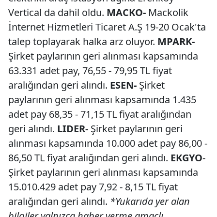
Vertical da dahil oldu.
MACKO-
Mackolik
İnternet Hizmetleri Ticaret A.Ş 19-20 Ocak'ta
talep toplayarak halka arz oluyor.
MPARK-
Şirket paylarının geri alınması kapsamında
63.331 adet pay, 76,55 - 79,95 TL fiyat
aralığından geri alındı.
ESEN-
Şirket
paylarının geri alınması kapsamında 1.435
adet pay 68,35 - 71,15 TL fiyat aralığından
geri alındı.
LIDER-
Şirket paylarının geri
alınması kapsamında 10.000 adet pay 86,00 -
86,50 TL fiyat aralığından geri alındı.
EKGYO
-
Şirket paylarının geri alınması kapsamında
15.010.429 adet pay 7,92 - 8,15 TL fiyat
aralığından geri alındı.
*Yukarıda yer alan
bilgiler yalnızca haber verme amaçlı