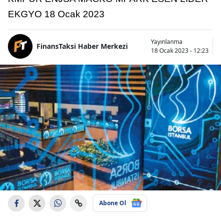
EKGYO 18 Ocak 2023
Yayınlanma
FinansTaksi Haber Merkezi
18 Ocak 2023 - 12:23
Abone Ol