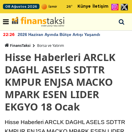
Künye
İletişim
08 Ağustos 2026
26
°
2026 Haziran Ayında Bütçe Artışı Yaşandı
22:26
FinansTaksi
Borsa ve Yatırım
Hisse Haberleri ARCLK
DAGHL ASELS SDTTR
KMPUR ENJSA MACKO
MPARK ESEN LIDER
EKGYO 18 Ocak
Hisse Haberleri ARCLK DAGHL ASELS SDTTR
KMPUR ENJSA MACKO MPARK ESEN LIDER