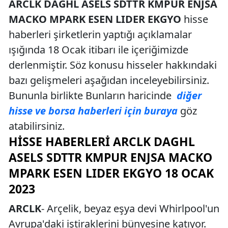
ARCLK DAGHL ASELS SDTTR KMPUR ENJSA
MACKO MPARK ESEN LIDER EKGYO
hisse
haberleri şirketlerin yaptığı açıklamalar
ışığında 18 Ocak itibarı ile içeriğimizde
derlenmiştir. Söz konusu hisseler hakkındaki
bazı gelişmeleri aşağıdan inceleyebilirsiniz.
Bununla birlikte Bunların haricinde
diğer
hisse ve borsa haberleri için buraya
göz
atabilirsiniz.
HISSE HABERLERI ARCLK DAGHL
ASELS SDTTR KMPUR ENJSA MACKO
MPARK ESEN LIDER EKGYO 18 OCAK
2023
ARCLK
- Arçelik, beyaz eşya devi Whirlpool'un
Avrupa'daki iştiraklerini bünyesine katıyor.