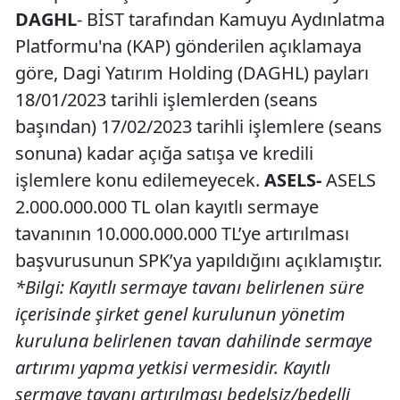
DAGHL
- BİST tarafından Kamuyu Aydınlatma
Platformu'na (KAP) gönderilen açıklamaya
göre, Dagi Yatırım Holding (DAGHL) payları
18/01/2023 tarihli işlemlerden (seans
başından) 17/02/2023 tarihli işlemlere (seans
sonuna) kadar açığa satışa ve kredili
işlemlere konu edilemeyecek.
ASELS-
ASELS
2.000.000.000 TL olan kayıtlı sermaye
tavanının 10.000.000.000 TL’ye artırılması
başvurusunun SPK’ya yapıldığını açıklamıştır.
*Bilgi: Kayıtlı sermaye tavanı belirlenen süre
içerisinde şirket genel kurulunun yönetim
kuruluna belirlenen tavan dahilinde sermaye
artırımı yapma yetkisi vermesidir. Kayıtlı
sermaye tavanı artırılması bedelsiz/bedelli