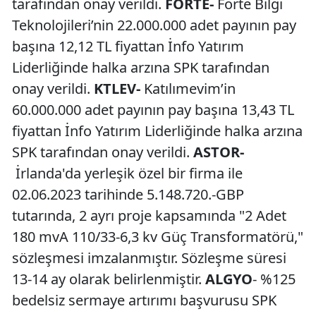
tarafından onay verildi.
FORTE-
Forte Bilgi
Teknolojileri’nin 22.000.000 adet payının pay
başına 12,12 TL fiyattan İnfo Yatırım
Liderliğinde halka arzına SPK tarafından
onay verildi.
KTLEV-
Katılımevim’in
60.000.000 adet payının pay başına 13,43 TL
fiyattan İnfo Yatırım Liderliğinde halka arzına
SPK tarafından onay verildi.
ASTOR-
İrlanda'da yerleşik özel bir firma ile
02.06.2023 tarihinde 5.148.720.-GBP
tutarında, 2 ayrı proje kapsamında "2 Adet
180 mvA 110/33-6,3 kv Güç Transformatörü,"
sözleşmesi imzalanmıştır. Sözleşme süresi
13-14 ay olarak belirlenmiştir.
ALGYO
- %125
bedelsiz sermaye artırımı başvurusu SPK