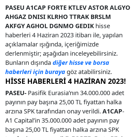
PASEU A1CAP FORTE KTLEV ASTOR ALGYO
AHGAZ DNISI KLRHO TTRAK BRSLM
AKFGY AGHOL DGNMO GEDIK
hisse
haberleri 4 Haziran 2023 itibarı ile, yapılan
açıklamalar ışığında, içeriğimizde
derlenmiştir; aşağıdan inceleyebilirsiniz.
Bunların dışında
diğer hisse ve borsa
haberleri için buraya
göz atabilirsiniz.
HISSE HABERLERI 4 HAZIRAN 2023!
PASEU-
Pasifik Eurasia’nın 34.000.000 adet
payının pay başına 25,00 TL fiyattan halka
arzına SPK tarafından onay verildi.
A1CAP
-
A1 Capital’in 35.000.000 adet payının pay
başına 25,00 TL fiyattan halka arzına SPK