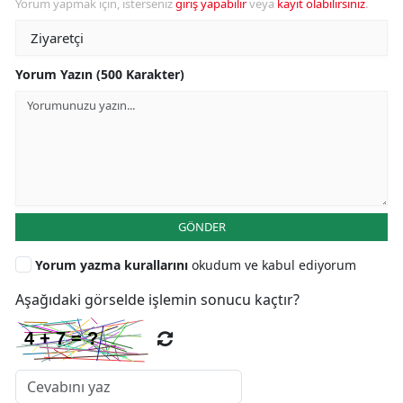
Yorum yapmak için, isterseniz
giriş yapabilir
veya
kayıt olabilirsiniz
.
Yorum Yazın (500 Karakter)
GÖNDER
Yorum yazma kurallarını
okudum ve kabul ediyorum
Aşağıdaki görselde işlemin sonucu kaçtır?