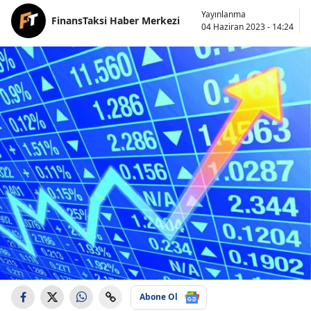
Yayınlanma
FinansTaksi Haber Merkezi
04 Haziran 2023 - 14:24
Abone Ol