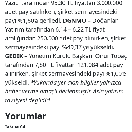
Yazıcı tarafından 95,30 TL fiyattan 3.000.000
adet pay satılırken, şirket sermayesindeki
payı %1,60’a geriledi.
DGNMO
– Doğanlar
Yatırım tarafından 6,14 – 6,22 TL fiyat
aralığından 250.000 adet pay alınırken, şirket
sermayesindeki payı %49,37’ye yükseldi.
GEDIK
– Yönetim Kurulu Başkanı Onur Topaç
tarafından 7,80 TL fiyattan 121.084 adet pay
alınırken, şirket sermayesindeki payı %1,00’e
yükseldi.
*Yukarıda yer alan bilgiler yalnızca
haber verme amaçlı derlenmiştir. Asla yatırım
tavsiyesi değildir!
Yorumlar
Takma Ad