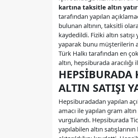
kartına taksitle altın yatı
tarafından yapılan açıklamad
bulunan altının, taksitli ola
kaydedildi. Fiziki altın satışı
yaparak bunu müşterilerin al
Türk Halkı tarafından en çok
altın, hepsiburada aracılığı il
HEPSIBURADA K
ALTIN SATIŞI Y
Hepsiburadadan yapılan açıkl
amacı ile yapılan gram altın 
vurgulandı. Hepsiburada Tic
yapılabilen altın satışların