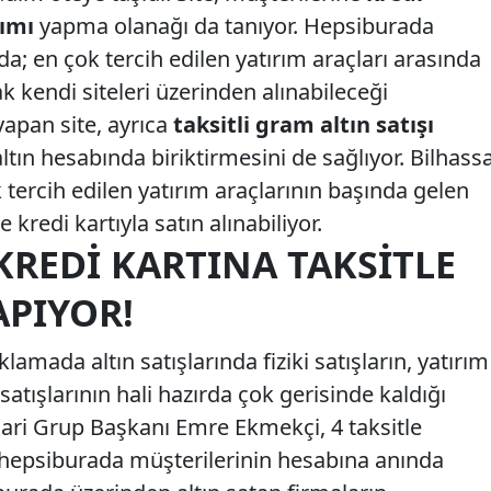
rımı
yapma olanağı da tanıyor. Hepsiburada
a; en çok tercih edilen yatırım araçları arasında
rak kendi siteleri üzerinden alınabileceği
 yapan site, ayrıca
taksitli gram altın satışı
tın hesabında biriktirmesini de sağlıyor. Bilhass
 tercih edilen yatırım araçlarının başında gelen
e kredi kartıyla satın alınabiliyor.
REDI KARTINA TAKSITLE
APIYOR!
amada altın satışlarında fiziki satışların, yatırım
satışlarının hali hazırda çok gerisinde kaldığı
ari Grup Başkanı Emre Ekmekçi, 4 taksitle
ın hepsiburada müşterilerinin hesabına anında