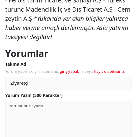
- Ferbis tarım Ticaret ve Sanayi A.Ş - Tureks
turunç Madencilik İç ve Dış Ticaret A.Ş - Cem
zeytin A.Ş
*Yukarıda yer alan bilgiler yalnızca
haber verme amaçlı derlenmiştir. Asla yatırım
tavsiyesi değildir!
Yorumlar
Takma Ad
Yorum yapmak için, isterseniz
giriş yapabilir
veya
kayıt olabilirsiniz
.
Yorum Yazın (500 Karakter)