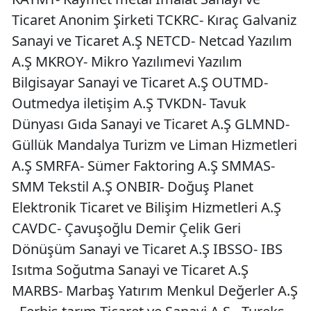
Ticaret Anonim Şirketi TCKRC- Kıraç Galvaniz
Sanayi ve Ticaret A.Ş NETCD- Netcad Yazılım
A.Ş MKROY- Mikro Yazılımevi Yazılım
Bilgisayar Sanayi ve Ticaret A.Ş OUTMD-
Outmedya iletişim A.Ş TVKDN- Tavuk
Dünyası Gıda Sanayi ve Ticaret A.Ş GLMND-
Güllük Mandalya Turizm ve Liman Hizmetleri
A.Ş SMRFA- Sümer Faktoring A.Ş SMMAS-
SMM Tekstil A.Ş ONBIR- Doğuş Planet
Elektronik Ticaret ve Bilişim Hizmetleri A.Ş
CAVDC- Çavuşoğlu Demir Çelik Geri
Dönüşüm Sanayi ve Ticaret A.Ş IBSSO- IBS
Isıtma Soğutma Sanayi ve Ticaret A.Ş
MARBS- Marbaş Yatırım Menkul Değerler A.Ş