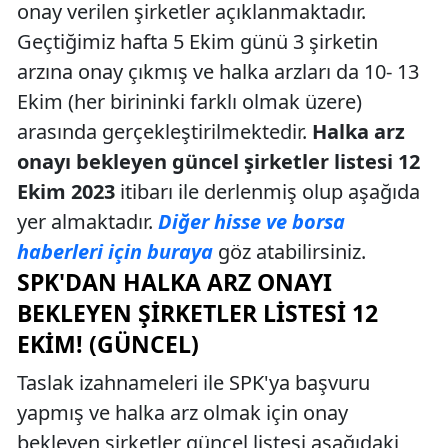
onay verilen şirketler açıklanmaktadır.
Geçtiğimiz hafta 5 Ekim günü 3 şirketin
arzına onay çıkmış ve halka arzları da 10- 13
Ekim (her birininki farklı olmak üzere)
arasında gerçekleştirilmektedir.
Halka arz
onayı bekleyen güncel şirketler listesi 12
Ekim 2023
itibarı ile derlenmiş olup aşağıda
yer almaktadır.
Diğer hisse ve borsa
haberleri için buraya
göz atabilirsiniz.
SPK'DAN HALKA ARZ ONAYI
BEKLEYEN ŞIRKETLER LISTESI 12
EKIM! (GÜNCEL)
Taslak izahnameleri ile SPK'ya başvuru
yapmış ve halka arz olmak için onay
bekleyen şirketler güncel listesi aşağıdaki