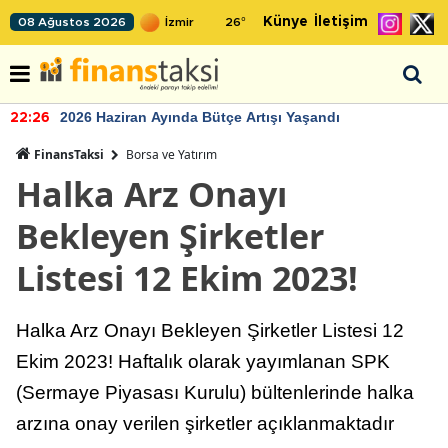
Künye
İletişim
08 Ağustos 2026
26
°
2026 Haziran Ayında Bütçe Artışı Yaşandı
22:26
FinansTaksi
Borsa ve Yatırım
Halka Arz Onayı
Bekleyen Şirketler
Listesi 12 Ekim 2023!
Halka Arz Onayı Bekleyen Şirketler Listesi 12
Ekim 2023! Haftalık olarak yayımlanan SPK
(Sermaye Piyasası Kurulu) bültenlerinde halka
arzına onay verilen şirketler açıklanmaktadır