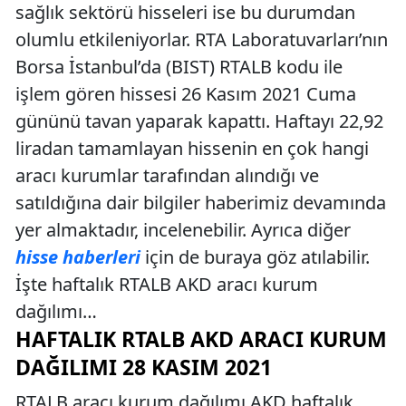
sağlık sektörü hisseleri ise bu durumdan
olumlu etkileniyorlar. RTA Laboratuvarları’nın
Borsa İstanbul’da (BIST) RTALB kodu ile
işlem gören hissesi 26 Kasım 2021 Cuma
gününü tavan yaparak kapattı. Haftayı 22,92
liradan tamamlayan hissenin en çok hangi
aracı kurumlar tarafından alındığı ve
satıldığına dair bilgiler haberimiz devamında
yer almaktadır, incelenebilir. Ayrıca diğer
hisse haberleri
için de buraya göz atılabilir.
İşte haftalık RTALB AKD aracı kurum
dağılımı…
HAFTALIK RTALB AKD ARACI KURUM
DAĞILIMI 28 KASIM 2021
RTALB aracı kurum dağılımı AKD haftalık