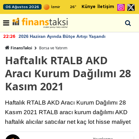
Künye
İletişim
06 Ağustos 2026
26
°
2026 Haziran Ayında Bütçe Artışı Yaşandı
22:26
FinansTaksi
Borsa ve Yatırım
Haftalık RTALB AKD
Aracı Kurum Dağılımı 28
Kasım 2021
Haftalık RTALB AKD Aracı Kurum Dağılımı 28
Kasım 2021 RTALB aracı kurum dağılımı AKD
haftalık alıcılar satıcılar net kaç lot hisse maliyet