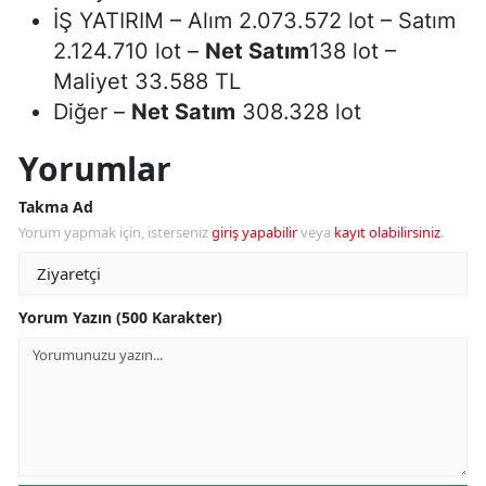
İŞ YATIRIM – Alım 2.073.572 lot – Satım
2.124.710 lot –
Net Satım
138 lot –
Maliyet 33.588 TL
Diğer –
Net Satım
308.328 lot
Yorumlar
Takma Ad
Yorum yapmak için, isterseniz
giriş yapabilir
veya
kayıt olabilirsiniz
.
Yorum Yazın (500 Karakter)