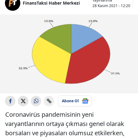
Yayınlanma
FinansTaksi Haber Merkezi
28 Kasım 2021 - 12:20
Abone Ol
Coronavirüs pandemisinin yeni
varyantlarının ortaya çıkması genel olarak
borsaları ve piyasaları olumsuz etkilerken,