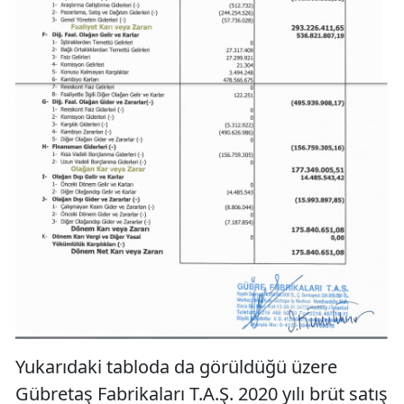
Yukarıdaki tabloda da görüldüğü üzere
Gübretaş Fabrikaları T.A.Ş. 2020 yılı brüt satış