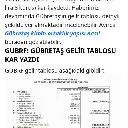
lira 8 kuruş) kar kaydetti. Haberimiz
devamında Gübretaş’ın gelir tablosu detaylı
şekilde yer almaktadır, incelenebilir. Ayrıca
Gübretaş kimin ortaklık yapısı nasıl
buradan göz atılabilir.
GUBRF: GÜBRETAŞ GELIR TABLOSU
KAR YAZDI
GUBRF gelir tablosu aşağıdaki gibidir: