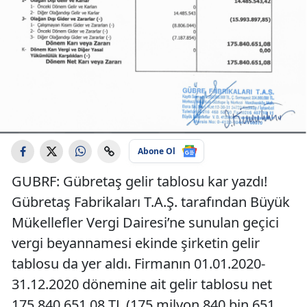
Abone Ol
GUBRF: Gübretaş gelir tablosu kar yazdı!
Gübretaş Fabrikaları T.A.Ş. tarafından Büyük
Mükellefler Vergi Dairesi’ne sunulan geçici
vergi beyannamesi ekinde şirketin gelir
tablosu da yer aldı. Firmanın 01.01.2020-
31.12.2020 dönemine ait gelir tablosu net
175.840.651,08 TL (175 milyon 840 bin 651