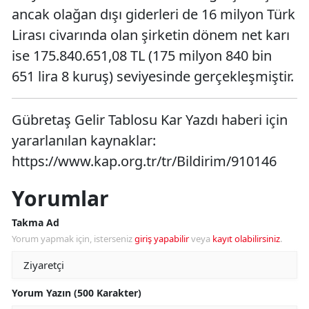
ancak olağan dışı giderleri de 16 milyon Türk
Lirası civarında olan şirketin dönem net karı
ise 175.840.651,08 TL (175 milyon 840 bin
651 lira 8 kuruş) seviyesinde gerçekleşmiştir.
Gübretaş Gelir Tablosu Kar Yazdı haberi için
yararlanılan kaynaklar:
https://www.kap.org.tr/tr/Bildirim/910146
Yorumlar
Takma Ad
Yorum yapmak için, isterseniz
giriş yapabilir
veya
kayıt olabilirsiniz
.
Yorum Yazın (500 Karakter)