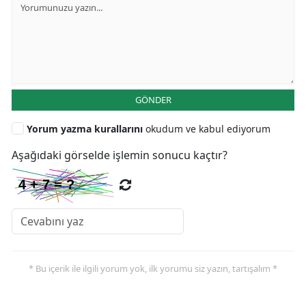
GÖNDER
Yorum yazma kurallarını
okudum ve kabul ediyorum
Aşağıdaki görselde işlemin sonucu kaçtır?
* Bu içerik ile ilgili yorum yok, ilk yorumu siz yazın, tartışalım *