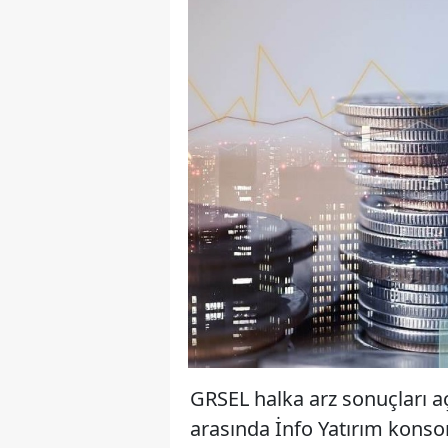
GRSEL halka arz sonuçları aç
arasında İnfo Yatırım konsor