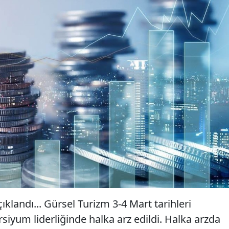
ıklandı... Gürsel Turizm 3-4 Mart tarihleri
siyum liderliğinde halka arz edildi. Halka arzda