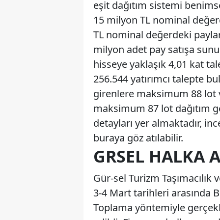
eşit dağıtım sistemi benimse
15 milyon TL nominal değer
TL nominal değerdeki payla
milyon adet pay satışa sunul
hisseye yaklaşık 4,01 kat tal
256.544 yatırımcı talepte bu
girenlere maksimum 88 lot v
maksimum 87 lot dağıtım ge
detayları yer almaktadır, inc
buraya göz atılabilir.
GRSEL HALKA 
Gür-sel Turizm Taşımacılık ve
3-4 Mart tarihleri arasında B
Toplama yöntemiyle gerçekle