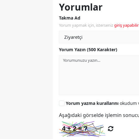
Yorumlar
Takma Ad
Yorum yapmak için, isterseniz
giriş yapabilir
Yorum Yazın (500 Karakter)
Yorum yazma kurallarını
okudum v
Aşağıdaki görselde işlemin sonucu