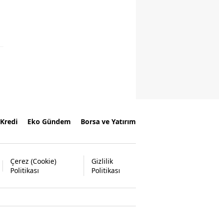
Kredi
Eko Gündem
Borsa ve Yatırım
Çerez (Cookie)
Gizlilik
Politikası
Politikası