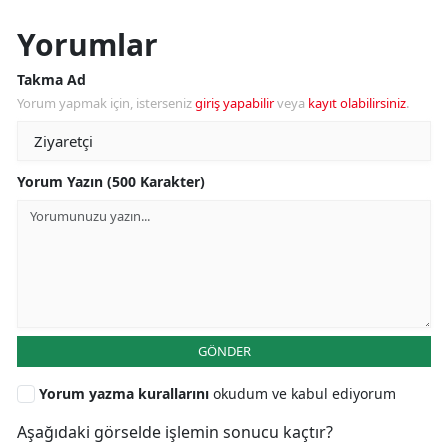
Yorumlar
Takma Ad
Yorum yapmak için, isterseniz
giriş yapabilir
veya
kayıt olabilirsiniz
.
Yorum Yazın (500 Karakter)
GÖNDER
Yorum yazma kurallarını
okudum ve kabul ediyorum
Aşağıdaki görselde işlemin sonucu kaçtır?