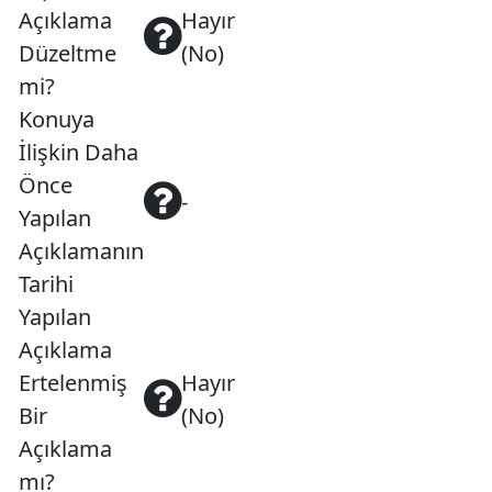
Açıklama
Hayır
Düzeltme
(No)
mi?
Konuya
İlişkin Daha
Önce
-
Yapılan
Açıklamanın
Tarihi
Yapılan
Açıklama
Ertelenmiş
Hayır
Bir
(No)
Açıklama
mı?