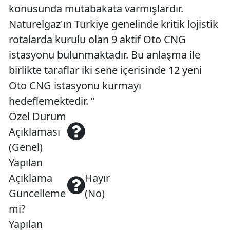
konusunda mutabakata varmışlardır.
Naturelgaz'ın Türkiye genelinde kritik lojistik
rotalarda kurulu olan 9 aktif Oto CNG
istasyonu bulunmaktadır. Bu anlaşma ile
birlikte taraflar iki sene içerisinde 12 yeni
Oto CNG istasyonu kurmayı
hedeflemektedir. ”
Özel Durum
Açıklaması
(Genel)
Yapılan
Açıklama
Hayır
Güncelleme
(No)
mi?
Yapılan