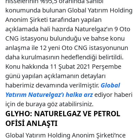
hisselerinin %95,5 oranında sahibi
konumunda bulunan Global Yatırım Holding
Anonim Şirketi tarafından yapılan
açıklamada hali hazırda Naturelgaz’ın 9 Oto
CNG istasyonu bulunduğu ve bahse konu
anlaşma ile 12 yeni Oto CNG istasyonunun
daha kurulmasının hedeflendiği belirtildi.
Konu hakkında 11 Şubat 2021 Perşembe
günü yapılan açıklamanın detayları
haberimiz devamında verilmiştir.
Global
Yatırım Naturelgaz’ı halka arz
ediyor haberi
için de buraya göz atabilirsiniz.
GLYHO: NATURELGAZ VE PETROL
OFISI ANLAŞTI
Global Yatırım Holding Anonim Şirketi’nce