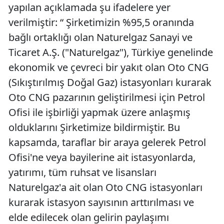
yapılan açıklamada şu ifadelere yer
verilmiştir: “ Şirketimizin %95,5 oranında
bağlı ortaklığı olan Naturelgaz Sanayi ve
Ticaret A.Ş. ("Naturelgaz"), Türkiye genelinde
ekonomik ve çevreci bir yakıt olan Oto CNG
(Sıkıştırılmış Doğal Gaz) istasyonları kurarak
Oto CNG pazarının geliştirilmesi için Petrol
Ofisi ile işbirliği yapmak üzere anlaşmış
olduklarını Şirketimize bildirmiştir. Bu
kapsamda, taraflar bir araya gelerek Petrol
Ofisi'ne veya bayilerine ait istasyonlarda,
yatırımı, tüm ruhsat ve lisansları
Naturelgaz'a ait olan Oto CNG istasyonları
kurarak istasyon sayısının arttırılması ve
elde edilecek olan gelirin paylaşımı