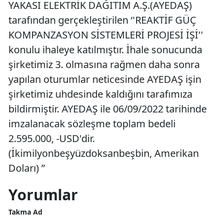
YAKASI ELEKTRİK DAĞITIM A.Ş.(AYEDAŞ)
tarafından gerçekleştirilen ‘'REAKTİF GÜÇ
KOMPANZASYON SİSTEMLERİ PROJESİ İŞİ''
konulu ihaleye katılmıştır. İhale sonucunda
şirketimiz 3. olmasına rağmen daha sonra
yapılan oturumlar neticesinde AYEDAŞ işin
şirketimiz uhdesinde kaldığını tarafımıza
bildirmiştir. AYEDAŞ ile 06/09/2022 tarihinde
imzalanacak sözleşme toplam bedeli
2.595.000, -USD'dir.
(İkimilyonbeşyüzdoksanbeşbin, Amerikan
Doları) ”
Yorumlar
Takma Ad