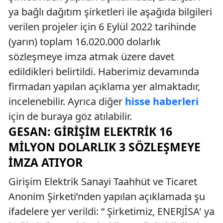
ya bağlı dağıtım şirketleri ile aşağıda bilgileri
verilen projeler için 6 Eylül 2022 tarihinde
(yarın) toplam 16.020.000 dolarlık
sözleşmeye imza atmak üzere davet
edildikleri belirtildi. Haberimiz devamında
firmadan yapılan açıklama yer almaktadır,
incelenebilir. Ayrıca diğer
hisse haberleri
için de buraya göz atılabilir.
GESAN: GIRIŞIM ELEKTRIK 16
MILYON DOLARLIK 3 SÖZLEŞMEYE
İMZA ATIYOR
Girişim Elektrik Sanayi Taahhüt ve Ticaret
Anonim Şirketi’nden yapılan açıklamada şu
ifadelere yer verildi: “ Şirketimiz, ENERJİSA' ya