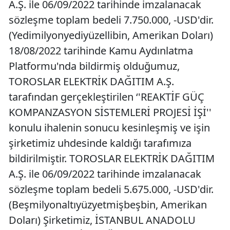
A.Ş. ile 06/09/2022 tarihinde imzalanacak
sözleşme toplam bedeli 7.750.000, -USD'dir.
(Yedimilyonyediyüzellibin, Amerikan Doları)
18/08/2022 tarihinde Kamu Aydınlatma
Platformu'nda bildirmiş olduğumuz,
TOROSLAR ELEKTRİK DAĞITIM A.Ş.
tarafından gerçekleştirilen ‘'REAKTİF GÜÇ
KOMPANZASYON SİSTEMLERİ PROJESİ İŞİ''
konulu ihalenin sonucu kesinleşmiş ve işin
şirketimiz uhdesinde kaldığı tarafımıza
bildirilmiştir. TOROSLAR ELEKTRİK DAĞITIM
A.Ş. ile 06/09/2022 tarihinde imzalanacak
sözleşme toplam bedeli 5.675.000, -USD'dir.
(Beşmilyonaltıyüzyetmişbeşbin, Amerikan
Doları) Şirketimiz, İSTANBUL ANADOLU