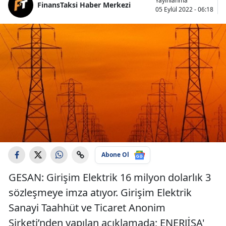
Yayınlanma
FinansTaksi Haber Merkezi
05 Eylül 2022 - 06:18
Abone Ol
GESAN: Girişim Elektrik 16 milyon dolarlık 3
sözleşmeye imza atıyor. Girişim Elektrik
Sanayi Taahhüt ve Ticaret Anonim
Şirketi’nden yapılan açıklamada; ENERJİSA'