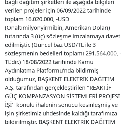
bağlı dağıtım şirketleri ile aşağıda bilgileri
verilen projeler için 06/09/2022 tarihinde
toplam 16.020.000, -USD
(Onaltımilyonyirmibin, Amerikan Doları)
tutarında 3 (üç) sözleşme imzalamaya davet
edilmiştir. (Güncel baz USD/TL ile 3
sözleşmenin bedelleri toplamı 291.564.000, -
TL'dir.) 18/08/2022 tarihinde Kamu
Aydınlatma Platformu'nda bildirmiş
olduğumuz, BAŞKENT ELEKTRİK DAĞITIM
A.Ş. tarafından gerçekleştirilen ‘'REAKTİF
GÜÇ KOMPANZASYON SİSTEMLERİ PROJESİ
İŞİ'' konulu ihalenin sonucu kesinleşmiş ve
işin şirketimiz uhdesinde kaldığı tarafımıza
bildirilmiştir. BAŞKENT ELEKTRİK DAĞITIM