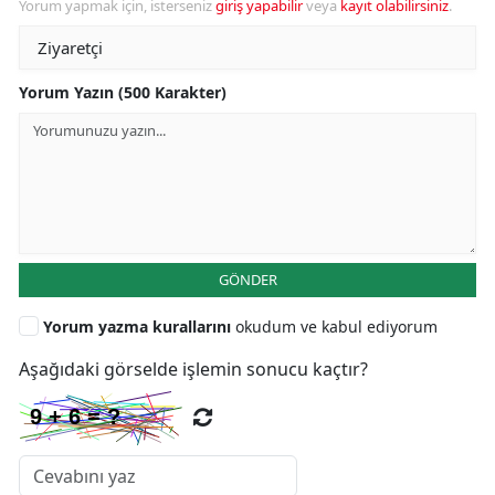
Yorum yapmak için, isterseniz
giriş yapabilir
veya
kayıt olabilirsiniz
.
Yorum Yazın (500 Karakter)
GÖNDER
Yorum yazma kurallarını
okudum ve kabul ediyorum
Aşağıdaki görselde işlemin sonucu kaçtır?