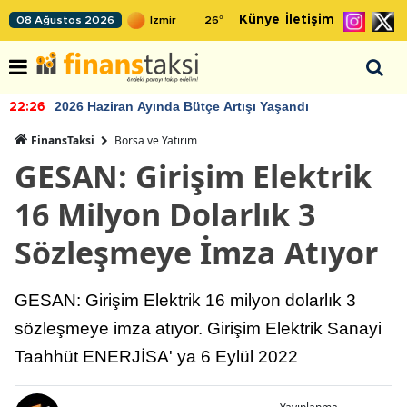
Künye
İletişim
08 Ağustos 2026
26
°
2026 Haziran Ayında Bütçe Artışı Yaşandı
22:26
FinansTaksi
Borsa ve Yatırım
GESAN: Girişim Elektrik
16 Milyon Dolarlık 3
Sözleşmeye İmza Atıyor
GESAN: Girişim Elektrik 16 milyon dolarlık 3
sözleşmeye imza atıyor. Girişim Elektrik Sanayi
Taahhüt ENERJİSA' ya 6 Eylül 2022