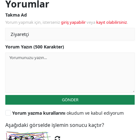
Yorumlar
Takma Ad
Yorum yapmak için, isterseniz
giriş yapabilir
veya
kayıt olabilirsiniz
.
Yorum Yazın (500 Karakter)
GÖNDER
Yorum yazma kurallarını
okudum ve kabul ediyorum
Aşağıdaki görselde işlemin sonucu kaçtır?