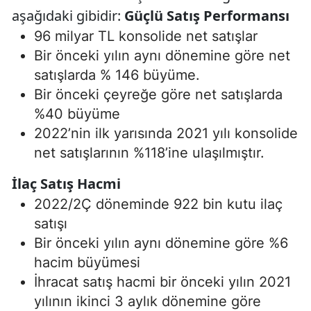
aşağıdaki gibidir:
Güçlü Satış Performansı
96 milyar TL konsolide net satışlar
Bir önceki yılın aynı dönemine göre net
satışlarda % 146 büyüme.
Bir önceki çeyreğe göre net satışlarda
%40 büyüme
2022’nin ilk yarısında 2021 yılı konsolide
net satışlarının %118’ine ulaşılmıştır.
İlaç Satış Hacmi
2022/2Ç döneminde 922 bin kutu ilaç
satışı
Bir önceki yılın aynı dönemine göre %6
hacim büyümesi
İhracat satış hacmi bir önceki yılın 2021
yılının ikinci 3 aylık dönemine göre