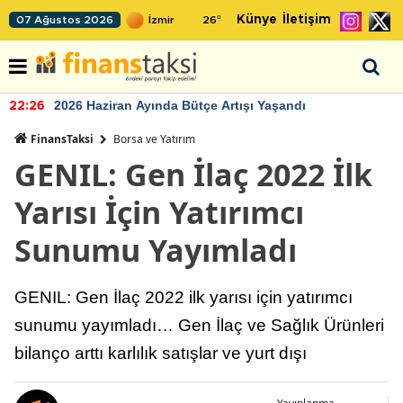
Künye
İletişim
07 Ağustos 2026
26
°
2026 Haziran Ayında Bütçe Artışı Yaşandı
22:26
FinansTaksi
Borsa ve Yatırım
GENIL: Gen İlaç 2022 İlk
Yarısı İçin Yatırımcı
Sunumu Yayımladı
GENIL: Gen İlaç 2022 ilk yarısı için yatırımcı
sunumu yayımladı… Gen İlaç ve Sağlık Ürünleri
bilanço arttı karlılık satışlar ve yurt dışı