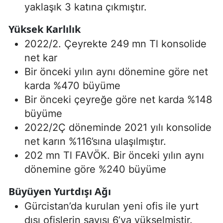
yaklaşık 3 katına çıkmıştır.
Yüksek Karlılık
2022/2. Çeyrekte 249 mn Tl konsolide
net kar
Bir önceki yılın aynı dönemine göre net
karda %470 büyüme
Bir önceki çeyreğe göre net karda %148
büyüme
2022/2Ç döneminde 2021 yılı konsolide
net karın %116’sına ulaşılmıştır.
202 mn Tl FAVÖK. Bir önceki yılın aynı
dönemine göre %240 büyüme
Büyüyen Yurtdışı Ağı
Gürcistan’da kurulan yeni ofis ile yurt
dışı ofislerin sayısı 6’ya yükselmiştir.