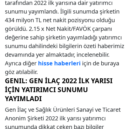
tarafından 2022 ilk yarısına dair yatırımcı
sunumu yayımlandı. İlgili sunumda şirketin
434 milyon TL net nakit pozisyonu olduğu
görüldü. 2.15 x Net Nakit/FAVÖK çarpanı
değerine sahip şirketin yayımladığı yatırımcı
sunumu dahilindeki bilgilerin özeti haberimiz
devamında yer almaktadır, incelenebilir.
Ayrıca diğer
hisse haberleri
için de buraya
göz atılabilir.
GENIL: GEN İLAÇ 2022 İLK YARISI
İÇIN YATIRIMCI SUNUMU
YAYIMLADI
Gen İlaç ve Sağlık Ürünleri Sanayi ve Ticaret
Anonim Şirketi 2022 ilk yarısı yatırımcı
sunumunda dikkat çeken bazı bilgiler