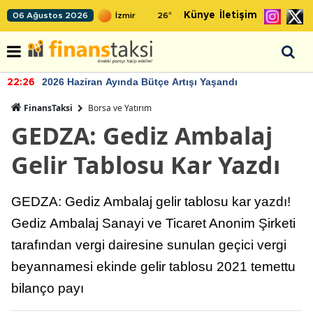
Künye
İletişim
06 Ağustos 2026
26
°
2026 Haziran Ayında Bütçe Artışı Yaşandı
22:26
FinansTaksi
Borsa ve Yatırım
GEDZA: Gediz Ambalaj
Gelir Tablosu Kar Yazdı
GEDZA: Gediz Ambalaj gelir tablosu kar yazdı!
Gediz Ambalaj Sanayi ve Ticaret Anonim Şirketi
tarafından vergi dairesine sunulan geçici vergi
beyannamesi ekinde gelir tablosu 2021 temettu
bilanço payı