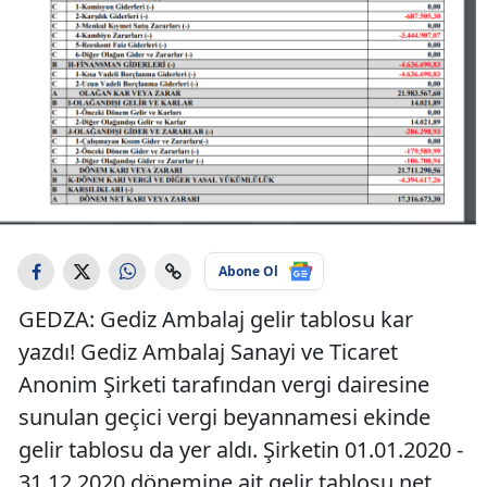
Abone Ol
GEDZA: Gediz Ambalaj gelir tablosu kar
yazdı! Gediz Ambalaj Sanayi ve Ticaret
Anonim Şirketi tarafından vergi dairesine
sunulan geçici vergi beyannamesi ekinde
gelir tablosu da yer aldı. Şirketin 01.01.2020 -
31.12.2020 dönemine ait gelir tablosu net