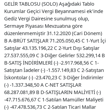
GELİR TABLOSU (SOLO) Aşağıdaki Tablo
Kurumlar Geçici Vergi Beyannamesi ek'inde
Gediz Vergi Dairesine sunulmuş olup,
Sermaye Piyasası Mevzuatına göre
düzenlenmemiştir 31.12.2020 (Cari Dönem)
B A-BRÜT SATIŞLAR 71.205.050,45 C 1-Yurt İçi
Satışlar 43.135.196,22 C 2-Yurt Dışı Satışlar
27.537.555,09 C 3-Diğer Gelirler 532.299,14 B
B-SATIŞ İNDİRİMLERİ (-) -2.917.968,56 C 1-
Satıştan İadeler (-) -1.557.149,83 C 2-Satıştan
İskontolar (-) -23.470,23 C 3-Diğer İndirimler
(-) -1.337.348,50 A C-NET SATIŞLAR
68.287.081,89 B D-SATIŞLARIN MALİYETİ (-)
-47.715.676,67 C 1-Satılan Mamüller Maliyeti
(-) -47.478.536,73 C 2-Satılan Ticari Mallar