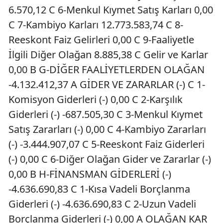
6.570,12 C 6-Menkul Kıymet Satış Karları 0,00
C 7-Kambiyo Karları 12.773.583,74 C 8-
Reeskont Faiz Gelirleri 0,00 C 9-Faaliyetle
İlgili Diğer Olağan 8.885,38 C Gelir ve Karlar
0,00 B G-DİĞER FAALİYETLERDEN OLAĞAN
-4.132.412,37 A GİDER VE ZARARLAR (-) C 1-
Komisyon Giderleri (-) 0,00 C 2-Karşılık
Giderleri (-) -687.505,30 C 3-Menkul Kıymet
Satış Zararları (-) 0,00 C 4-Kambiyo Zararları
(-) -3.444.907,07 C 5-Reeskont Faiz Giderleri
(-) 0,00 C 6-Diğer Olağan Gider ve Zararlar (-)
0,00 B H-FİNANSMAN GİDERLERİ (-)
-4.636.690,83 C 1-Kısa Vadeli Borçlanma
Giderleri (-) -4.636.690,83 C 2-Uzun Vadeli
Borçlanma Giderleri (-) 0,00 A OLAĞAN KAR