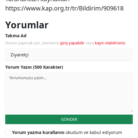
https://www.kap.org.tr/tr/Bildirim/909618
Yorumlar
Takma Ad
Yorum yapmak için, isterseniz
giriş yapabilir
veya
kayıt olabilirsiniz
.
Yorum Yazın (500 Karakter)
GÖNDER
Yorum yazma kurallarını
okudum ve kabul ediyorum