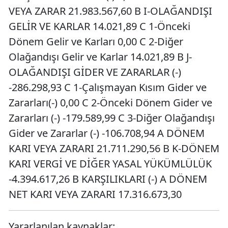
VEYA ZARAR 21.983.567,60 B I-OLAĞANDIŞI
GELİR VE KARLAR 14.021,89 C 1-Önceki
Dönem Gelir ve Karları 0,00 C 2-Diğer
Olağandışı Gelir ve Karlar 14.021,89 B J-
OLAĞANDIŞI GİDER VE ZARARLAR (-)
-286.298,93 C 1-Çalışmayan Kısım Gider ve
Zararları(-) 0,00 C 2-Önceki Dönem Gider ve
Zararları (-) -179.589,99 C 3-Diğer Olağandışı
Gider ve Zararlar (-) -106.708,94 A DÖNEM
KARI VEYA ZARARI 21.711.290,56 B K-DÖNEM
KARI VERGİ VE DİĞER YASAL YÜKÜMLÜLÜK
-4.394.617,26 B KARŞILIKLARI (-) A DÖNEM
NET KARI VEYA ZARARI 17.316.673,30
Yararlanılan kaynaklar: