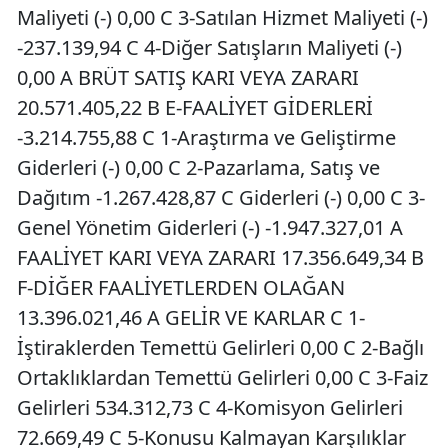
Maliyeti (-) 0,00 C 3-Satılan Hizmet Maliyeti (-)
-237.139,94 C 4-Diğer Satışların Maliyeti (-)
0,00 A BRÜT SATIŞ KARI VEYA ZARARI
20.571.405,22 B E-FAALİYET GİDERLERİ
-3.214.755,88 C 1-Araştırma ve Geliştirme
Giderleri (-) 0,00 C 2-Pazarlama, Satış ve
Dağıtım -1.267.428,87 C Giderleri (-) 0,00 C 3-
Genel Yönetim Giderleri (-) -1.947.327,01 A
FAALİYET KARI VEYA ZARARI 17.356.649,34 B
F-DİĞER FAALİYETLERDEN OLAĞAN
13.396.021,46 A GELİR VE KARLAR C 1-
İştiraklerden Temettü Gelirleri 0,00 C 2-Bağlı
Ortaklıklardan Temettü Gelirleri 0,00 C 3-Faiz
Gelirleri 534.312,73 C 4-Komisyon Gelirleri
72.669,49 C 5-Konusu Kalmayan Karşılıklar