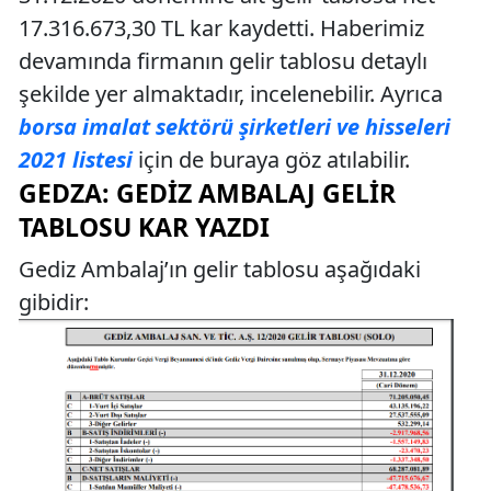
17.316.673,30 TL kar kaydetti. Haberimiz
devamında firmanın gelir tablosu detaylı
şekilde yer almaktadır, incelenebilir. Ayrıca
borsa imalat sektörü şirketleri ve hisseleri
2021 listesi
için de buraya göz atılabilir.
GEDZA: GEDIZ AMBALAJ GELIR
TABLOSU KAR YAZDI
Gediz Ambalaj’ın gelir tablosu aşağıdaki
gibidir: