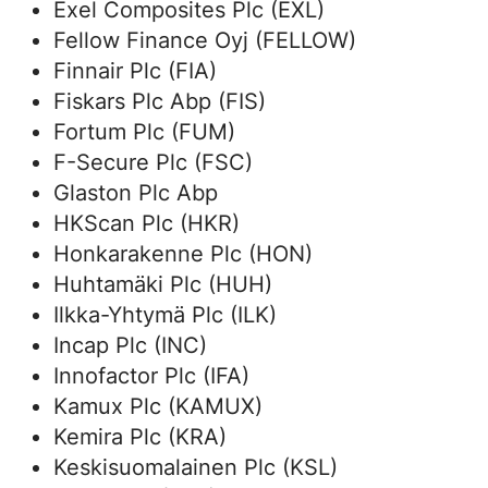
Exel Composites Plc (EXL)
Fellow Finance Oyj (FELLOW)
Finnair Plc (FIA)
Fiskars Plc Abp (FIS)
Fortum Plc (FUM)
F-Secure Plc (FSC)
Glaston Plc Abp
HKScan Plc (HKR)
Honkarakenne Plc (HON)
Huhtamäki Plc (HUH)
Ilkka-Yhtymä Plc (ILK)
Incap Plc (INC)
Innofactor Plc (IFA)
Kamux Plc (KAMUX)
Kemira Plc (KRA)
Keskisuomalainen Plc (KSL)