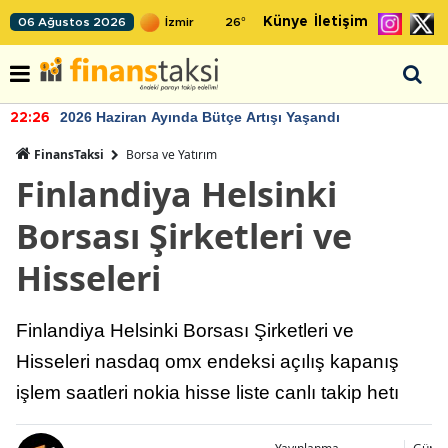
Künye
İletişim
06 Ağustos 2026
26
°
2026 Haziran Ayında Bütçe Artışı Yaşandı
22:26
FinansTaksi
Borsa ve Yatırım
Finlandiya Helsinki
Borsası Şirketleri ve
Hisseleri
Finlandiya Helsinki Borsası Şirketleri ve
Hisseleri nasdaq omx endeksi açılış kapanış
işlem saatleri nokia hisse liste canlı takip hetı