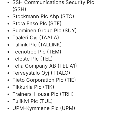
SSH Communications Security Plc
(SSH)
Stockmann Plc Abp (STO)
Stora Enso Plc (STE)
Suominen Group Plc (SUY)
Taaleri Oyj (TAALA)
Tallink Plc (TALLINK)
Tecnotree Plc (TEM)
Teleste Plc (TEL)
Telia Company AB (TELIA1)
Terveystalo Oyj (TTALO)
Tieto Corporation Plc (TIE)
Tikkurila Plc (TIK)
Trainers' House Plc (TRH)
Tulikivi Plc (TUL)
UPM-Kymmene Plc (UPM)