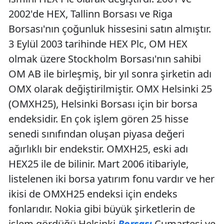
2002'de HEX, Tallinn Borsası ve Riga
Borsası'nın çoğunluk hissesini satın almıştır.
3 Eylül 2003 tarihinde HEX Plc, OM HEX
olmak üzere Stockholm Borsası'nın sahibi
OM AB ile birleşmiş, bir yıl sonra şirketin adı
OMX olarak değiştirilmiştir. OMX Helsinki 25
(OMXH25), Helsinki Borsası için bir borsa
endeksidir. En çok işlem gören 25 hisse
senedi sınıfından oluşan piyasa değeri
ağırlıklı bir endekstir. OMXH25, eski adı
HEX25 ile de bilinir. Mart 2006 itibariyle,
listelenen iki borsa yatırım fonu vardır ve her
ikisi de OMXH25 endeksi için endeks
fonlarıdır. Nokia gibi büyük şirketlerin de
işlem gördüğü Helsinki
Borsası
Cumartesi ve