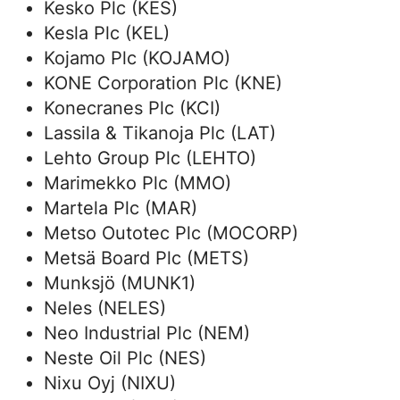
Kesko Plc (KES)
Kesla Plc (KEL)
Kojamo Plc (KOJAMO)
KONE Corporation Plc (KNE)
Konecranes Plc (KCI)
Lassila & Tikanoja Plc (LAT)
Lehto Group Plc (LEHTO)
Marimekko Plc (MMO)
Martela Plc (MAR)
Metso Outotec Plc (MOCORP)
Metsä Board Plc (METS)
Munksjö (MUNK1)
Neles (NELES)
Neo Industrial Plc (NEM)
Neste Oil Plc (NES)
Nixu Oyj (NIXU)