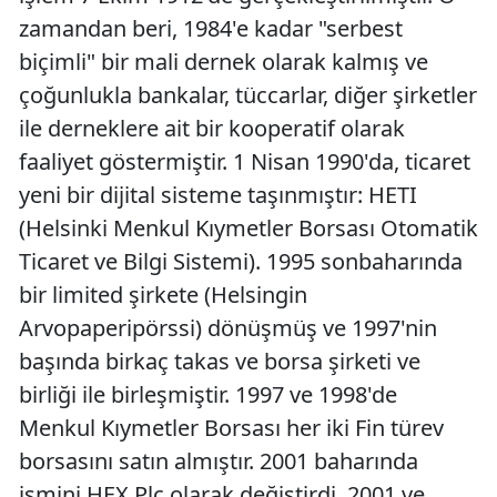
zamandan beri, 1984'e kadar "serbest
biçimli" bir mali dernek olarak kalmış ve
çoğunlukla bankalar, tüccarlar, diğer şirketler
ile derneklere ait bir kooperatif olarak
faaliyet göstermiştir. 1 Nisan 1990'da, ticaret
yeni bir dijital sisteme taşınmıştır: HETI
(Helsinki Menkul Kıymetler Borsası Otomatik
Ticaret ve Bilgi Sistemi). 1995 sonbaharında
bir limited şirkete (Helsingin
Arvopaperipörssi) dönüşmüş ve 1997'nin
başında birkaç takas ve borsa şirketi ve
birliği ile birleşmiştir. 1997 ve 1998'de
Menkul Kıymetler Borsası her iki Fin türev
borsasını satın almıştır. 2001 baharında
ismini HEX Plc olarak değiştirdi. 2001 ve