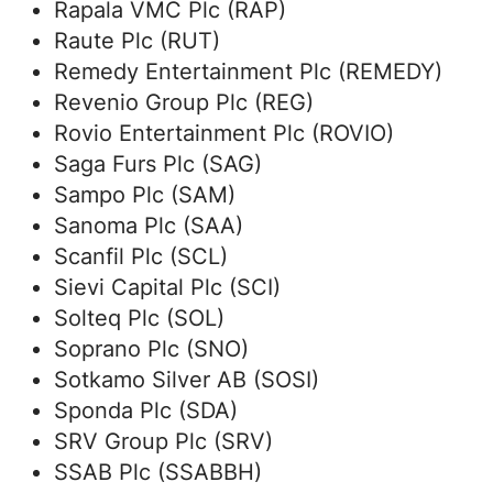
Rapala VMC Plc (RAP)
Raute Plc (RUT)
Remedy Entertainment Plc (REMEDY)
Revenio Group Plc (REG)
Rovio Entertainment Plc (ROVIO)
Saga Furs Plc (SAG)
Sampo Plc (SAM)
Sanoma Plc (SAA)
Scanfil Plc (SCL)
Sievi Capital Plc (SCI)
Solteq Plc (SOL)
Soprano Plc (SNO)
Sotkamo Silver AB (SOSI)
Sponda Plc (SDA)
SRV Group Plc (SRV)
SSAB Plc (SSABBH)