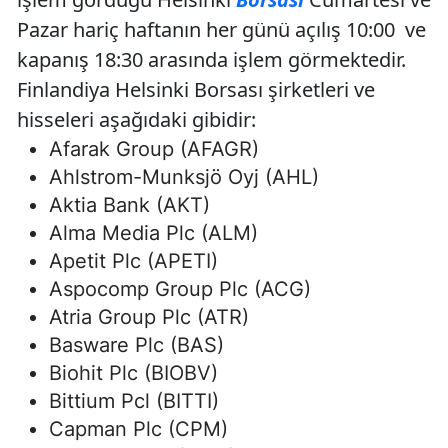
Pazar hariç haftanın her günü açılış 10:00 ve
kapanış 18:30 arasında işlem görmektedir.
Finlandiya Helsinki Borsası şirketleri ve
hisseleri aşağıdaki gibidir:
Afarak Group (AFAGR)
Ahlstrom-Munksjö Oyj (AHL)
Aktia Bank (AKT)
Alma Media Plc (ALM)
Apetit Plc (APETI)
Aspocomp Group Plc (ACG)
Atria Group Plc (ATR)
Basware Plc (BAS)
Biohit Plc (BIOBV)
Bittium Pcl (BITTI)
Capman Plc (CPM)