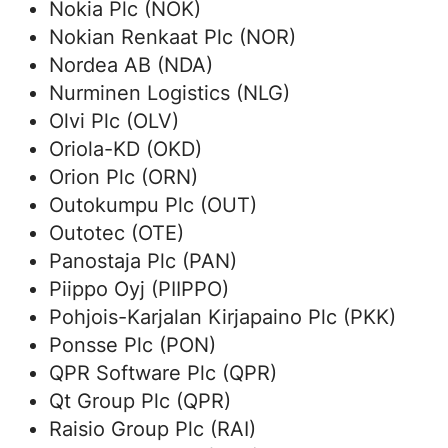
Nokia Plc (NOK)
Nokian Renkaat Plc (NOR)
Nordea AB (NDA)
Nurminen Logistics (NLG)
Olvi Plc (OLV)
Oriola-KD (OKD)
Orion Plc (ORN)
Outokumpu Plc (OUT)
Outotec (OTE)
Panostaja Plc (PAN)
Piippo Oyj (PIIPPO)
Pohjois-Karjalan Kirjapaino Plc (PKK)
Ponsse Plc (PON)
QPR Software Plc (QPR)
Qt Group Plc (QPR)
Raisio Group Plc (RAI)