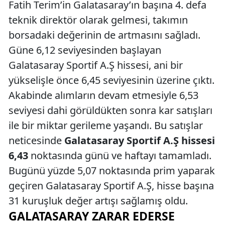
Fatih Terim’in Galatasaray’ın başına 4. defa
teknik direktör olarak gelmesi, takımın
borsadaki değerinin de artmasını sağladı.
Güne 6,12 seviyesinden başlayan
Galatasaray Sportif A.Ş hissesi, ani bir
yükselişle önce 6,45 seviyesinin üzerine çıktı.
Akabinde alımların devam etmesiyle 6,53
seviyesi dahi görüldükten sonra kar satışları
ile bir miktar gerileme yaşandı. Bu satışlar
neticesinde
Galatasaray Sportif A.Ş hissesi
6,43
noktasında günü ve haftayı tamamladı.
Bugünü yüzde 5,07 noktasında prim yaparak
geçiren Galatasaray Sportif A.Ş, hisse başına
31 kuruşluk değer artışı sağlamış oldu.
GALATASARAY ZARAR EDERSE