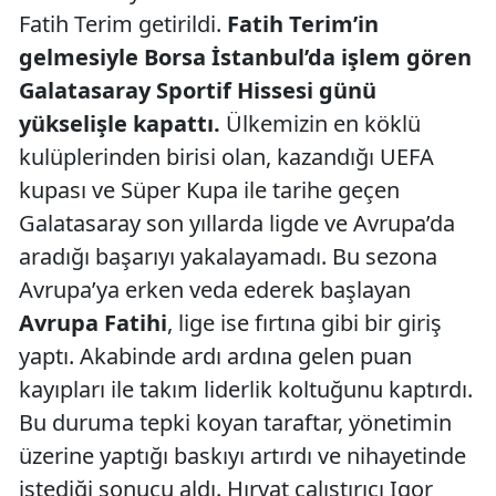
Fatih Terim getirildi.
Fatih Terim’in
gelmesiyle Borsa İstanbul’da işlem gören
Galatasaray Sportif Hissesi günü
yükselişle kapattı.
Ülkemizin en köklü
kulüplerinden birisi olan, kazandığı UEFA
kupası ve Süper Kupa ile tarihe geçen
Galatasaray son yıllarda ligde ve Avrupa’da
aradığı başarıyı yakalayamadı. Bu sezona
Avrupa’ya erken veda ederek başlayan
Avrupa Fatihi
, lige ise fırtına gibi bir giriş
yaptı. Akabinde ardı ardına gelen puan
kayıpları ile takım liderlik koltuğunu kaptırdı.
Bu duruma tepki koyan taraftar, yönetimin
üzerine yaptığı baskıyı artırdı ve nihayetinde
istediği sonucu aldı. Hırvat çalıştırıcı Igor