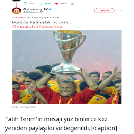
Fatih Terim'in mesajı yüz binlerce kez
yeniden paylaşıldı ve beğenildi.[/caption]