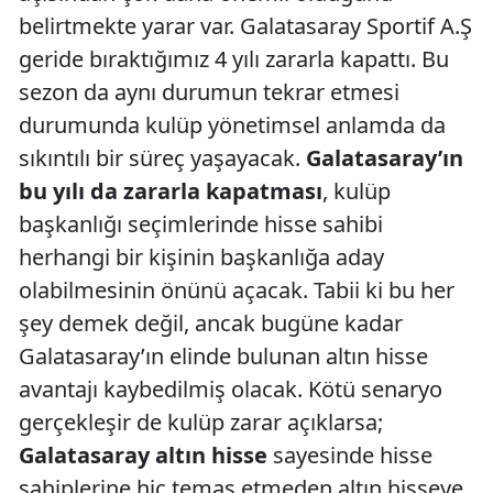
belirtmekte yarar var. Galatasaray Sportif A.Ş
geride bıraktığımız 4 yılı zararla kapattı. Bu
sezon da aynı durumun tekrar etmesi
durumunda kulüp yönetimsel anlamda da
sıkıntılı bir süreç yaşayacak.
Galatasaray’ın
bu yılı da zararla kapatması
, kulüp
başkanlığı seçimlerinde hisse sahibi
herhangi bir kişinin başkanlığa aday
olabilmesinin önünü açacak. Tabii ki bu her
şey demek değil, ancak bugüne kadar
Galatasaray’ın elinde bulunan altın hisse
avantajı kaybedilmiş olacak. Kötü senaryo
gerçekleşir de kulüp zarar açıklarsa;
Galatasaray altın hisse
sayesinde hisse
sahiplerine hiç temas etmeden altın hisseye