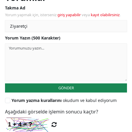
Takma Ad
Yorum yapmak için, isterseniz
giriş yapabilir
veya
kayıt olabilirsiniz
.
Yorum Yazın (500 Karakter)
GÖNDER
Yorum yazma kurallarını
okudum ve kabul ediyorum
Aşağıdaki görselde işlemin sonucu kaçtır?