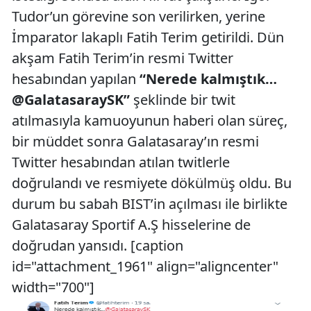
Tudor’un görevine son verilirken, yerine
İmparator lakaplı Fatih Terim getirildi. Dün
akşam Fatih Terim’in resmi Twitter
hesabından yapılan
“Nerede kalmıştık…
@GalatasaraySK”
şeklinde bir twit
atılmasıyla kamuoyunun haberi olan süreç,
bir müddet sonra Galatasaray’ın resmi
Twitter hesabından atılan twitlerle
doğrulandı ve resmiyete dökülmüş oldu. Bu
durum bu sabah BIST’in açılması ile birlikte
Galatasaray Sportif A.Ş hisselerine de
doğrudan yansıdı. [caption
id="attachment_1961" align="aligncenter"
width="700"]