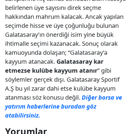
belirlenen üye sayısını direk seçme
hakkından mahrum kalacak. Ancak yapılan
seçimde hisse ve üye çoğunluğu bulunan
Galatasaray’ın önerdiği isim yine büyük
ihtimalle seçimi kazanacak. Sonuç olarak
kamuoyunda dolaşan; “Galatasaray’a
kayyum atanacak.
Galatasaray kar
etmezse kulübe kayyum atanır
” gibi
söylemler gerçek dışı. Galatasaray Sportif
A.Ş bu yıl zarar dahi etse kulübe kayyum
atanması söz konusu değil.
Diğer borsa ve
yatırım haberlerine buradan göz
atabilirsiniz.
Yorumlar