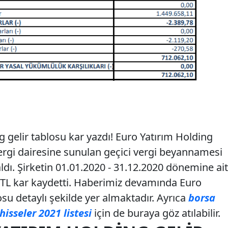
 gelir tablosu kar yazdı! Euro Yatırım Holding
ergi dairesine sunulan geçici vergi beyannamesi
aldı. Şirketin 01.01.2020 - 31.12.2020 dönemine ait
0 TL kar kaydetti. Haberimiz devamında Euro
osu detaylı şekilde yer almaktadır. Ayrıca
borsa
hisseler 2021 listesi
için de buraya göz atılabilir.