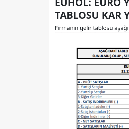
EUHOL: EURO 
TABLOSU KAR 
Firmanın gelir tablosu aşağıd