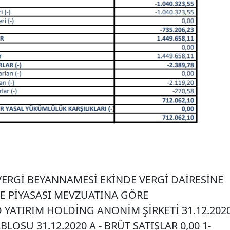
VERGİ BEYANNAMESİ EKİNDE VERGİ DAİRESİNE
E PİYASASI MEVZUATINA GÖRE
YATIRIM HOLDİNG ANONİM ŞİRKETİ 31.12.202
BLOSU 31.12.2020 A - BRÜT SATIŞLAR 0,00 1-