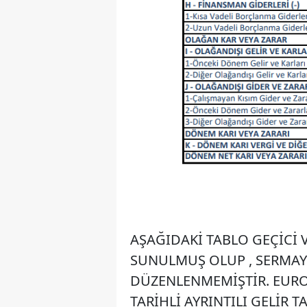
AŞAĞIDAKİ TABLO GEÇİCİ 
SUNULMUŞ OLUP , SERMAY
DÜZENLENMEMİŞTİR. EURO 
TARİHLİ AYRINTILI GELİR TA