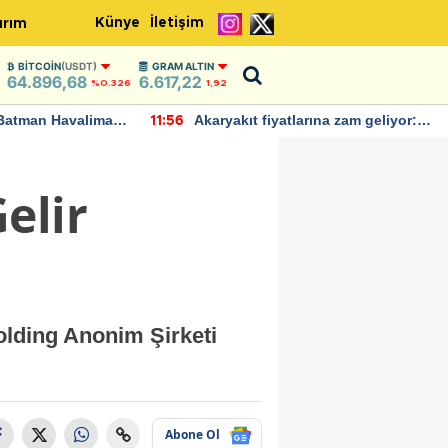
Künye
İletişim
ırım
BITCOIN
(USDT)
GRAM ALTIN
64.896,68
6.617,22
%0.326
1,92
Batman Havalimanı
Akaryakıt fiyatlarına zam geliyor:
11:56
 açıklamalarda
Yeni tarih açıklandı
elir
olding Anonim Şirketi
Abone Ol