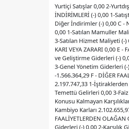
Yurtiçi Satışlar 0,00 2-Yurtdı
İNDİRİMLERİ (-) 0,00 1-Satışta
Diğer İndirimler (-) 0,00 C 
0,00 1-Satılan Mamuller Maliye
3-Satılan Hizmet Maliyeti (-)
KARI VEYA ZARARI 0,00 E - F
ve Geliştirme Giderleri (-) 0
3-Genel Yönetim Giderleri (
-1.566.364,29 F - DİĞER F
2.197.747,33 1-İştiraklerden
Temettü Gelirleri 0,00 3-Faiz
Konusu Kalmayan Karşılıklar 
Kambiyo Karları 2.102.655,9
FAALİYETLERDEN OLAĞAN Gİ
Giderleri (-) 0,00 2-Karşılık 