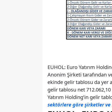
EUHOL: Euro Yatırım Holding
Anonim Şirketi tarafından v
ekinde gelir tablosu da yer 
gelir tablosu net 712.062,1
Yatırım Holding’in gelir tabl
sektörlere göre şirketler ve 