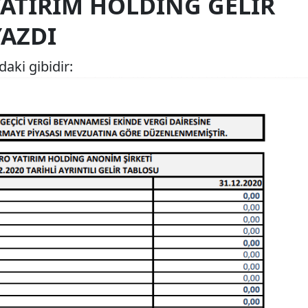
YATIRIM HOLDING GELIR
YAZDI
aki gibidir: