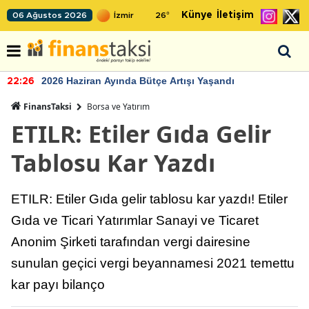
Künye
İletişim
06 Ağustos 2026
26
°
2026 Haziran Ayında Bütçe Artışı Yaşandı
22:26
FinansTaksi
Borsa ve Yatırım
ETILR: Etiler Gıda Gelir
Tablosu Kar Yazdı
ETILR: Etiler Gıda gelir tablosu kar yazdı! Etiler
Gıda ve Ticari Yatırımlar Sanayi ve Ticaret
Anonim Şirketi tarafından vergi dairesine
sunulan geçici vergi beyannamesi 2021 temettu
kar payı bilanço