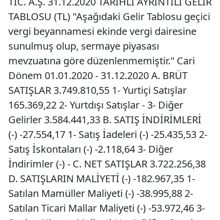
TİC. A.Ş. 31.12.2020 TARİHLİ AYRINTILI GELİR
TABLOSU (TL) "Aşağıdaki Gelir Tablosu geçici
vergi beyannamesi ekinde vergi dairesine
sunulmuş olup, sermaye piyasası
mevzuatına göre düzenlenmemiştir." Cari
Dönem 01.01.2020 - 31.12.2020 A. BRÜT
SATIŞLAR 3.749.810,55 1- Yurtiçi Satışlar
165.369,22 2- Yurtdışı Satışlar - 3- Diğer
Gelirler 3.584.441,33 B. SATIŞ İNDİRİMLERİ
(-) -27.554,17 1- Satış İadeleri (-) -25.435,53 2-
Satış İskontaları (-) -2.118,64 3- Diğer
İndirimler (-) - C. NET SATIŞLAR 3.722.256,38
D. SATIŞLARIN MALİYETİ (-) -182.967,35 1-
Satılan Mamüller Maliyeti (-) -38.995,88 2-
Satılan Ticari Mallar Maliyeti (-) -53.972,46 3-