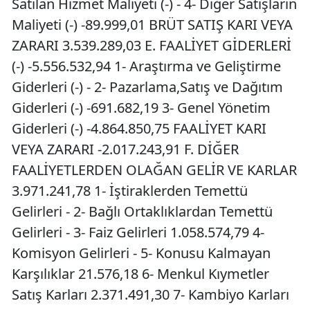
Satılan Hizmet Maliyeti (-) - 4- Diğer Satışların
Maliyeti (-) -89.999,01 BRÜT SATIŞ KARI VEYA
ZARARI 3.539.289,03 E. FAALİYET GİDERLERİ
(-) -5.556.532,94 1- Araştırma ve Geliştirme
Giderleri (-) - 2- Pazarlama,Satış ve Dağıtım
Giderleri (-) -691.682,19 3- Genel Yönetim
Giderleri (-) -4.864.850,75 FAALİYET KARI
VEYA ZARARI -2.017.243,91 F. DİĞER
FAALİYETLERDEN OLAĞAN GELİR VE KARLAR
3.971.241,78 1- İştiraklerden Temettü
Gelirleri - 2- Bağlı Ortaklıklardan Temettü
Gelirleri - 3- Faiz Gelirleri 1.058.574,79 4-
Komisyon Gelirleri - 5- Konusu Kalmayan
Karşılıklar 21.576,18 6- Menkul Kıymetler
Satış Karları 2.371.491,30 7- Kambiyo Karları