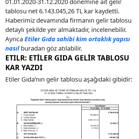
01.01.2020-31.12.2020 dönemine ait gelir
tablosu net 6.143.045,26 TL kar kaydetti.
Haberimiz devamında firmanın gelir tablosu
detaylı şekilde yer almaktadır, incelenebilir.
Ayrıca
Etiler Gıda sahibi kim ortaklık yapısı
nasıl
buradan göz atılabilir.
ETILR: ETILER GIDA GELIR TABLOSU
KAR YAZDI
Etiler Gıda’nın gelir tablosu aşağıdaki gibidir: