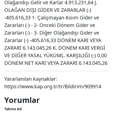
Olağandışı Gelir ve Karlar 4.913.231,64 J.
OLAĞAN DIŞI GİDER VE ZARARLAR (-)
-405.616,33 1- Çalışmayan Kısım Gider ve
Zararları (-) - 2- Önceki Dönem Gider ve
Zararları (-) - 3- Diğer Olağandışı Gider ve
Zararlar (-) -405.616,33 DÖNEM KARI VEYA
ZARARI 6.143.045,26 K. DÖNEM KARI VERGİ
VE DİĞER YASAL YÜKÜML. KARŞILIĞI (-) 0,00
DÖNEM NET KARI VEYA ZARARI 6.143.045,26
Yararlanılan kaynaklar:
https://www.kap.org.tr/tr/Bildirim/909914
Yorumlar
Takma Ad