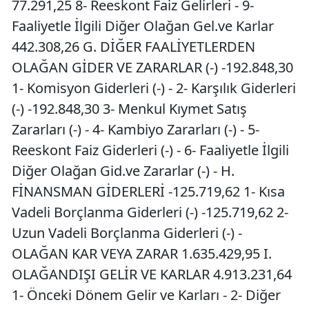
77.291,25 8- Reeskont Faiz Gelirleri - 9-
Faaliyetle İlgili Diğer Olağan Gel.ve Karlar
442.308,26 G. DİĞER FAALİYETLERDEN
OLAĞAN GİDER VE ZARARLAR (-) -192.848,30
1- Komisyon Giderleri (-) - 2- Karşılık Giderleri
(-) -192.848,30 3- Menkul Kıymet Satış
Zararları (-) - 4- Kambiyo Zararları (-) - 5-
Reeskont Faiz Giderleri (-) - 6- Faaliyetle İlgili
Diğer Olağan Gid.ve Zararlar (-) - H.
FİNANSMAN GİDERLERİ -125.719,62 1- Kısa
Vadeli Borçlanma Giderleri (-) -125.719,62 2-
Uzun Vadeli Borçlanma Giderleri (-) -
OLAĞAN KAR VEYA ZARAR 1.635.429,95 I.
OLAĞANDIŞI GELİR VE KARLAR 4.913.231,64
1- Önceki Dönem Gelir ve Karları - 2- Diğer