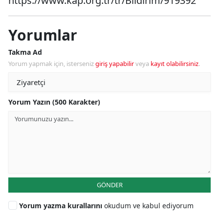
https://www.kap.org.tr/tr/Bildirim/919392
Yorumlar
Takma Ad
Yorum yapmak için, isterseniz
giriş yapabilir
veya
kayıt olabilirsiniz
.
Yorum Yazın (500 Karakter)
GÖNDER
Yorum yazma kurallarını
okudum ve kabul ediyorum