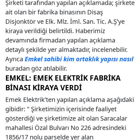
Şirketi tarafından yapılan açıklamada; şirkete
ait olan bir fabrika binasının Disaş
Disjonktör ve Elk. Mlz. İml. San. Tic. A.Ş’ye
kiraya verildiği belirtildi. Haberimiz
devamında firmadan yapılan açıklama
detaylı şekilde yer almaktadır, incelenebilir.
Ayrıca
Emkel sahibi kim ortaklık yapısı nasıl
buradan göz atılabilir.
EMKEL: EMEK ELEKTRIK FABRIKA
BINASI KIRAYA VERDI
Emek Elektrik’ten yapılan açıklama aşağıdaki
gibidir: " Şirketimizin içerisinde faaliyet
gösterdiği ve şirketimize ait olan Saracalar
mahallesi Özal Bulvarı No 226 adresindeki
1856/17 nolu parselde yer alan