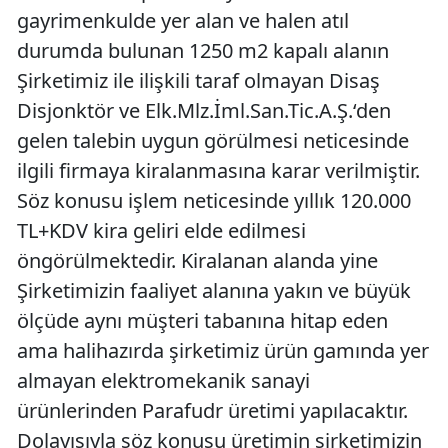
gayrimenkulde yer alan ve halen atıl
durumda bulunan 1250 m2 kapalı alanın
Şirketimiz ile ilişkili taraf olmayan Disaş
Disjonktör ve Elk.Mlz.İml.San.Tic.A.Ş.‘den
gelen talebin uygun görülmesi neticesinde
ilgili firmaya kiralanmasına karar verilmiştir.
Söz konusu işlem neticesinde yıllık 120.000
TL+KDV kira geliri elde edilmesi
öngörülmektedir. Kiralanan alanda yine
Şirketimizin faaliyet alanına yakın ve büyük
ölçüde aynı müşteri tabanına hitap eden
ama halihazırda şirketimiz ürün gamında yer
almayan elektromekanik sanayi
ürünlerinden Parafudr üretimi yapılacaktır.
Dolayısıyla söz konusu üretimin şirketimizin