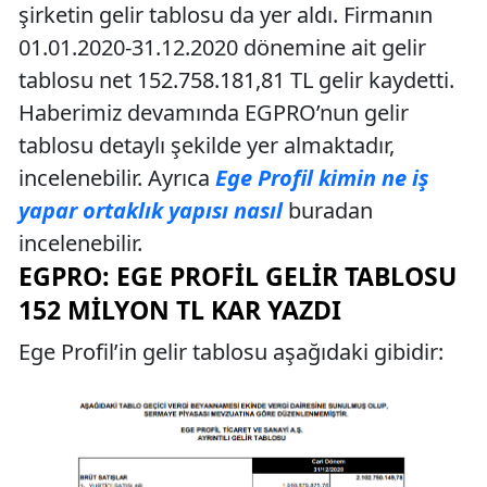
şirketin gelir tablosu da yer aldı. Firmanın
01.01.2020-31.12.2020 dönemine ait gelir
tablosu net 152.758.181,81 TL gelir kaydetti.
Haberimiz devamında EGPRO’nun gelir
tablosu detaylı şekilde yer almaktadır,
incelenebilir. Ayrıca
Ege Profil kimin ne iş
yapar ortaklık yapısı nasıl
buradan
incelenebilir.
EGPRO: EGE PROFIL GELIR TABLOSU
152 MILYON TL KAR YAZDI
Ege Profil’in gelir tablosu aşağıdaki gibidir: