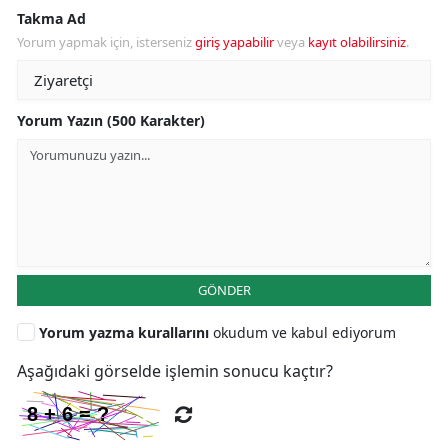
Takma Ad
Yorum yapmak için, isterseniz
giriş yapabilir
veya
kayıt olabilirsiniz
.
Yorum Yazın (500 Karakter)
GÖNDER
Yorum yazma kurallarını
okudum ve kabul ediyorum
Aşağıdaki görselde işlemin sonucu kaçtır?