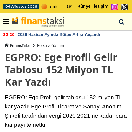
Künye
İletişim
06 Ağustos 2026
26
°
2026 Haziran Ayında Bütçe Artışı Yaşandı
22:26
FinansTaksi
Borsa ve Yatırım
EGPRO: Ege Profil Gelir
Tablosu 152 Milyon TL
Kar Yazdı
EGPRO: Ege Profil gelir tablosu 152 milyon TL
kar yazdı! Ege Profil Ticaret ve Sanayi Anonim
Şirketi tarafından vergi 2020 2021 ne kadar para
kar payı temettü