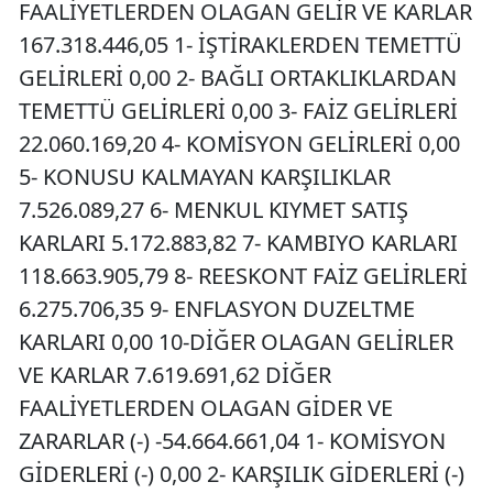
FAALİYETLERDEN OLAGAN GELİR VE KARLAR
167.318.446,05 1- İŞTİRAKLERDEN TEMETTÜ
GELİRLERİ 0,00 2- BAĞLI ORTAKLIKLARDAN
TEMETTÜ GELİRLERİ 0,00 3- FAİZ GELİRLERİ
22.060.169,20 4- KOMİSYON GELİRLERİ 0,00
5- KONUSU KALMAYAN KARŞILIKLAR
7.526.089,27 6- MENKUL KIYMET SATIŞ
KARLARI 5.172.883,82 7- KAMBIYO KARLARI
118.663.905,79 8- REESKONT FAİZ GELİRLERİ
6.275.706,35 9- ENFLASYON DUZELTME
KARLARI 0,00 10-DİĞER OLAGAN GELİRLER
VE KARLAR 7.619.691,62 DİĞER
FAALİYETLERDEN OLAGAN GİDER VE
ZARARLAR (-) -54.664.661,04 1- KOMİSYON
GİDERLERİ (-) 0,00 2- KARŞILIK GİDERLERİ (-)