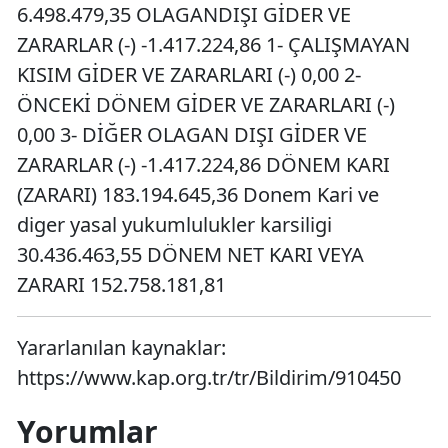
6.498.479,35 OLAGANDIŞI GİDER VE
ZARARLAR (-) -1.417.224,86 1- ÇALIŞMAYAN
KISIM GİDER VE ZARARLARI (-) 0,00 2-
ÖNCEKİ DÖNEM GİDER VE ZARARLARI (-)
0,00 3- DİĞER OLAGAN DIŞI GİDER VE
ZARARLAR (-) -1.417.224,86 DÖNEM KARI
(ZARARI) 183.194.645,36 Donem Kari ve
diger yasal yukumlulukler karsiligi
30.436.463,55 DÖNEM NET KARI VEYA
ZARARI 152.758.181,81
Yararlanılan kaynaklar:
https://www.kap.org.tr/tr/Bildirim/910450
Yorumlar