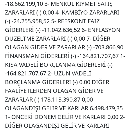
-18.662.199,10 3- MENKUL KIYMET SATIŞ
ZARARLARI (-) 0,00 4- KAMBİYO ZARARLARI
(-) -24.255.958,52 5- REESKONT FAİZ
GİDERLERİ (-) -11.042.636,52 6- ENFLASYON
DUZELTME ZARARLARI (-) 0,00 7- DİĞER
OLAGAN GİDER VE ZARARLAR (-) -703.866,90
FİNANSMAN GİDERLERİ (-) -164.821.707,67 1-
KISA VADELİ BORÇLANMA GİDERLERİ (-)
-164.821.707,67 2- UZUN VADELİ
BORÇLANMA GİDERLERİ (-) 0,00 DİĞER
FAALİYETLERDEN OLAGAN GİDER VE
ZARARLAR (-) 178.113.390,87 0,00
OLAGANDIŞI GELİR VE KARLAR 6.498.479,35
1- ÖNCEKİ DÖNEM GELİR VE KARLARI 0,00 2-
DİĞER OLAGANDIŞI GELİR VE KARLARI