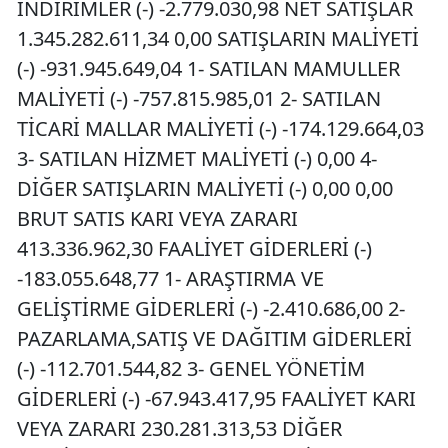
İNDİRİMLER (-) -2.779.030,98 NET SATIŞLAR
1.345.282.611,34 0,00 SATIŞLARIN MALİYETİ
(-) -931.945.649,04 1- SATILAN MAMULLER
MALİYETİ (-) -757.815.985,01 2- SATILAN
TİCARİ MALLAR MALİYETİ (-) -174.129.664,03
3- SATILAN HİZMET MALİYETİ (-) 0,00 4-
DİĞER SATIŞLARIN MALİYETİ (-) 0,00 0,00
BRUT SATIS KARI VEYA ZARARI
413.336.962,30 FAALİYET GİDERLERİ (-)
-183.055.648,77 1- ARAŞTIRMA VE
GELİŞTİRME GİDERLERİ (-) -2.410.686,00 2-
PAZARLAMA,SATIŞ VE DAĞITIM GİDERLERİ
(-) -112.701.544,82 3- GENEL YÖNETİM
GİDERLERİ (-) -67.943.417,95 FAALİYET KARI
VEYA ZARARI 230.281.313,53 DİĞER