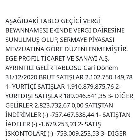
AŞAĞIDAKİ TABLO GEÇİCİ VERGİ
BEYANNAMESİ EKİNDE VERGİ DAİRESİNE
SUNULMUŞ OLUP, SERMAYE PİYASASI
MEVZUATINA GÖRE DÜZENLENMEMİŞTİR.
EGE PROFİL TİCARET VE SANAYİ A.Ş.
AYRINTILI GELİR TABLOSU Cari Dönem
31/12/2020 BRÜT SATIŞLAR 2.102.750.149,78
1- YURTİÇİ SATIŞLAR 1.910.879.875,76 2-
YURTDIŞI SATIŞLAR 189.046.541,35 3- DİĞER
GELİRLER 2.823.732,67 0,00 SATIŞTAN
İNDİRİMLER (-) -757.467.538,44 1- SATIŞTAN
İADELER (-) -1.679.253,93 2- SATIŞ
İSKONTOLARI (-) -753.009.253,53 3- DİĞER