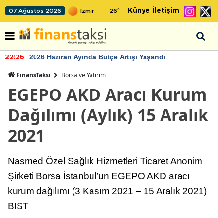
Künye
İletişim
07 Ağustos 2026
26
°
2026 Haziran Ayında Bütçe Artışı Yaşandı
22:26
FinansTaksi
Borsa ve Yatırım
EGEPO AKD Aracı Kurum
Dağılımı (Aylık) 15 Aralık
2021
Nasmed Özel Sağlık Hizmetleri Ticaret Anonim
Şirketi Borsa İstanbul’un EGEPO AKD aracı
kurum dağılımı (3 Kasım 2021 – 15 Aralık 2021)
BIST