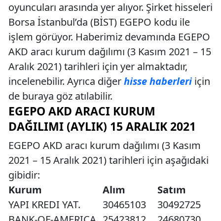
oyuncuları arasında yer alıyor. Şirket hisseleri
Borsa İstanbul’da (BİST) EGEPO kodu ile
işlem görüyor. Haberimiz devamında EGEPO
AKD aracı kurum dağılımı (3 Kasım 2021 – 15
Aralık 2021) tarihleri için yer almaktadır,
incelenebilir. Ayrıca diğer
hisse haberleri
için
de buraya göz atılabilir.
EGEPO AKD ARACI KURUM
DAĞILIMI (AYLIK) 15 ARALIK 2021
EGEPO AKD aracı kurum dağılımı (3 Kasım
2021 – 15 Aralık 2021) tarihleri için aşağıdaki
gibidir:
Kurum
Alım
Satım
YAPI KREDI YAT.
30465103
30492725
BANK-OF-AMERICA
25423812
24680730