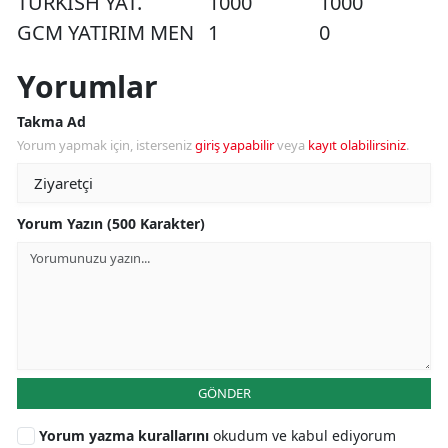
TURKISH YAT.
1000
1000
GCM YATIRIM MEN
1
0
Yorumlar
Takma Ad
Yorum yapmak için, isterseniz
giriş yapabilir
veya
kayıt olabilirsiniz
.
Yorum Yazın (500 Karakter)
GÖNDER
Yorum yazma kurallarını
okudum ve kabul ediyorum