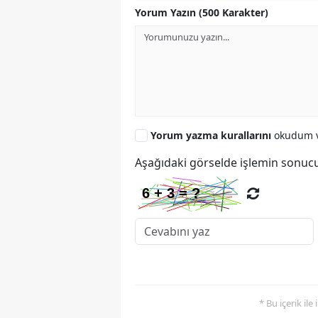
Yorum Yazın (500 Karakter)
Yorum yazma kurallarını
okudum v
Aşağıdaki görselde işlemin sonucu
* Bu içerik ile