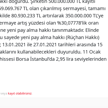
kkı doğurdu. Şirketin 500.000.000 TL kayıtlı
69.069.767 TL olan çıkarılmış sermayesi, tamamı
kilde 80.930.233 TL artırılarak 350.000.000 TL’ye
ermaye artış yüzdesi olan %30,07778’lik oran
ne yeni pay alma hakkı tanınmaktadır. Elinde
u sayede yeni pay alma hakkı (Rüçhan Hakkı)
 13.01.2021 ile 27.01.2021 tarihleri arasında 15
aklarını kullanabilecekleri duyuruldu. 11 Ocak
 hissesi Borsa İstanbul’da 2,95 lira seviyelerinden
veya
kayıt olabilirsiniz
.