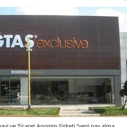
yi ve Ticaret Anonim Şirketi “yeni pay alma