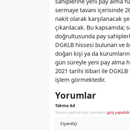
sahiplerine yeni pay alma ha
sermaye tavanı içerisinde 2
nakit olarak karşılanacak şe
çıkarılacak. Bu kapsamda; s
doğrultusunda pay sahipleri
DGKLB hissesi bulunan ve b
doğan kişi ya da kurumların;
gün süreyle yeni pay alma h
2021 tarihi itibari ile DGKLB
işlem görmektedir.
Yorumlar
Takma Ad
Yorum yapmak için, isterseniz
giriş yapabilir