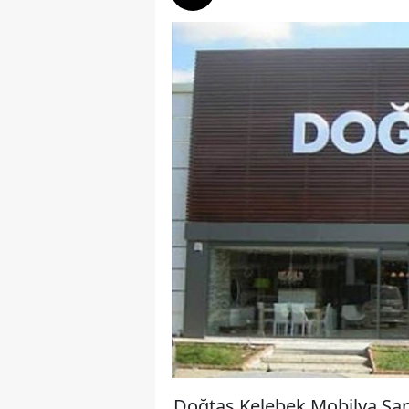
Doğtaş Kelebek Mobilya Sana