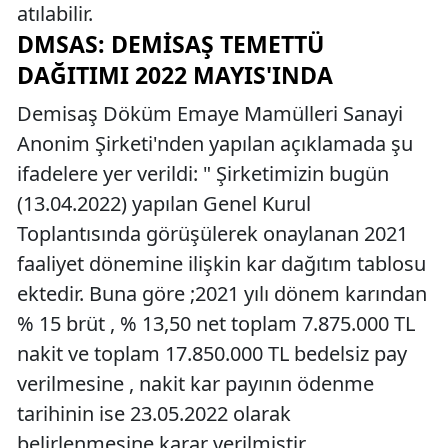
atılabilir.
DMSAS: DEMISAŞ TEMETTÜ
DAĞITIMI 2022 MAYIS'INDA
Demisaş Döküm Emaye Mamülleri Sanayi
Anonim Şirketi'nden yapılan açıklamada şu
ifadelere yer verildi: " Şirketimizin bugün
(13.04.2022) yapılan Genel Kurul
Toplantısında görüşülerek onaylanan 2021
faaliyet dönemine ilişkin kar dağıtım tablosu
ektedir. Buna göre ;2021 yılı dönem karından
% 15 brüt , % 13,50 net toplam 7.875.000 TL
nakit ve toplam 17.850.000 TL bedelsiz pay
verilmesine , nakit kar payının ödenme
tarihinin ise 23.05.2022 olarak
belirlenmesine karar verilmiştir.