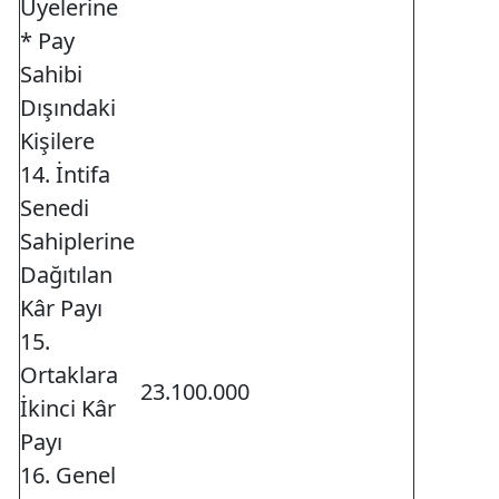
Üyelerine
* Pay
Sahibi
Dışındaki
Kişilere
14. İntifa
Senedi
Sahiplerine
Dağıtılan
Kâr Payı
15.
Ortaklara
23.100.000
İkinci Kâr
Payı
16. Genel