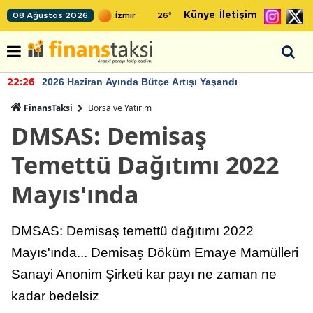
Künye
İletişim
08 Ağustos 2026
26
°
2026 Haziran Ayında Bütçe Artışı Yaşandı
22:26
FinansTaksi
Borsa ve Yatırım
DMSAS: Demisaş
Temettü Dağıtımı 2022
Mayıs'ında
DMSAS: Demisaş temettü dağıtımı 2022
Mayıs'ında... Demisaş Döküm Emaye Mamülleri
Sanayi Anonim Şirketi kar payı ne zaman ne
kadar bedelsiz