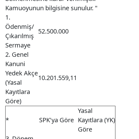
Kamuoyunun bilgisine sunulur. "
1.
Ödenmiş/
52.500.000
Çıkarılmış
Sermaye
2. Genel
Kanuni
Yedek Akçe
10.201.559,11
(Yasal
Kayıtlara
Göre)
Yasal
*
SPK'ya Göre
Kayıtlara (YK)
Göre
3. Dönem