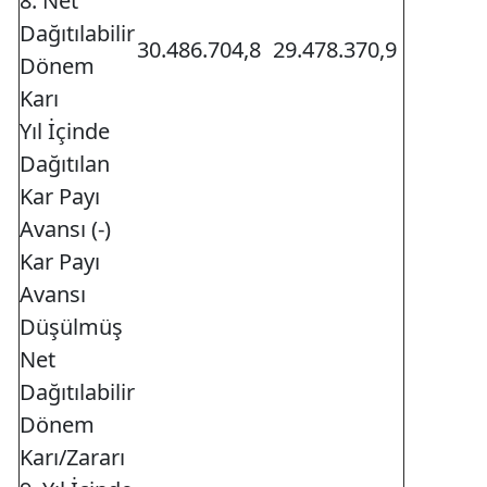
8. Net
Dağıtılabilir
30.486.704,8
29.478.370,9
Dönem
Karı
Yıl İçinde
Dağıtılan
Kar Payı
Avansı (-)
Kar Payı
Avansı
Düşülmüş
Net
Dağıtılabilir
Dönem
Karı/Zararı