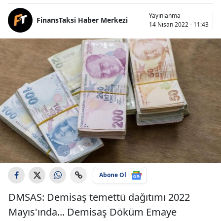
Yayınlanma
FinansTaksi Haber Merkezi
14 Nisan 2022 - 11:43
Abone Ol
DMSAS: Demisaş temettü dağıtımı 2022
Mayıs'ında... Demisaş Döküm Emaye