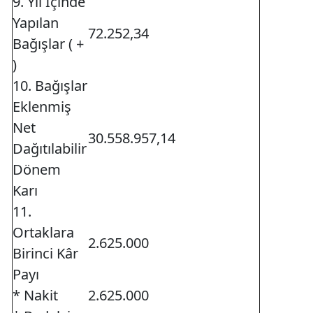
9. Yıl İçinde
Yapılan
72.252,34
Bağışlar ( +
)
10. Bağışlar
Eklenmiş
Net
30.558.957,14
Dağıtılabilir
Dönem
Karı
11.
Ortaklara
2.625.000
Birinci Kâr
Payı
* Nakit
2.625.000