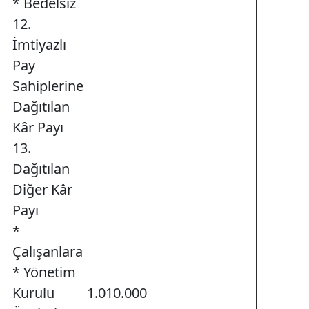
* Bedelsiz
12.
İmtiyazlı
Pay
Sahiplerine
Dağıtılan
Kâr Payı
13.
Dağıtılan
Diğer Kâr
Payı
*
Çalışanlara
* Yönetim
Kurulu
1.010.000