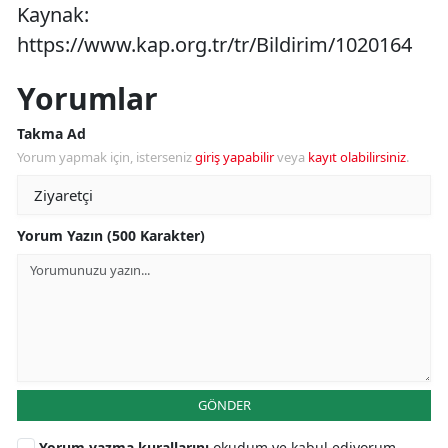
Kaynak:
https://www.kap.org.tr/tr/Bildirim/1020164
Yorumlar
Takma Ad
Yorum yapmak için, isterseniz
giriş yapabilir
veya
kayıt olabilirsiniz
.
Yorum Yazın (500 Karakter)
GÖNDER
Yorum yazma kurallarını
okudum ve kabul ediyorum