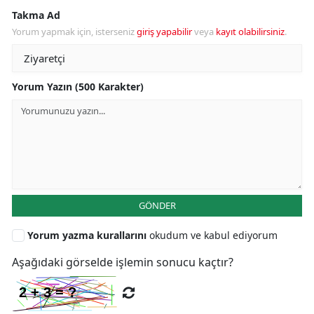
Takma Ad
Yorum yapmak için, isterseniz
giriş yapabilir
veya
kayıt olabilirsiniz
.
Yorum Yazın (500 Karakter)
GÖNDER
Yorum yazma kurallarını
okudum ve kabul ediyorum
Aşağıdaki görselde işlemin sonucu kaçtır?