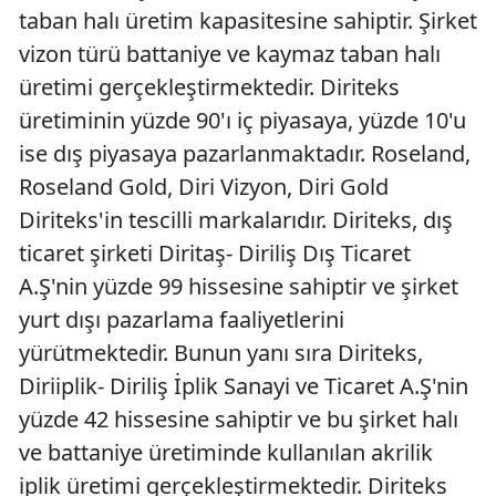
taban halı üretim kapasitesine sahiptir. Şirket
vizon türü battaniye ve kaymaz taban halı
üretimi gerçekleştirmektedir. Diriteks
üretiminin yüzde 90'ı iç piyasaya, yüzde 10'u
ise dış piyasaya pazarlanmaktadır. Roseland,
Roseland Gold, Diri Vizyon, Diri Gold
Diriteks'in tescilli markalarıdır. Diriteks, dış
ticaret şirketi Diritaş- Diriliş Dış Ticaret
A.Ş'nin yüzde 99 hissesine sahiptir ve şirket
yurt dışı pazarlama faaliyetlerini
yürütmektedir. Bunun yanı sıra Diriteks,
Diriiplik- Diriliş İplik Sanayi ve Ticaret A.Ş'nin
yüzde 42 hissesine sahiptir ve bu şirket halı
ve battaniye üretiminde kullanılan akrilik
iplik üretimi gerçekleştirmektedir. Diriteks