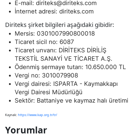
E-mail:
diriteks@diriteks.com
İnternet adresi: diriteks.com
Diriteks şirket bilgileri aşağıdaki gibidir:
Mersis: 0301007990800018
Ticaret sicil no: 6087
Ticaret unvanı: DİRİTEKS DİRİLİŞ
TEKSTİL SANAYİ VE TİCARET A.Ş.
Ödenmiş sermaye tutarı: 10.650.000 TL
Vergi no: 3010079908
Vergi dairesi: ISPARTA - Kaymakkapı
Vergi Dairesi Müdürlüğü
Sektör: Battaniye ve kaymaz halı üretimi
Kaynak:
https://www.kap.org.tr/tr/
Yorumlar