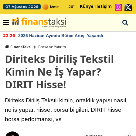
Künye
İletişim
07 Ağustos 2026
26
°
2026 Haziran Ayında Bütçe Artışı Yaşandı
22:26
FinansTaksi
Borsa ve Yatırım
Diriteks Diriliş Tekstil
Kimin Ne İş Yapar?
DIRIT Hisse!
Diriteks Diriliş Tekstil kimin, ortaklık yapısı nasıl,
ne iş yapar, hisse, borsa bilgileri, DIRIT hisse
borsa performansı, vs