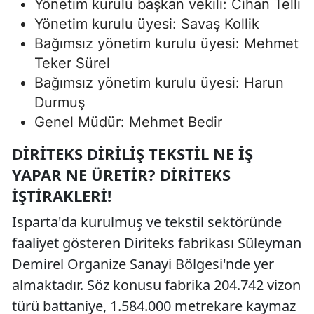
Yönetim kurulu başkan vekili: Cihan Telli
Yönetim kurulu üyesi: Savaş Kollik
Bağımsız yönetim kurulu üyesi: Mehmet
Teker Sürel
Bağımsız yönetim kurulu üyesi: Harun
Durmuş
Genel Müdür: Mehmet Bedir
DIRITEKS DIRILIŞ TEKSTIL NE İŞ
YAPAR NE ÜRETIR? DIRITEKS
İŞTIRAKLERI!
Isparta'da kurulmuş ve tekstil sektöründe
faaliyet gösteren Diriteks fabrikası Süleyman
Demirel Organize Sanayi Bölgesi'nde yer
almaktadır. Söz konusu fabrika 204.742 vizon
türü battaniye, 1.584.000 metrekare kaymaz