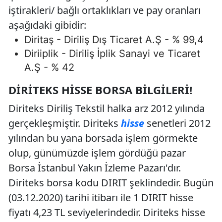
iştirakleri/ bağlı ortaklıkları ve pay oranları
aşağıdaki gibidir:
Diritaş - Diriliş Dış Ticaret A.Ş - % 99,4
Diriiplik - Diriliş İplik Sanayi ve Ticaret
A.Ş - % 42
DIRITEKS HISSE BORSA BILGILERI!
Diriteks Diriliş Tekstil halka arz 2012 yılında
gerçekleşmiştir. Diriteks
hisse
senetleri 2012
yılından bu yana borsada işlem görmekte
olup, günümüzde işlem gördüğü pazar
Borsa İstanbul Yakın İzleme Pazarı'dır.
Diriteks borsa kodu DIRIT şeklindedir. Bugün
(03.12.2020) tarihi itibarı ile 1 DIRIT hisse
fiyatı 4,23 TL seviyelerindedir. Diriteks hisse