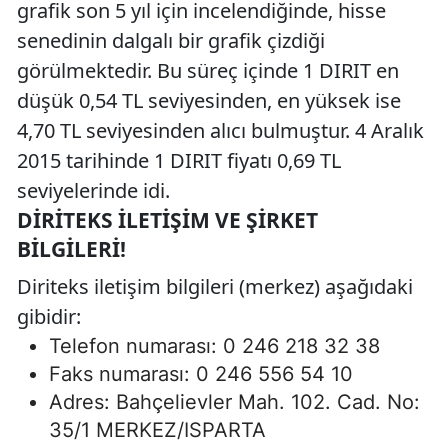
grafik son 5 yıl için incelendiğinde, hisse
senedinin dalgalı bir grafik çizdiği
görülmektedir. Bu süreç içinde 1 DIRIT en
düşük 0,54 TL seviyesinden, en yüksek ise
4,70 TL seviyesinden alıcı bulmuştur. 4 Aralık
2015 tarihinde 1 DIRIT fiyatı 0,69 TL
seviyelerinde idi.
DIRITEKS İLETIŞIM VE ŞIRKET
BILGILERI!
Diriteks iletişim bilgileri (merkez) aşağıdaki
gibidir:
Telefon numarası: 0 246 218 32 38
Faks numarası: 0 246 556 54 10
Adres: Bahçelievler Mah. 102. Cad. No:
35/1 MERKEZ/ISPARTA