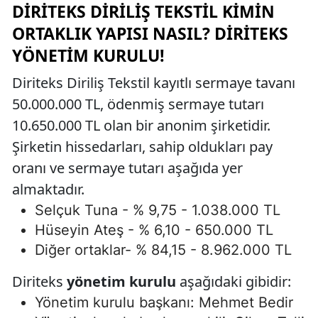
DIRITEKS DIRILIŞ TEKSTIL KIMIN
ORTAKLIK YAPISI NASIL? DIRITEKS
YÖNETIM KURULU!
Diriteks Diriliş Tekstil kayıtlı sermaye tavanı
50.000.000 TL, ödenmiş sermaye tutarı
10.650.000 TL olan bir anonim şirketidir.
Şirketin hissedarları, sahip oldukları pay
oranı ve sermaye tutarı aşağıda yer
almaktadır.
Selçuk Tuna - % 9,75 - 1.038.000 TL
Hüseyin Ateş - % 6,10 - 650.000 TL
Diğer ortaklar- % 84,15 - 8.962.000 TL
Diriteks
yönetim kurulu
aşağıdaki gibidir:
Yönetim kurulu başkanı: Mehmet Bedir