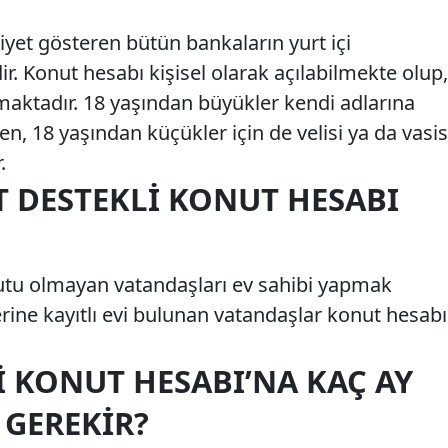
iyet gösteren bütün bankaların yurt içi
r. Konut hesabı kişisel olarak açılabilmekte olup,
aktadır. 18 yaşından büyükler kendi adlarına
ken, 18 yaşından küçükler için de velisi ya da vasis
.
T DESTEKLI KONUT HESABI
tu olmayan vatandaşları ev sahibi yapmak
rine kayıtlı evi bulunan vatandaşlar konut hesabı
I KONUT HESABI’NA KAÇ AY
GEREKIR?