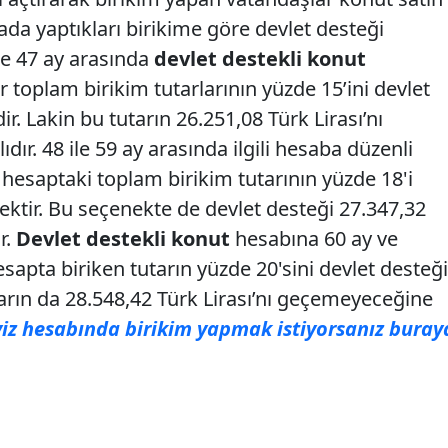
da yaptıkları birikime göre devlet desteği
ile 47 ay arasında
devlet destekli konut
 toplam birikim tutarlarının yüzde 15’ini devlet
ir. Lakin bu tutarın 26.251,08 Türk Lirası’nı
. 48 ile 59 ay arasında ilgili hesaba düzenli
, hesaptaki toplam birikim tutarının yüzde 18'i
cektir. Bu seçenekte de devlet desteği 27.347,32
r.
Devlet destekli konut
hesabına 60 ay ve
sapta biriken tutarın yüzde 20'sini devlet desteği
arın da 28.548,42 Türk Lirası’nı geçemeyeceğine
yiz hesabında birikim yapmak istiyorsanız buray