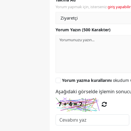
Yorum yapmak için, isterseniz
giriş yapabilir
Yorum Yazın (500 Karakter)
Yorum yazma kurallarını
okudum v
Aşağıdaki görselde işlemin sonucu