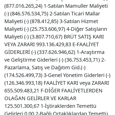
(877.016.265,24) 1-Satılan Mamuller Maliyeti
(-) (846.576.534,75) 2-Satılan Ticari Mallar
Maliyeti (-) (878.412,85) 3-Satılan Hizmet
Maliyeti (-) (25.753.606,97) 4-Diğer Satışların
Maliyeti (-) (3.807.710,67) BRÜT SATIŞ KARI
VEYA ZARARI 993.136.429,83 E-FAALİYET
GİDERLERİ (-) (337.626.946,62) 1-Araştırma
ve Geliştirme Giderleri (-) (36.753.453,71) 2-
Pazarlama, Satış ve Dağıtım Gid.(-)
(174.526.499,73) 3-Genel Yönetim Giderleri (-)
(126.346.993,18) FAALİYET KARI veya ZARARI
655.509.483,21 F-DİĞER FAALİYETLERDEN
OLAĞAN GELİRLER VE KARLAR
125.501.300,67 1-İştiraklerden Temettü
Gelirleri 0,00 2-Bağlı Ortaklıklardan Temettü