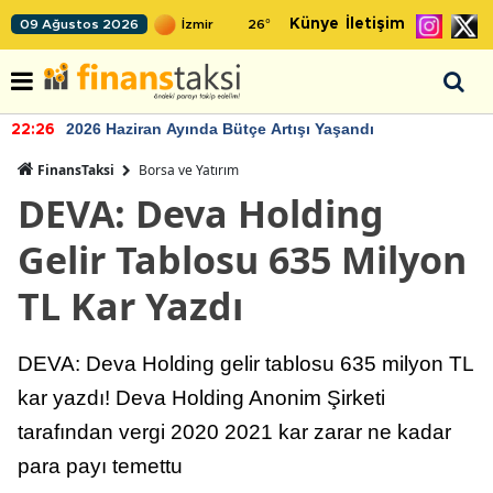
Künye
İletişim
09 Ağustos 2026
26
°
2026 Haziran Ayında Bütçe Artışı Yaşandı
22:26
FinansTaksi
Borsa ve Yatırım
DEVA: Deva Holding
Gelir Tablosu 635 Milyon
TL Kar Yazdı
DEVA: Deva Holding gelir tablosu 635 milyon TL
kar yazdı! Deva Holding Anonim Şirketi
tarafından vergi 2020 2021 kar zarar ne kadar
para payı temettu