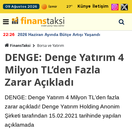
Künye
İletişim
09 Ağustos 2026
27
°
2026 Haziran Ayında Bütçe Artışı Yaşandı
22:26
FinansTaksi
Borsa ve Yatırım
DENGE: Denge Yatırım 4
Milyon TL’den Fazla
Zarar Açıkladı
DENGE: Denge Yatırım 4 Milyon TL’den fazla
zarar açıkladı! Denge Yatırım Holding Anonim
Şirketi tarafından 15.02.2021 tarihinde yapılan
açıklamada