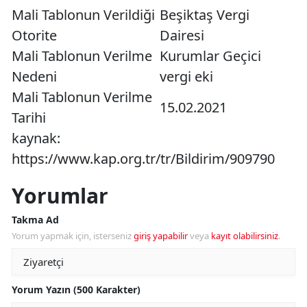
Mali Tablonun Verildiği
Beşiktaş Vergi
Otorite
Dairesi
Mali Tablonun Verilme
Kurumlar Geçici
Nedeni
vergi eki
Mali Tablonun Verilme
15.02.2021
Tarihi
kaynak:
https://www.kap.org.tr/tr/Bildirim/909790
Yorumlar
Takma Ad
Yorum yapmak için, isterseniz
giriş yapabilir
veya
kayıt olabilirsiniz
.
Yorum Yazın (500 Karakter)