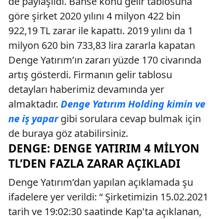
de paylaşıldı. Bahse konu gelir tablosuna
göre şirket 2020 yılını 4 milyon 422 bin
922,19 TL zarar ile kapattı. 2019 yılını da 1
milyon 620 bin 733,83 lira zararla kapatan
Denge Yatırım’ın zararı yüzde 170 civarında
artış gösterdi. Firmanın gelir tablosu
detayları haberimiz devamında yer
almaktadır.
Denge Yatırım Holding kimin ve
ne iş yapar
gibi sorulara cevap bulmak için
de buraya göz atabilirsiniz.
DENGE: DENGE YATIRIM 4 MILYON
TL’DEN FAZLA ZARAR AÇIKLADI
Denge Yatırım’dan yapılan açıklamada şu
ifadelere yer verildi: “ Şirketimizin 15.02.2021
tarih ve 19:02:30 saatinde Kap'ta açıklanan,