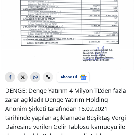
Abone Ol
DENGE: Denge Yatırım 4 Milyon TL’den fazla
zarar açıkladı! Denge Yatırım Holding
Anonim Şirketi tarafından 15.02.2021
tarihinde yapılan açıklamada Beşiktaş Vergi
Dairesine verilen Gelir Tablosu kamuoyu ile