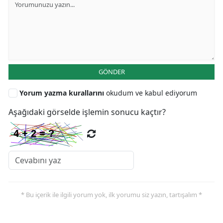
GÖNDER
Yorum yazma kurallarını
okudum ve kabul ediyorum
Aşağıdaki görselde işlemin sonucu kaçtır?
* Bu içerik ile ilgili yorum yok, ilk yorumu siz yazın, tartışalım *