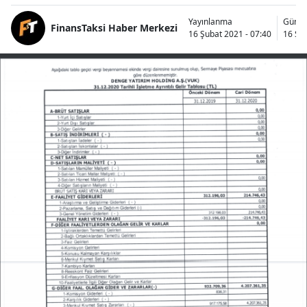
Yayınlanma
Günce
FinansTaksi Haber Merkezi
16 Şubat 2021 - 07:40
16 Şub