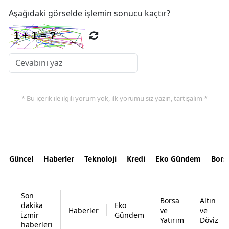
Aşağıdaki görselde işlemin sonucu kaçtır?
* Bu içerik ile ilgili yorum yok, ilk yorumu siz yazın, tartışalım *
Güncel
Haberler
Teknoloji
Kredi
Eko Gündem
Bors
Son
Borsa
Altın
dakika
Eko
Haberler
ve
ve
İzmir
Gündem
Yatırım
Döviz
haberleri