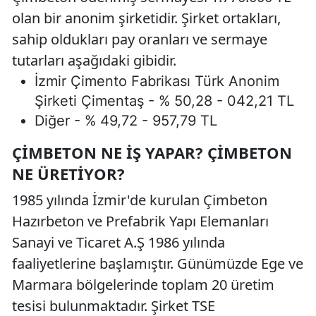
olan bir anonim şirketidir. Şirket ortakları,
sahip oldukları pay oranları ve sermaye
tutarları aşağıdaki gibidir.
İzmir Çimento Fabrikası Türk Anonim
Şirketi Çimentaş - % 50,28 - 042,21 TL
Diğer - % 49,72 - 957,79 TL
ÇIMBETON NE İŞ YAPAR? ÇIMBETON
NE ÜRETIYOR?
1985 yılında İzmir'de kurulan Çimbeton
Hazırbeton ve Prefabrik Yapı Elemanları
Sanayi ve Ticaret A.Ş 1986 yılında
faaliyetlerine başlamıştır. Günümüzde Ege ve
Marmara bölgelerinde toplam 20 üretim
tesisi bulunmaktadır. Şirket TSE