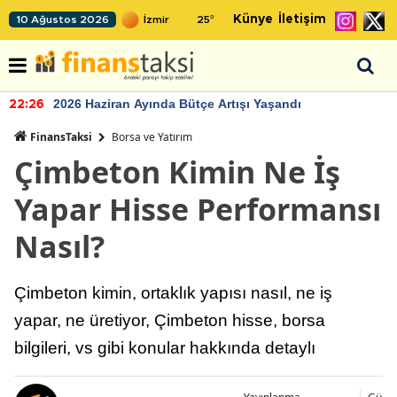
Künye
İletişim
10 Ağustos 2026
25
°
2026 Haziran Ayında Bütçe Artışı Yaşandı
22:26
FinansTaksi
Borsa ve Yatırım
Çimbeton Kimin Ne İş
Yapar Hisse Performansı
Nasıl?
Çimbeton kimin, ortaklık yapısı nasıl, ne iş
yapar, ne üretiyor, Çimbeton hisse, borsa
bilgileri, vs gibi konular hakkında detaylı