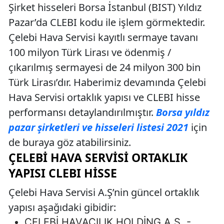
Şirket hisseleri Borsa İstanbul (BIST) Yıldız
Pazar’da CLEBI kodu ile işlem görmektedir.
Çelebi Hava Servisi kayıtlı sermaye tavanı
100 milyon Türk Lirası ve ödenmiş /
çıkarılmış sermayesi de 24 milyon 300 bin
Türk Lirası’dır. Haberimiz devamında Çelebi
Hava Servisi ortaklık yapısı ve CLEBI hisse
performansı detaylandırılmıştır.
Borsa yıldız
pazar şirketleri ve hisseleri listesi 2021
için
de buraya göz atabilirsiniz.
ÇELEBI HAVA SERVISI ORTAKLIK
YAPISI CLEBI HISSE
Çelebi Hava Servisi A.Ş’nin güncel ortaklık
yapısı aşağıdaki gibidir:
ÇELEBİ HAVACILIK HOLDİNG A.Ş. -