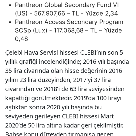
Pantheon Global Secondary Fund VI
(US) - 567.907,66 – TL - Yüzde 2,34
Pantheon Access Secondary Program
SCSp (Lux) - 117.068,68 – TL – Yüzde
0,48
Çelebi Hava Servisi hissesi CLEBI’nın son 5
yıllık grafiği incelendiğinde; 2016 yılı başında
35 lira civarında olan hisse değerinin 2016
yılını 23 lira düzeyinden, 2017’yi 37 lira
civarından ve 2018’i de 63 lira seviyesinden
kapattığı görülmektedir. 2019’da 100 lirayı
aştıktan sonra 2020 yılı başında bu
seviyeden gerileyen CLEBI hissesi Mart
2020’de 50 lira altına kadar geri çekilmiştir.
Bahse konu düzeyden tırmanışa geçen