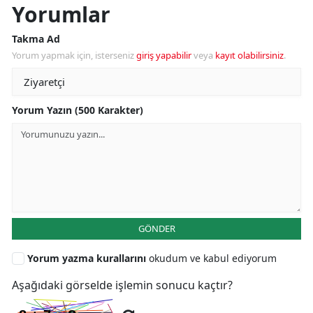
Yorumlar
Takma Ad
Yorum yapmak için, isterseniz
giriş yapabilir
veya
kayıt olabilirsiniz
.
Yorum Yazın (500 Karakter)
GÖNDER
Yorum yazma kurallarını
okudum ve kabul ediyorum
Aşağıdaki görselde işlemin sonucu kaçtır?