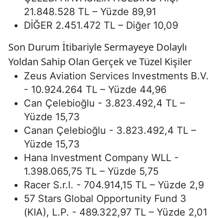
21.848.528 TL – Yüzde 89,91
DİĞER 2.451.472 TL – Diğer 10,09
Son Durum İtibariyle Sermayeye Dolaylı
Yoldan Sahip Olan Gerçek ve Tüzel Kişiler
Zeus Aviation Services Investments B.V.
- 10.924.264 TL – Yüzde 44,96
Can Çelebioğlu - 3.823.492,4 TL –
Yüzde 15,73
Canan Çelebioğlu - 3.823.492,4 TL –
Yüzde 15,73
Hana Investment Company WLL -
1.398.065,75 TL – Yüzde 5,75
Racer S.r.l. - 704.914,15 TL – Yüzde 2,9
57 Stars Global Opportunity Fund 3
(KIA), L.P. - 489.322,97 TL – Yüzde 2,01