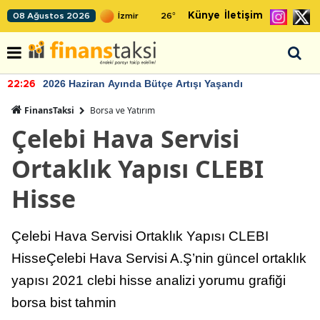
Künye
İletişim
08 Ağustos 2026
26
°
2026 Haziran Ayında Bütçe Artışı Yaşandı
22:26
FinansTaksi
Borsa ve Yatırım
Çelebi Hava Servisi
Ortaklık Yapısı CLEBI
Hisse
Çelebi Hava Servisi Ortaklık Yapısı CLEBI
HisseÇelebi Hava Servisi A.Ş’nin güncel ortaklık
yapısı 2021 clebi hisse analizi yorumu grafiği
borsa bist tahmin