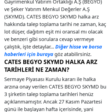
Gayrimenkul Yatırım Ortaklığı A.Ş (BEGYO)
ve Şeker Yatırım Menkul Değerler A.Ş
(SKYMD). CATES BEGYO SKYMD halka arz
hakkında talep toplama tarihi ne zaman, kaç
lot düşer, dağıtım eşit mi oransal mı olacak
ve benzeri gibi sorulara cevap vermeye
çalıştık, işte detaylar...
Diğer hisse ve borsa
haberleri için buraya
göz atabilirsiniz.
CATES BEGYO SKYMD HALKA ARZ
TARIHLERI NE ZAMAN?
Sermaye Piyasası Kurulu kararı ile halka
arzına onay verilen CATES BEGYO SKYMD bu
3 şirketin talep toplama tarihleri henüz
açıklanmamıştır. Ancak 27 Kasım Pazartesi
günü ile başlayan hafta içerisinde, yani