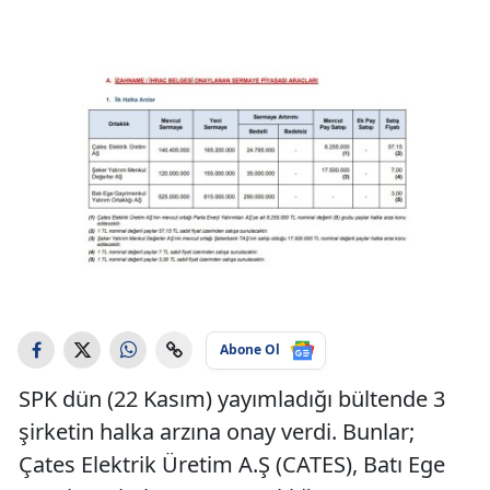
Abone Ol
SPK dün (22 Kasım) yayımladığı bültende 3
şirketin halka arzına onay verdi. Bunlar;
Çates Elektrik Üretim A.Ş (CATES), Batı Ege