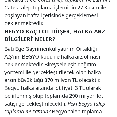
Cates talep toplama işleminin 27 Kasım ile
başlayan hafta içerisinde gerçeklemesi
beklenmektedir.
BEGYO KAÇ LOT DÜŞER, HALKA ARZ
BILGILERI NELER?
Batı Ege Gayrimenkul yatırım Ortaklığı
A.Ş'nin BEGYO kodu ile halka arz olması
beklenmektedir. Bireysele eşit dağıtım
yöntemi ile gerçekleştirilecek olan halka
arzın büyüklüğü 870 milyon TL olacaktır.
Begyo halka arzında lot fiyatı 3 TL olarak
belirlenmiş olup toplamda 290 milyon lot
satışı gerçekleştirilecektir.
Peki Begyo talep
toplama ne zaman?
Begyo talep toplama