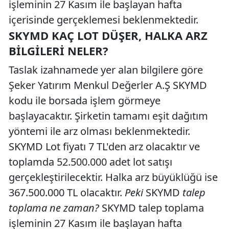
işleminin 27 Kasım ile başlayan hafta
içerisinde gerçeklemesi beklenmektedir.
SKYMD KAÇ LOT DÜŞER, HALKA ARZ
BILGILERI NELER?
Taslak izahnamede yer alan bilgilere göre
Şeker Yatırım Menkul Değerler A.Ş SKYMD
kodu ile borsada işlem görmeye
başlayacaktır. Şirketin tamamı eşit dağıtım
yöntemi ile arz olması beklenmektedir.
SKYMD Lot fiyatı 7 TL'den arz olacaktır ve
toplamda 52.500.000 adet lot satışı
gerçekleştirilecektir. Halka arz büyüklüğü ise
367.500.000 TL olacaktır.
Peki
SKYMD
talep
toplama ne zaman?
SKYMD talep toplama
işleminin 27 Kasım ile başlayan hafta