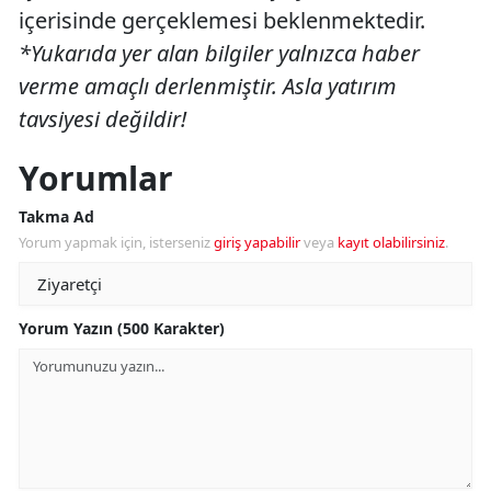
içerisinde gerçeklemesi beklenmektedir.
*Yukarıda yer alan bilgiler yalnızca haber
verme amaçlı derlenmiştir. Asla yatırım
tavsiyesi değildir!
Yorumlar
Takma Ad
Yorum yapmak için, isterseniz
giriş yapabilir
veya
kayıt olabilirsiniz
.
Yorum Yazın (500 Karakter)