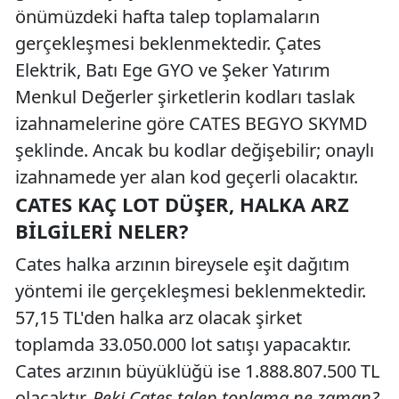
önümüzdeki hafta talep toplamaların
gerçekleşmesi beklenmektedir. Çates
Elektrik, Batı Ege GYO ve Şeker Yatırım
Menkul Değerler şirketlerin kodları taslak
izahnamelerine göre CATES BEGYO SKYMD
şeklinde. Ancak bu kodlar değişebilir; onaylı
izahnamede yer alan kod geçerli olacaktır.
CATES KAÇ LOT DÜŞER, HALKA ARZ
BILGILERI NELER?
Cates halka arzının bireysele eşit dağıtım
yöntemi ile gerçekleşmesi beklenmektedir.
57,15 TL'den halka arz olacak şirket
toplamda 33.050.000 lot satışı yapacaktır.
Cates arzının büyüklüğü ise 1.888.807.500 TL
olacaktır.
Peki Cates talep toplama ne zaman?