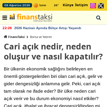
Künye
İletişim
06 Ağustos 2026
26
°
2026 Haziran Ayında Bütçe Artışı Yaşandı
22:26
FinansTaksi
Borsa ve Yatırım
Cari açık nedir, neden
oluşur ve nasıl kapatılır?
Bir ülkenin ekonomik sağlığını belirleyen en
önemli göstergelerden biri olan cari açık, gelir ve
gider dengesizliği anlamına gelir. Peki, cari açık
tam olarak ne ifade eder? Bir ülke neden cari
açık verir ve bu durum ekonomiyi nasıl etkiler?
Cari açık, ithalat ve ihracat dengesizliğinden mi