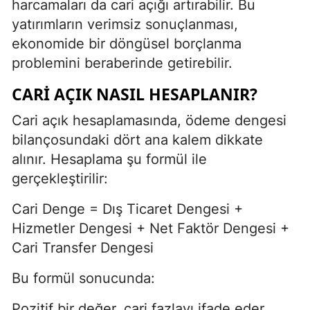
harcamaları da cari açığı artırabilir. Bu
yatırımların verimsiz sonuçlanması,
ekonomide bir döngüsel borçlanma
problemini beraberinde getirebilir.
CARI AÇIK NASIL HESAPLANIR?
Cari açık hesaplamasında, ödeme dengesi
bilançosundaki dört ana kalem dikkate
alınır. Hesaplama şu formül ile
gerçekleştirilir:
Cari Denge = Dış Ticaret Dengesi +
Hizmetler Dengesi + Net Faktör Dengesi +
Cari Transfer Dengesi
Bu formül sonucunda:
Pozitif bir değer, cari fazlayı ifade eder.