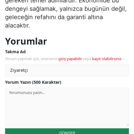
gereken temel adımlardır. Ekonomide bu
dengeyi sağlamak, yalnızca bugünün değil,
geleceğin refahını da garanti altına
alacaktır.
Yorumlar
Takma Ad
Yorum yapmak için, isterseniz
giriş yapabilir
veya
kayıt olabilirsiniz
.
Yorum Yazın (500 Karakter)
GÖNDER