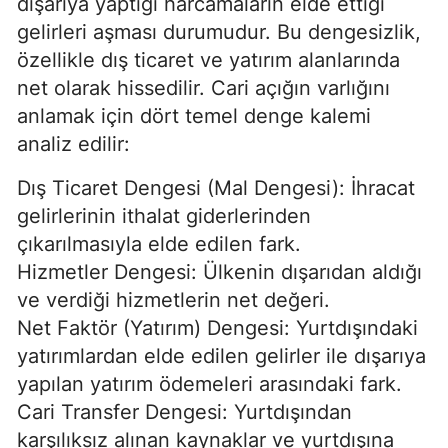
dışarıya yaptığı harcamaların elde ettiği
gelirleri aşması durumudur. Bu dengesizlik,
özellikle dış ticaret ve yatırım alanlarında
net olarak hissedilir. Cari açığın varlığını
anlamak için dört temel denge kalemi
analiz edilir:
Dış Ticaret Dengesi (Mal Dengesi): İhracat
gelirlerinin ithalat giderlerinden
çıkarılmasıyla elde edilen fark.
Hizmetler Dengesi: Ülkenin dışarıdan aldığı
ve verdiği hizmetlerin net değeri.
Net Faktör (Yatırım) Dengesi: Yurtdışındaki
yatırımlardan elde edilen gelirler ile dışarıya
yapılan yatırım ödemeleri arasındaki fark.
Cari Transfer Dengesi: Yurtdışından
karşılıksız alınan kaynaklar ve yurtdışına