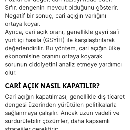
Sıfır, dengenin mevcut olduğunu gösterir.
Negatif bir sonuç, cari açığın varlığını
ortaya koyar.
Ayrıca, cari açık oranı, genellikle gayri safi
yurt içi hasıla (GSYİH) ile karşılaştırılarak
değerlendirilir. Bu yöntem, cari açığın ülke
ekonomisine oranını ortaya koyarak
sorunun ciddiyetini analiz etmeye yardımcı
olur.
CARI AÇIK NASIL KAPATILIR?
Cari açığın kapatılması, genellikle dış ticaret
dengesi üzerinden yürütülen politikalarla
sağlanmaya çalışılır. Ancak uzun vadeli ve
sürdürülebilir çözümler, daha kapsamlı
stratejiler gerektirir: