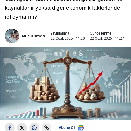
kaynaklanır yoksa diğer ekonomik faktörler de
rol oynar mı?
Yayınlanma
Güncellenme
Nur Duman
22 Ocak 2025 - 11:20
22 Ocak 2025 - 11:27
Abone Ol