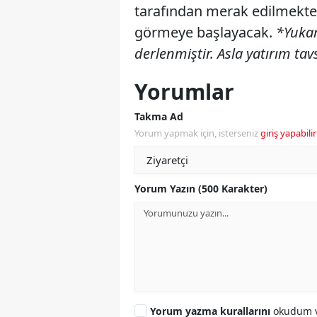
tarafından merak edilmekte
görmeye başlayacak.
*Yukar
derlenmiştir. Asla yatırım tavs
Yorumlar
Takma Ad
Yorum yapmak için, isterseniz
giriş yapabilir
Yorum Yazın (500 Karakter)
Yorum yazma kurallarını
okudum v