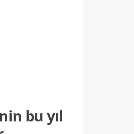
nin bu yıl
r