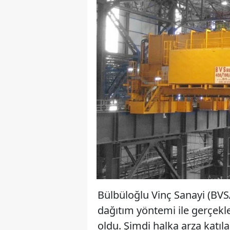
Bülbüloğlu Vinç Sanayi (BVS
dağıtım yöntemi ile gerçekle
oldu. Şimdi halka arza katı