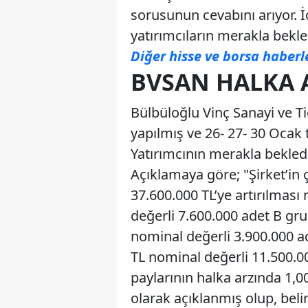
sorusunun cevabını arıyor. 
yatırımcıların merakla bekled
Diğer hisse ve borsa haberl
BVSAN HALKA 
Bülbüloğlu Vinç Sanayi ve Tic
yapılmış ve 26- 27- 30 Ocak 
Yatırımcının merakla bekledi
Açıklamaya göre; "Şirket’in 
37.600.000 TL’ye artırılması
değerli 7.600.000 adet B gr
nominal değerli 3.900.000 
TL nominal değerli 11.500.00
paylarının halka arzında 1,00
olarak açıklanmış olup, belir