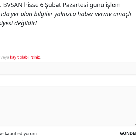
. BVSAN hisse 6 Şubat Pazartesi günü işlem
ıda yer alan bilgiler yalnızca haber verme amaçlı
iyesi değildir!
veya
kayıt olabilirsiniz
.
GÖNDE
e kabul ediyorum