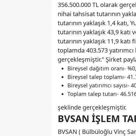
356.500.000 TL olarak gerçek
nihai tahsisat tutarının yakla
tutarının yaklaşık 1,4 katı, Y
tutarının yaklaşık 43,9 katı 
tutarının yaklaşık 11,9 katı 
toplamda 403.573 yatırımcı 
gerçekleşmiştir." Şirket payl
Bireysel dağıtım oranı- %0
Bireysel talep toplamı- 41
Bireysel yatırımcı sayısı- 4
Toplam talep tutarı- 46.51
şeklinde gerçekleşmiştir.
BVSAN İŞLEM TA
BVSAN ( Bülbüloğlu Vinç San