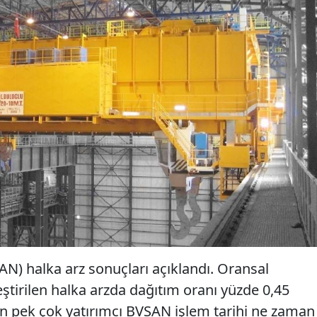
AN) halka arz sonuçları açıklandı. Oransal
ştirilen halka arzda dağıtım oranı yüzde 0,45
lan pek çok yatırımcı BVSAN işlem tarihi ne zaman