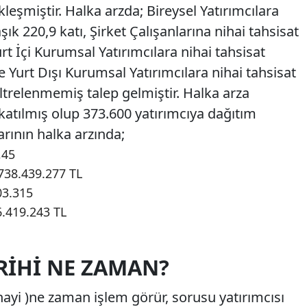
leşmiştir. Halka arzda; Bireysel Yatırımcılara
şık 220,9 katı, Şirket Çalışanlarına nihai tahsisat
urt İçi Kurumsal Yatırımcılara nihai tahsisat
ve Yurt Dışı Kurumsal Yatırımcılara nihai tahsisat
filtrelenmemiş talep gelmiştir. Halka arza
katılmış olup 373.600 yatırımcıya dağıtım
arının halka arzında;
,45
.738.439.277 TL
03.315
6.419.243 TL
RIHI NE ZAMAN?
ayi )ne zaman işlem görür, sorusu yatırımcısı