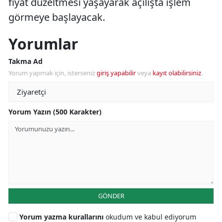
fiyat düzeltmesi yaşayarak açılışta işlem
görmeye başlayacak.
Yorumlar
Takma Ad
Yorum yapmak için, isterseniz
giriş yapabilir
veya
kayıt olabilirsiniz
.
Yorum Yazın (500 Karakter)
GÖNDER
Yorum yazma kurallarını
okudum ve kabul ediyorum