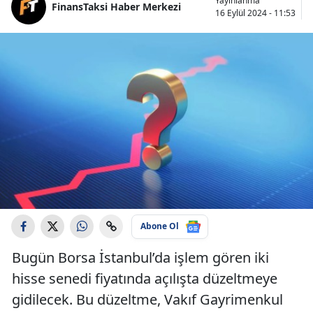
Yayınlanma
FinansTaksi Haber Merkezi
16 Eylül 2024 - 11:53
Abone Ol
Bugün Borsa İstanbul’da işlem gören iki
hisse senedi fiyatında açılışta düzeltmeye
gidilecek. Bu düzeltme, Vakıf Gayrimenkul