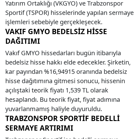
Yatırım Ortaklığı (VKGYO) ve Trabzonspor
Sportif (TSPOR) hisselerinde yapılan sermaye
işlemleri sebebiyle gerçekleşecek.
VAKIF GMYO BEDELSIZ HISSE
DAĞITIMI
Vakıf GMYO hissedarları bugün itibarıyla
bedelsiz hisse hakkı elde edecekler. Şirketin,
kar payından %16,94915 oranında bedelsiz
hisse dağıtımına gitmesi sonucu, hissenin
açılıştaki teorik fiyatı 1,539 TL olarak
hesaplandı. Bu teorik fiyat, fiyat adımına
yuvarlanmamış haliyle duyuruldu.
TRABZONSPOR SPORTIF BEDELLI
SERMAYE ARTIRIMI