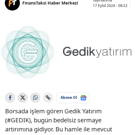
Yayınlanma
FinansTaksi Haber Merkezi
17 Eylül 2024 - 08:22
Abone Ol
Borsada işlem gören Gedik Yatırım
(#GEDIK), bugün bedelsiz sermaye
artırımına gidiyor. Bu hamle ile mevcut