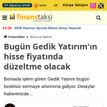
Künye
İletişim
07 Ağustos 2026
26
°
2026 Haziran Ayında Bütçe Artışı Yaşandı
22:26
FinansTaksi
Borsa ve Yatırım
Bugün Gedik Yatırım'ın
hisse fiyatında
düzeltme olacak
Borsada işlem gören Gedik Yatırım bugün
bedelsiz sermaye artırımına gidiyor. Detaylar
haberimizde...