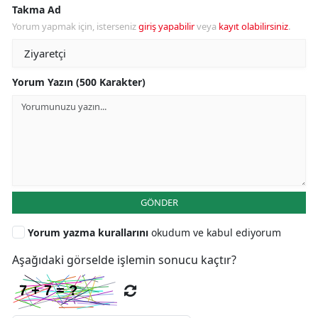
Takma Ad
Yorum yapmak için, isterseniz
giriş yapabilir
veya
kayıt olabilirsiniz
.
Yorum Yazın (500 Karakter)
GÖNDER
Yorum yazma kurallarını
okudum ve kabul ediyorum
Aşağıdaki görselde işlemin sonucu kaçtır?