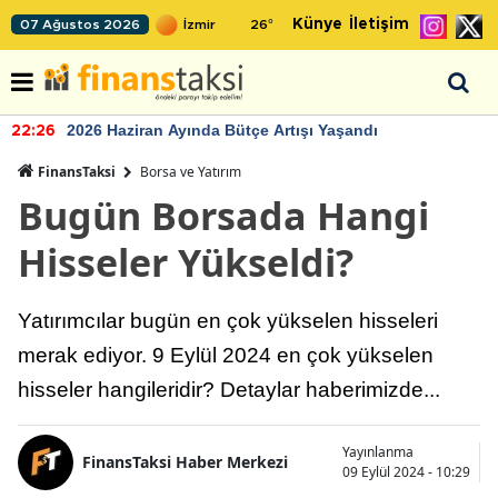
Künye
İletişim
07 Ağustos 2026
26
°
2026 Haziran Ayında Bütçe Artışı Yaşandı
22:26
FinansTaksi
Borsa ve Yatırım
Bugün Borsada Hangi
Hisseler Yükseldi?
Yatırımcılar bugün en çok yükselen hisseleri
merak ediyor. 9 Eylül 2024 en çok yükselen
hisseler hangileridir? Detaylar haberimizde...
Yayınlanma
FinansTaksi Haber Merkezi
09 Eylül 2024 - 10:29