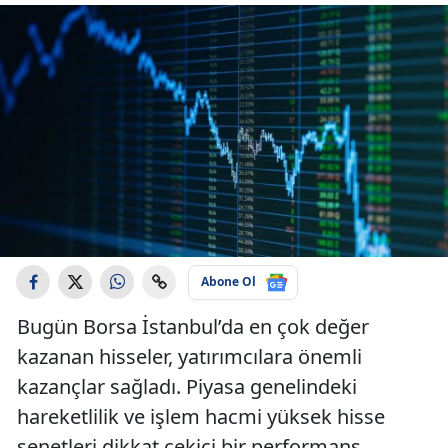
Abone Ol
Bugün Borsa İstanbul’da en çok değer
kazanan hisseler, yatırımcılara önemli
kazançlar sağladı. Piyasa genelindeki
hareketlilik ve işlem hacmi yüksek hisse
senetleri dikkat çekici bir performans