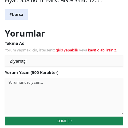
Fiyat: 358,00 TL Fark: %9.9 Saat: 12:55
#borsa
Yorumlar
Takma Ad
Yorum yapmak için, isterseniz
giriş yapabilir
veya
kayıt olabilirsiniz
.
Yorum Yazın (500 Karakter)
GÖNDER