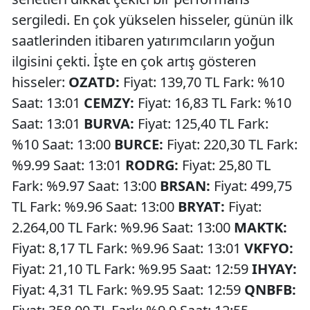
sergiledi. En çok yükselen hisseler, günün ilk
saatlerinden itibaren yatırımcıların yoğun
ilgisini çekti. İşte en çok artış gösteren
hisseler:
OZATD:
Fiyat: 139,70 TL Fark: %10
Saat: 13:01
CEMZY:
Fiyat: 16,83 TL Fark: %10
Saat: 13:01
BURVA:
Fiyat: 125,40 TL Fark:
%10 Saat: 13:00
BURCE:
Fiyat: 220,30 TL Fark:
%9.99 Saat: 13:01
RODRG:
Fiyat: 25,80 TL
Fark: %9.97 Saat: 13:00
BRSAN:
Fiyat: 499,75
TL Fark: %9.96 Saat: 13:00
BRYAT:
Fiyat:
2.264,00 TL Fark: %9.96 Saat: 13:00
MAKTK:
Fiyat: 8,17 TL Fark: %9.96 Saat: 13:01
VKFYO:
Fiyat: 21,10 TL Fark: %9.95 Saat: 12:59
IHYAY:
Fiyat: 4,31 TL Fark: %9.95 Saat: 12:59
QNBFB: