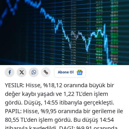
Abone Ol
YESILR: Hisse, %18,12 oranında büyük bir
değer kaybı yaşadı ve 1,22 TL'den işlem
gördü. Düşüş, 14:55 itibarıyla gerçekleşti.
PAPIL: Hisse, %9,95 oranında bir gerileme ile
80,55 TL'den işlem gördü. Bu düşüş 14:54
itibarıyla kaydedildi. DAGI: %9,91 oranında