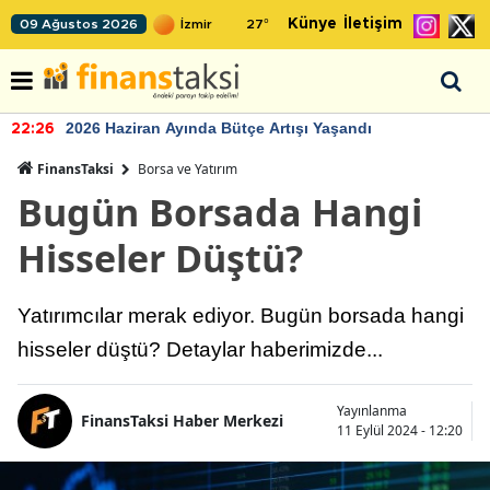
Künye
İletişim
09 Ağustos 2026
27
°
2026 Haziran Ayında Bütçe Artışı Yaşandı
22:26
FinansTaksi
Borsa ve Yatırım
Bugün Borsada Hangi
Hisseler Düştü?
Yatırımcılar merak ediyor. Bugün borsada hangi
hisseler düştü? Detaylar haberimizde...
Yayınlanma
FinansTaksi Haber Merkezi
11 Eylül 2024 - 12:20