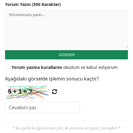
Yorum Yazın (500 Karakter)
GÖNDER
Yorum yazma kurallarını
okudum ve kabul ediyorum
Aşağıdaki görselde işlemin sonucu kaçtır?
* Bu içerik ile ilgili yorum yok, ilk yorumu siz yazın, tartışalım *