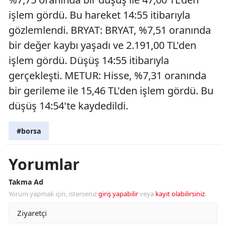
işlem gördü. Bu hareket 14:55 itibarıyla
gözlemlendi. BRYAT: BRYAT, %7,51 oranında
bir değer kaybı yaşadı ve 2.191,00 TL'den
işlem gördü. Düşüş 14:55 itibarıyla
gerçekleşti. METUR: Hisse, %7,31 oranında
bir gerileme ile 15,46 TL'den işlem gördü. Bu
düşüş 14:54'te kaydedildi.
#borsa
Yorumlar
Takma Ad
Yorum yapmak için, isterseniz
giriş yapabilir
veya
kayıt olabilirsiniz
.