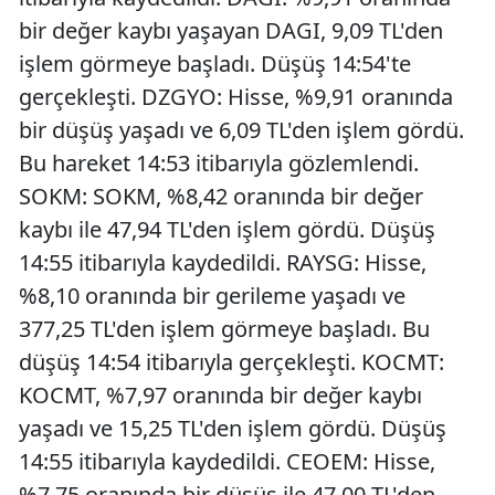
bir değer kaybı yaşayan DAGI, 9,09 TL'den
işlem görmeye başladı. Düşüş 14:54'te
gerçekleşti. DZGYO: Hisse, %9,91 oranında
bir düşüş yaşadı ve 6,09 TL'den işlem gördü.
Bu hareket 14:53 itibarıyla gözlemlendi.
SOKM: SOKM, %8,42 oranında bir değer
kaybı ile 47,94 TL'den işlem gördü. Düşüş
14:55 itibarıyla kaydedildi. RAYSG: Hisse,
%8,10 oranında bir gerileme yaşadı ve
377,25 TL'den işlem görmeye başladı. Bu
düşüş 14:54 itibarıyla gerçekleşti. KOCMT:
KOCMT, %7,97 oranında bir değer kaybı
yaşadı ve 15,25 TL'den işlem gördü. Düşüş
14:55 itibarıyla kaydedildi. CEOEM: Hisse,
%7,75 oranında bir düşüş ile 47,00 TL'den