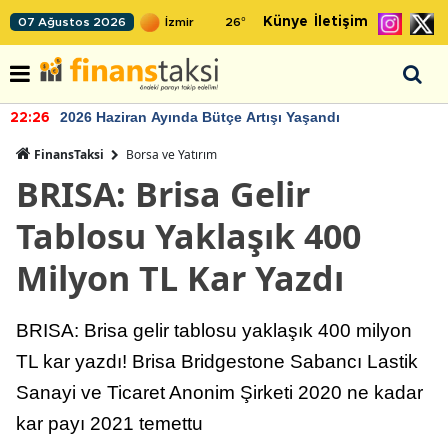
Künye
İletişim
07 Ağustos 2026
26
°
2026 Haziran Ayında Bütçe Artışı Yaşandı
22:26
FinansTaksi
Borsa ve Yatırım
BRISA: Brisa Gelir
Tablosu Yaklaşık 400
Milyon TL Kar Yazdı
BRISA: Brisa gelir tablosu yaklaşık 400 milyon
TL kar yazdı! Brisa Bridgestone Sabancı Lastik
Sanayi ve Ticaret Anonim Şirketi 2020 ne kadar
kar payı 2021 temettu