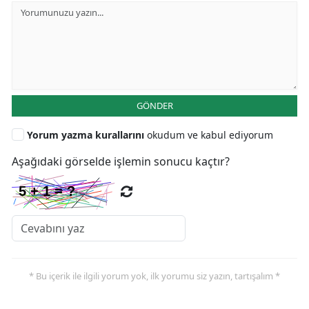
GÖNDER
Yorum yazma kurallarını
okudum ve kabul ediyorum
Aşağıdaki görselde işlemin sonucu kaçtır?
* Bu içerik ile ilgili yorum yok, ilk yorumu siz yazın, tartışalım *