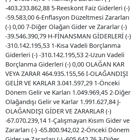
-403.233.862,88 5-Reeskont Faiz Giderleri (-)
-59.583,00 6-Enflasyon Düzeltmesi Zararları
(-) 0,00 7-Diğer Olağan Gider ve Zararlar (-)
-39.546.390,79 H-FİNANSMAN GİDERLERİ (-)
-310.142.195,53 1-Kısa Vadeli Borçlanma
Giderleri (-) -310.142.195,53 2-Uzun Vadeli
Borçlanma Giderleri (-) 0,00 OLAĞAN KAR
VEYA ZARAR 464.935.155,56 I-OLAĞANDIŞI
GELİR VE KARLAR 3.041.597,29 1-Önceki
Dönem Gelir ve Karları 1.049.969,45 2-Diğer
Olağandışı Gelir ve Karlar 1.991.627,84 J-
OLAĞANDIŞI GİDER VE ZARARLAR (-)
-67.070.239,14 1-Çalışmayan Kısım Gider ve
Zararları (-) -65.800.942,02 2-Önceki Dönem
Gider ve Zararları (-) -605.642,76 3-Diğer