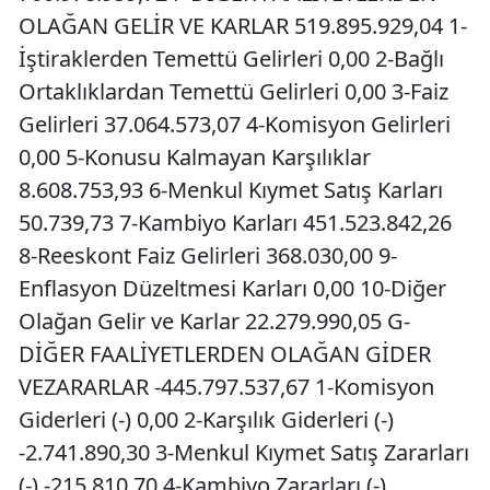
OLAĞAN GELİR VE KARLAR 519.895.929,04 1-
İştiraklerden Temettü Gelirleri 0,00 2-Bağlı
Ortaklıklardan Temettü Gelirleri 0,00 3-Faiz
Gelirleri 37.064.573,07 4-Komisyon Gelirleri
0,00 5-Konusu Kalmayan Karşılıklar
8.608.753,93 6-Menkul Kıymet Satış Karları
50.739,73 7-Kambiyo Karları 451.523.842,26
8-Reeskont Faiz Gelirleri 368.030,00 9-
Enflasyon Düzeltmesi Karları 0,00 10-Diğer
Olağan Gelir ve Karlar 22.279.990,05 G-
DİĞER FAALİYETLERDEN OLAĞAN GİDER
VEZARARLAR -445.797.537,67 1-Komisyon
Giderleri (-) 0,00 2-Karşılık Giderleri (-)
-2.741.890,30 3-Menkul Kıymet Satış Zararları
(-) -215.810,70 4-Kambiyo Zararları (-)