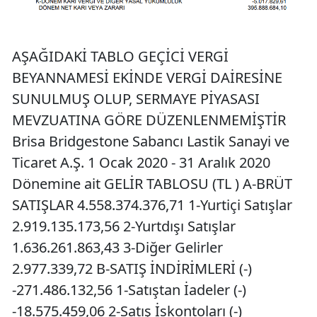
AŞAĞIDAKİ TABLO GEÇİCİ VERGİ
BEYANNAMESİ EKİNDE VERGİ DAİRESİNE
SUNULMUŞ OLUP, SERMAYE PİYASASI
MEVZUATINA GÖRE DÜZENLENMEMİŞTİR
Brisa Bridgestone Sabancı Lastik Sanayi ve
Ticaret A.Ş. 1 Ocak 2020 - 31 Aralık 2020
Dönemine ait GELİR TABLOSU (TL ) A-BRÜT
SATIŞLAR 4.558.374.376,71 1-Yurtiçi Satışlar
2.919.135.173,56 2-Yurtdışı Satışlar
1.636.261.863,43 3-Diğer Gelirler
2.977.339,72 B-SATIŞ İNDİRİMLERİ (-)
-271.486.132,56 1-Satıştan İadeler (-)
-18.575.459,06 2-Satış İskontoları (-)