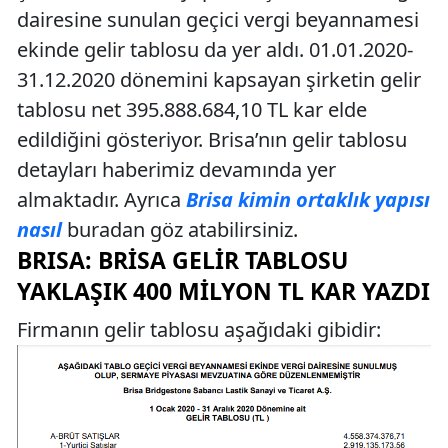
dairesine sunulan geçici vergi beyannamesi
ekinde gelir tablosu da yer aldı. 01.01.2020-
31.12.2020 dönemini kapsayan şirketin gelir
tablosu net 395.888.684,10 TL kar elde
edildiğini gösteriyor. Brisa’nın gelir tablosu
detayları haberimiz devamında yer
almaktadır. Ayrıca
Brisa kimin ortaklık yapısı
nasıl
buradan göz atabilirsiniz.
BRISA: BRISA GELIR TABLOSU
YAKLAŞIK 400 MILYON TL KAR YAZDI
Firmanın gelir tablosu aşağıdaki gibidir: