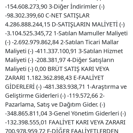
-154.608.273,90 3-Diğer İndirimler (-)
-98.302.399,60 C-NET SATIŞLAR
4.286.888.244,15 D-SATIŞLARIN MALİYETİ (-)
-3.104.525.345,72 1-Satılan Mamuller Maliyeti
(-) -2.692.979.862,84 2-Satılan Ticari Mallar
Maliyeti (-) -411.337.100,91 3-Satılan Hizmet
Maliyeti (-) -208.381,97 4-Diğer Satışların
Maliyeti (-) 0,00 BRÜT SATIŞ KARI VEYA
ZARARI 1.182.362.898,43 E-FAALİYET
GİDERLERİ (-) -481.383.938,71 1-Araştırma ve
Geliştirme Giderleri (-) -119.572,66 2-
Pazarlama, Satış ve Dağıtım Gider. (-)
-348.865.811,04 3-Genel Yönetim Giderleri (-)
-132.398.555,01 FAALİYET KARI VEYA ZARARI
700.978.959,72 F-DİĞER FAALİYETLERDEN