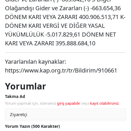
Olağandışı Gider ve Zararları (-) -663.654,36
DÖNEM KARI VEYA ZARARI 400.906.513,71 K-
DÖNEM KARI VERGİ VE DİĞER YASAL
YÜKÜMLÜLÜK -5.017.829,61 DÖNEM NET
KARI VEYA ZARARI 395.888.684,10
Yararlanılan kaynaklar:
https://www.kap.org.tr/tr/Bildirim/910661
Yorumlar
Takma Ad
Yorum yapmak için, isterseniz
giriş yapabilir
veya
kayıt olabilirsiniz
.
Yorum Yazın (500 Karakter)