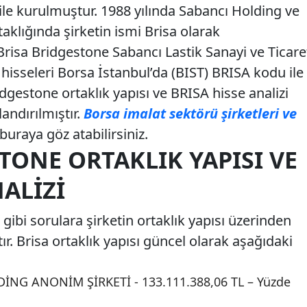
 ile kurulmuştur. 1988 yılında Sabancı Holding ve
klığında şirketin ismi Brisa olarak
 Brisa Bridgestone Sabancı Lastik Sanayi ve Ticare
 hisseleri Borsa İstanbul’da (BIST) BRISA kodu ile
dgestone ortaklık yapısı ve BRISA hisse analizi
ndırılmıştır.
Borsa imalat sektörü şirketleri ve
buraya göz atabilirsiniz.
TONE ORTAKLIK YAPISI VE
NALIZI
gibi sorulara şirketin ortaklık yapısı üzerinden
. Brisa ortaklık yapısı güncel olarak aşağıdaki
NG ANONİM ŞİRKETİ - 133.111.388,06 TL – Yüzde