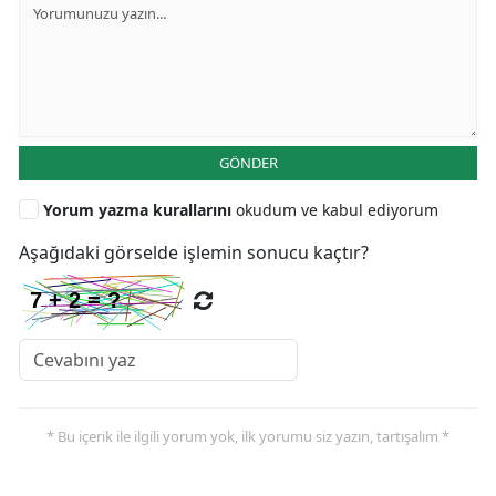
GÖNDER
Yorum yazma kurallarını
okudum ve kabul ediyorum
Aşağıdaki görselde işlemin sonucu kaçtır?
* Bu içerik ile ilgili yorum yok, ilk yorumu siz yazın, tartışalım *