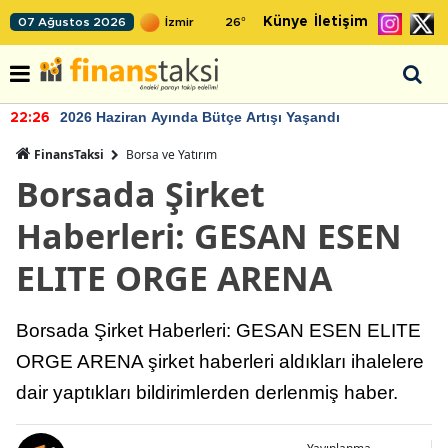
Künye
İletişim
07 Ağustos 2026
26
°
2026 Haziran Ayında Bütçe Artışı Yaşandı
22:26
FinansTaksi
Borsa ve Yatırım
Borsada Şirket
Haberleri: GESAN ESEN
ELITE ORGE ARENA
Borsada Şirket Haberleri: GESAN ESEN ELITE
ORGE ARENA şirket haberleri aldıkları ihalelere
dair yaptıkları bildirimlerden derlenmiş haber.