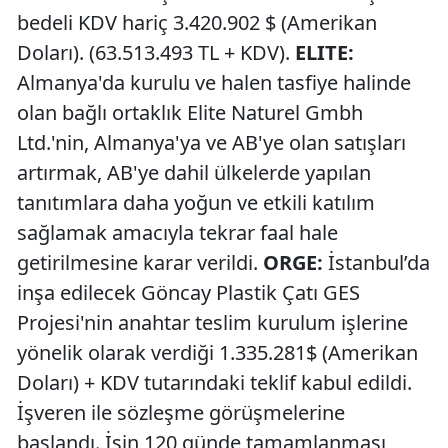
bedeli KDV hariç 3.420.902 $ (Amerikan
Doları). (63.513.493 TL + KDV).
ELITE:
Almanya'da kurulu ve halen tasfiye halinde
olan bağlı ortaklık Elite Naturel Gmbh
Ltd.'nin, Almanya'ya ve AB'ye olan satışları
artırmak, AB'ye dahil ülkelerde yapılan
tanıtımlara daha yoğun ve etkili katılım
sağlamak amacıyla tekrar faal hale
getirilmesine karar verildi.
ORGE:
İstanbul’da
inşa edilecek Göncay Plastik Çatı GES
Projesi'nin anahtar teslim kurulum işlerine
yönelik olarak verdiği 1.335.281$ (Amerikan
Doları) + KDV tutarındaki teklif kabul edildi.
İşveren ile sözleşme görüşmelerine
başlandı. İşin 120 günde tamamlanması