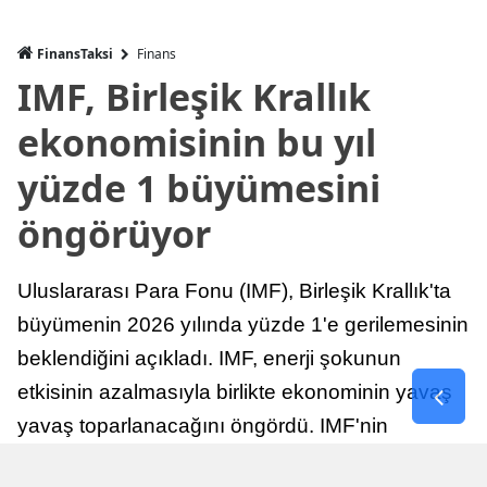
FinansTaksi
Finans
IMF, Birleşik Krallık
ekonomisinin bu yıl
yüzde 1 büyümesini
öngörüyor
Uluslararası Para Fonu (IMF), Birleşik Krallık'ta
büyümenin 2026 yılında yüzde 1'e gerilemesinin
beklendiğini açıkladı. IMF, enerji şokunun
etkisinin azalmasıyla birlikte ekonominin yavaş
yavaş toparlanacağını öngördü. IMF'nin
raporuna göre, Birleşik Krallık ekonomisi,