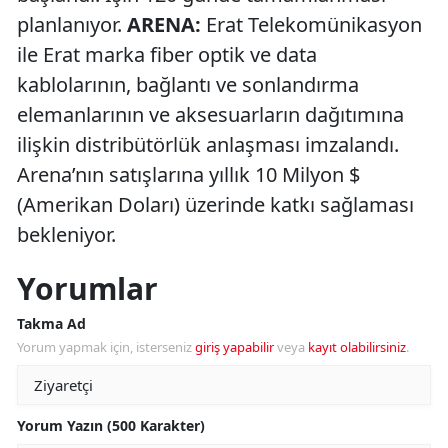
planlanıyor.
ARENA:
Erat Telekomünikasyon
ile Erat marka fiber optik ve data
kablolarının, bağlantı ve sonlandırma
elemanlarının ve aksesuarların dağıtımına
ilişkin distribütörlük anlaşması imzalandı.
Arena’nın satışlarına yıllık 10 Milyon $
(Amerikan Doları) üzerinde katkı sağlaması
bekleniyor.
Yorumlar
Takma Ad
Yorum yapmak için, isterseniz
giriş yapabilir
veya
kayıt olabilirsiniz
.
Yorum Yazın (500 Karakter)