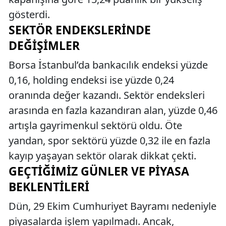
gösterdi.
SEKTÖR ENDEKSLERINDE
DEĞIŞIMLER
Borsa İstanbul’da bankacılık endeksi yüzde
0,16, holding endeksi ise yüzde 0,24
oranında değer kazandı. Sektör endeksleri
arasında en fazla kazandıran alan, yüzde 0,46
artışla gayrimenkul sektörü oldu. Öte
yandan, spor sektörü yüzde 0,32 ile en fazla
kayıp yaşayan sektör olarak dikkat çekti.
GEÇTIĞIMIZ GÜNLER VE PIYASA
BEKLENTILERI
Dün, 29 Ekim Cumhuriyet Bayramı nedeniyle
piyasalarda işlem yapılmadı. Ancak,