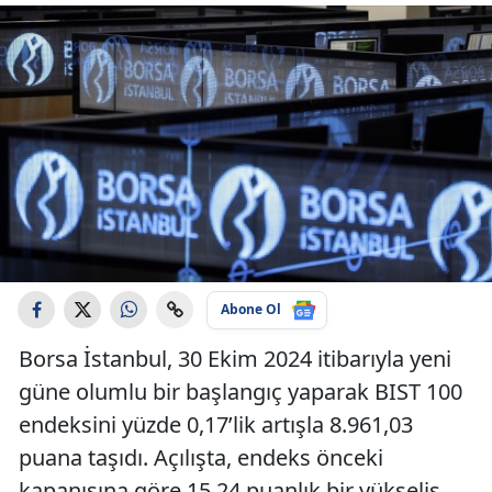
Abone Ol
Borsa İstanbul, 30 Ekim 2024 itibarıyla yeni
güne olumlu bir başlangıç yaparak BIST 100
endeksini yüzde 0,17’lik artışla 8.961,03
puana taşıdı. Açılışta, endeks önceki
kapanışına göre 15,24 puanlık bir yükseliş