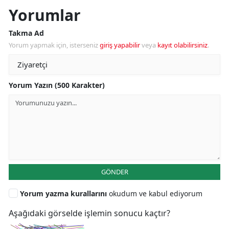
Yorumlar
Takma Ad
Yorum yapmak için, isterseniz
giriş yapabilir
veya
kayıt olabilirsiniz
.
Yorum Yazın (500 Karakter)
GÖNDER
Yorum yazma kurallarını
okudum ve kabul ediyorum
Aşağıdaki görselde işlemin sonucu kaçtır?