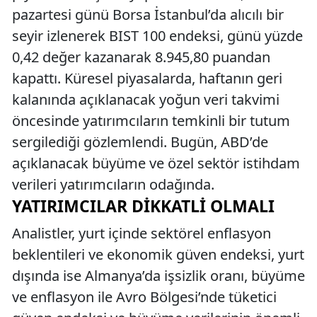
pazartesi günü Borsa İstanbul’da alıcılı bir
seyir izlenerek BIST 100 endeksi, günü yüzde
0,42 değer kazanarak 8.945,80 puandan
kapattı. Küresel piyasalarda, haftanın geri
kalanında açıklanacak yoğun veri takvimi
öncesinde yatırımcıların temkinli bir tutum
sergilediği gözlemlendi. Bugün, ABD’de
açıklanacak büyüme ve özel sektör istihdam
verileri yatırımcıların odağında.
YATIRIMCILAR DIKKATLI OLMALI
Analistler, yurt içinde sektörel enflasyon
beklentileri ve ekonomik güven endeksi, yurt
dışında ise Almanya’da işsizlik oranı, büyüme
ve enflasyon ile Avro Bölgesi’nde tüketici