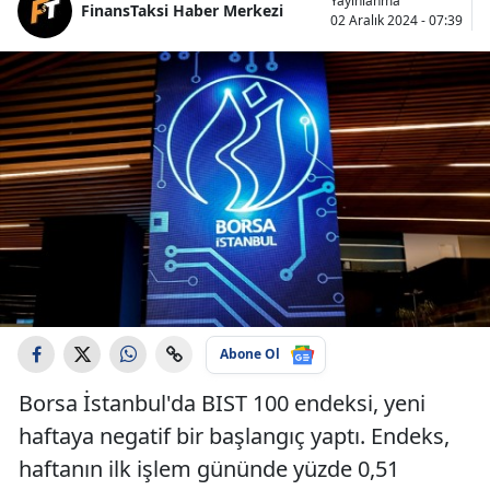
Yayınlanma
FinansTaksi Haber Merkezi
02 Aralık 2024 - 07:39
Abone Ol
Borsa İstanbul'da BIST 100 endeksi, yeni
haftaya negatif bir başlangıç yaptı. Endeks,
haftanın ilk işlem gününde yüzde 0,51