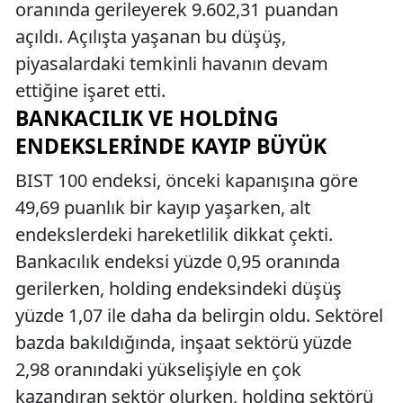
oranında gerileyerek 9.602,31 puandan
açıldı. Açılışta yaşanan bu düşüş,
piyasalardaki temkinli havanın devam
ettiğine işaret etti.
BANKACILIK VE HOLDING
ENDEKSLERINDE KAYIP BÜYÜK
BIST 100 endeksi, önceki kapanışına göre
49,69 puanlık bir kayıp yaşarken, alt
endekslerdeki hareketlilik dikkat çekti.
Bankacılık endeksi yüzde 0,95 oranında
gerilerken, holding endeksindeki düşüş
yüzde 1,07 ile daha da belirgin oldu. Sektörel
bazda bakıldığında, inşaat sektörü yüzde
2,98 oranındaki yükselişiyle en çok
kazandıran sektör olurken, holding sektörü