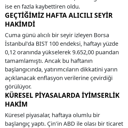
ise en fazla kaybettiren oldu.
GEÇTIĞIMIZ HAFTA ALICILI SEYIR
HAKIMDI
Cuma günü alıcılı bir seyir izleyen Borsa
İstanbul'da BIST 100 endeksi, haftayı yüzde
0,12 oranında yükselerek 9.652,00 puandan
tamamlamıştı. Ancak bu haftanın
başlangıcında, yatırımcıların dikkatini yarın
açıklanacak enflasyon verilerine çevirdiği
görülüyor.
KÜRESEL PIYASALARDA İYIMSERLIK
HAKIM
Küresel piyasalar, haftaya olumlu bir
başlangıç yaptı. Çin'in ABD ile olası bir ticaret