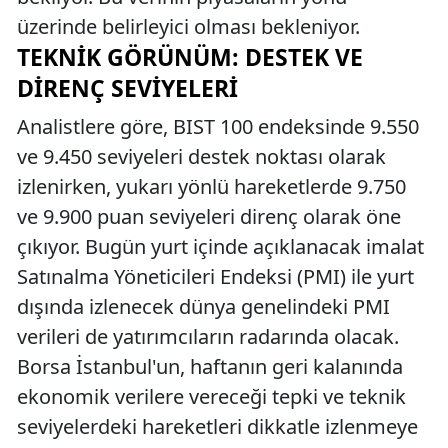
üzerinde belirleyici olması bekleniyor.
TEKNIK GÖRÜNÜM: DESTEK VE
DIRENÇ SEVIYELERI
Analistlere göre, BIST 100 endeksinde 9.550
ve 9.450 seviyeleri destek noktası olarak
izlenirken, yukarı yönlü hareketlerde 9.750
ve 9.900 puan seviyeleri direnç olarak öne
çıkıyor. Bugün yurt içinde açıklanacak imalat
Satınalma Yöneticileri Endeksi (PMI) ile yurt
dışında izlenecek dünya genelindeki PMI
verileri de yatırımcıların radarında olacak.
Borsa İstanbul'un, haftanın geri kalanında
ekonomik verilere vereceği tepki ve teknik
seviyelerdeki hareketleri dikkatle izlenmeye