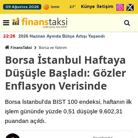
Künye
İletişim
09 Ağustos 2026
27
°
2026 Haziran Ayında Bütçe Artışı Yaşandı
22:26
FinansTaksi
Borsa ve Yatırım
Borsa İstanbul Haftaya
Düşüşle Başladı: Gözler
Enflasyon Verisinde
Borsa İstanbul'da BIST 100 endeksi, haftanın ilk
işlem gününde yüzde 0,51 düşüşle 9.602,31
puandan açıldı.