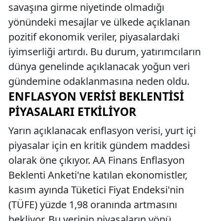
savaşına girme niyetinde olmadığı
yönündeki mesajlar ve ülkede açıklanan
pozitif ekonomik veriler, piyasalardaki
iyimserliği artırdı. Bu durum, yatırımcıların
dünya genelinde açıklanacak yoğun veri
gündemine odaklanmasına neden oldu.
ENFLASYON VERISI BEKLENTISI
PIYASALARI ETKILIYOR
Yarın açıklanacak enflasyon verisi, yurt içi
piyasalar için en kritik gündem maddesi
olarak öne çıkıyor. AA Finans Enflasyon
Beklenti Anketi'ne katılan ekonomistler,
kasım ayında Tüketici Fiyat Endeksi'nin
(TÜFE) yüzde 1,98 oranında artmasını
bekliyor. Bu verinin piyasaların yönü