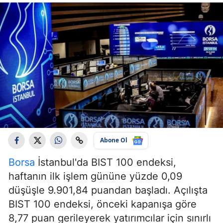
Abone Ol
Borsa
İstanbul'da BIST 100 endeksi,
haftanın ilk işlem gününe yüzde 0,09
düşüşle 9.901,84 puandan başladı. Açılışta
BIST 100 endeksi, önceki kapanışa göre
8,77 puan gerileyerek yatırımcılar için sınırlı