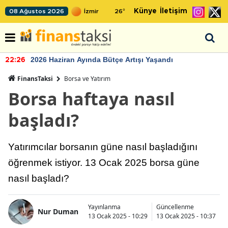
Künye
İletişim
08 Ağustos 2026
26
°
2026 Haziran Ayında Bütçe Artışı Yaşandı
22:26
FinansTaksi
Borsa ve Yatırım
Borsa haftaya nasıl
başladı?
Yatırımcılar borsanın güne nasıl başladığını
öğrenmek istiyor. 13 Ocak 2025 borsa güne
nasıl başladı?
Yayınlanma
Güncellenme
Nur Duman
13 Ocak 2025 - 10:29
13 Ocak 2025 - 10:37