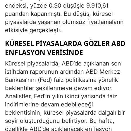
endeksi, yüzde 0,90 düşüşle 9.910,61
puandan kapanmıştı. Bu düşüş, küresel
piyasalarda yaşanan olumsuz fiyatlamaların
etkisiyle gerçekleşti.
KÜRESEL PIYASALARDA GÖZLER ABD
ENFLASYON VERISINDE
Küresel piyasalarda, ABD’de açıklanan son
istihdam raporunun ardından ABD Merkez
Bankası’nın (Fed) faiz politikasına yönelik
beklentiler şekillenmeye devam ediyor.
Analistler, Fed’in yılın ikinci yarısında faiz
indirimlerine devam edebileceği
beklentisinin, küresel piyasalarda dalgalı bir
seyir oluşturduğunu belirtiyor. Bu hafta,
özellikle ABD’de açıklanacak enflasyon