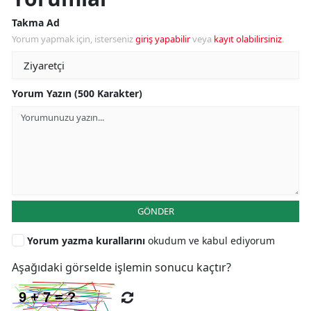
Takma Ad
Yorum yapmak için, isterseniz
giriş yapabilir
veya
kayıt olabilirsiniz
.
Yorum Yazın (500 Karakter)
GÖNDER
Yorum yazma kurallarını
okudum ve kabul ediyorum
Aşağıdaki görselde işlemin sonucu kaçtır?