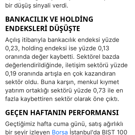
bir düşüş sinyali verdi.
BANKACILIK VE HOLDING
ENDEKSLERI DÜŞÜŞTE
Açılış itibarıyla bankacılık endeksi yüzde
0,23, holding endeksi ise yüzde 0,13
oranında değer kaybetti. Sektörel bazda
değerlendirildiğinde, iletişim sektörü yüzde
0,19 oranında artışla en çok kazandıran
sektör oldu. Buna karşın, menkul kıymet
yatırım ortaklığı sektörü yüzde 0,73 ile en
fazla kaybettiren sektör olarak öne çıktı.
GEÇEN HAFTANIN PERFORMANSI
Geçtiğimiz hafta cuma günü, satış ağırlıklı
bir seyir izleyen
Borsa
İstanbul'da BIST 100