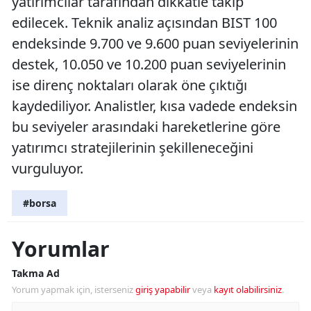
yatırımcılar tarafından dikkatle takip
edilecek. Teknik analiz açısından BIST 100
endeksinde 9.700 ve 9.600 puan seviyelerinin
destek, 10.050 ve 10.200 puan seviyelerinin
ise direnç noktaları olarak öne çıktığı
kaydediliyor. Analistler, kısa vadede endeksin
bu seviyeler arasındaki hareketlerine göre
yatırımcı stratejilerinin şekilleneceğini
vurguluyor.
#borsa
Yorumlar
Takma Ad
Yorum yapmak için, isterseniz
giriş yapabilir
veya
kayıt olabilirsiniz
.