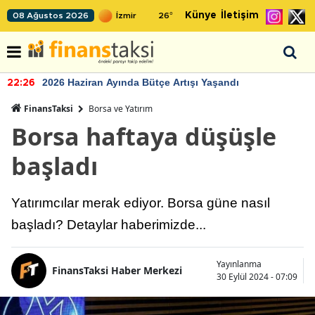
Künye
İletişim
08 Ağustos 2026
26
°
2026 Haziran Ayında Bütçe Artışı Yaşandı
22:26
FinansTaksi
Borsa ve Yatırım
Borsa haftaya düşüşle
başladı
Yatırımcılar merak ediyor. Borsa güne nasıl
başladı? Detaylar haberimizde...
Yayınlanma
FinansTaksi Haber Merkezi
30 Eylül 2024 - 07:09