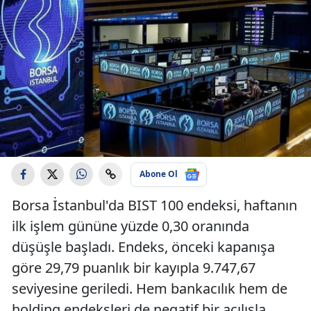
Abone Ol
Borsa İstanbul'da BIST 100 endeksi, haftanın
ilk işlem gününe yüzde 0,30 oranında
düşüşle başladı. Endeks, önceki kapanışa
göre 29,79 puanlık bir kayıpla 9.747,67
seviyesine geriledi. Hem bankacılık hem de
holding endeksleri de negatif bir açılışla