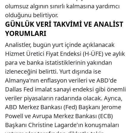
olumsuz algının sınırlı kalmasına yardımcı
olduğunu belirtiyor.
GÜNLÜK VERI TAKVIMI VE ANALIST
YORUMLARI
Analistler, bugün yurt içinde açıklanacak
Hizmet Üretici Fiyat Endeksi (H-ÜFE) ve aylık
para ve banka istatistiklerinin yakından
izleneceğini belirtti. Yurt dışında ise
Almanya'nın enflasyon verileri ve ABD'de
Dallas Fed imalat sanayi endeksi gibi önemli
veriler piyasaların radarında olacak. Ayrıca,
ABD Merkez Bankası (Fed) Başkanı Jerome
Powell ve Avrupa Merkez Bankası (ECB)
Başkanı Christine Lagarde'ın konuşmaları