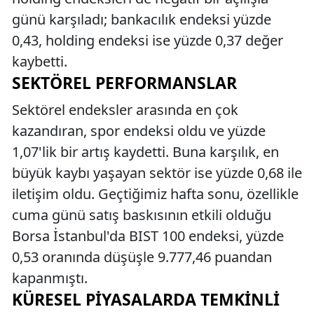
günü karşıladı; bankacılık endeksi yüzde
0,43, holding endeksi ise yüzde 0,37 değer
kaybetti.
SEKTÖREL PERFORMANSLAR
Sektörel endeksler arasında en çok
kazandıran, spor endeksi oldu ve yüzde
1,07'lik bir artış kaydetti. Buna karşılık, en
büyük kaybı yaşayan sektör ise yüzde 0,68 ile
iletişim oldu. Geçtiğimiz hafta sonu, özellikle
cuma günü satış baskısının etkili olduğu
Borsa İstanbul'da BIST 100 endeksi, yüzde
0,53 oranında düşüşle 9.777,46 puandan
kapanmıştı.
KÜRESEL PIYASALARDA TEMKINLI