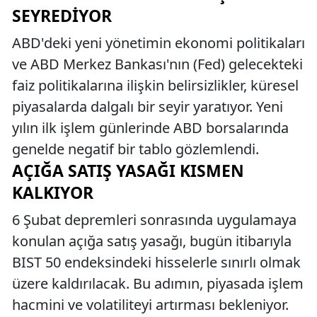
SEYREDIYOR
ABD'deki yeni yönetimin ekonomi politikaları
ve ABD Merkez Bankası'nın (Fed) gelecekteki
faiz politikalarına ilişkin belirsizlikler, küresel
piyasalarda dalgalı bir seyir yaratıyor. Yeni
yılın ilk işlem günlerinde ABD borsalarında
genelde negatif bir tablo gözlemlendi.
AÇIĞA SATIŞ YASAĞI KISMEN
KALKIYOR
6 Şubat depremleri sonrasında uygulamaya
konulan açığa satış yasağı, bugün itibarıyla
BIST 50 endeksindeki hisselerle sınırlı olmak
üzere kaldırılacak. Bu adımın, piyasada işlem
hacmini ve volatiliteyi artırması bekleniyor.