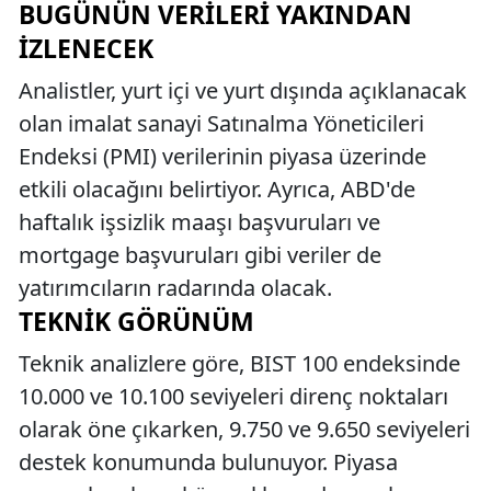
BUGÜNÜN VERILERI YAKINDAN
İZLENECEK
Analistler, yurt içi ve yurt dışında açıklanacak
olan imalat sanayi Satınalma Yöneticileri
Endeksi (PMI) verilerinin piyasa üzerinde
etkili olacağını belirtiyor. Ayrıca, ABD'de
haftalık işsizlik maaşı başvuruları ve
mortgage başvuruları gibi veriler de
yatırımcıların radarında olacak.
TEKNIK GÖRÜNÜM
Teknik analizlere göre, BIST 100 endeksinde
10.000 ve 10.100 seviyeleri direnç noktaları
olarak öne çıkarken, 9.750 ve 9.650 seviyeleri
destek konumunda bulunuyor. Piyasa