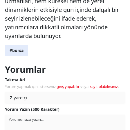
uzmanları, hem küresel hem de yerel
dinamiklerin etkisiyle gün içinde dalgalı bir
seyir izlenebileceğini ifade ederek,
yatırımcılara dikkatli olmaları yönünde
uyarılarda bulunuyor.
#borsa
Yorumlar
Takma Ad
Yorum yapmak için, isterseniz
giriş yapabilir
veya
kayıt olabilirsiniz
.
Yorum Yazın (500 Karakter)