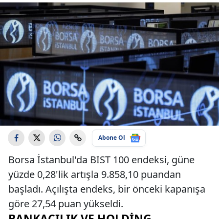
Abone Ol
Borsa İstanbul'da BIST 100 endeksi, güne
yüzde 0,28'lik artışla 9.858,10 puandan
başladı. Açılışta endeks, bir önceki kapanışa
göre 27,54 puan yükseldi.
BANKACILIK VE HOLDING