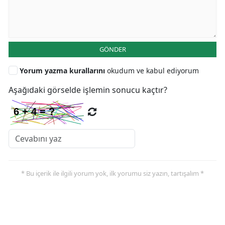
GÖNDER
Yorum yazma kurallarını
okudum ve kabul ediyorum
Aşağıdaki görselde işlemin sonucu kaçtır?
* Bu içerik ile ilgili yorum yok, ilk yorumu siz yazın, tartışalım *