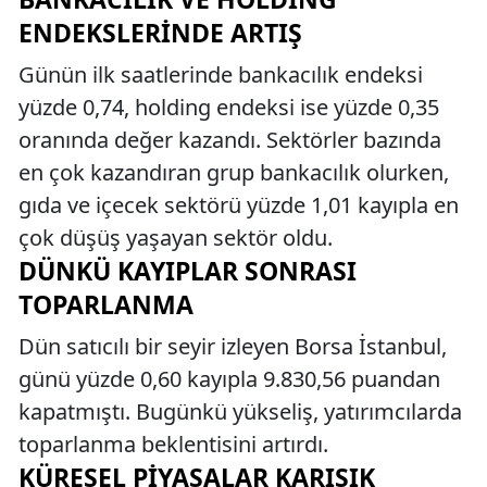
ENDEKSLERINDE ARTIŞ
Günün ilk saatlerinde bankacılık endeksi
yüzde 0,74, holding endeksi ise yüzde 0,35
oranında değer kazandı. Sektörler bazında
en çok kazandıran grup bankacılık olurken,
gıda ve içecek sektörü yüzde 1,01 kayıpla en
çok düşüş yaşayan sektör oldu.
DÜNKÜ KAYIPLAR SONRASI
TOPARLANMA
Dün satıcılı bir seyir izleyen Borsa İstanbul,
günü yüzde 0,60 kayıpla 9.830,56 puandan
kapatmıştı. Bugünkü yükseliş, yatırımcılarda
toparlanma beklentisini artırdı.
KÜRESEL PIYASALAR KARIŞIK